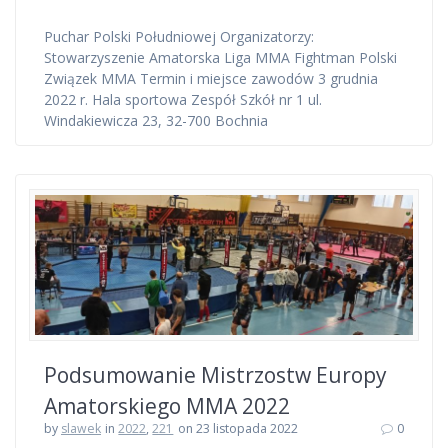
Puchar Polski Południowej Organizatorzy:
Stowarzyszenie Amatorska Liga MMA Fightman Polski
Związek MMA Termin i miejsce zawodów 3 grudnia
2022 r. Hala sportowa Zespół Szkół nr 1 ul.
Windakiewicza 23, 32-700 Bochnia
Podsumowanie Mistrzostw Europy
Amatorskiego MMA 2022
by
slawek
in
2022
,
221
on 23 listopada 2022
0