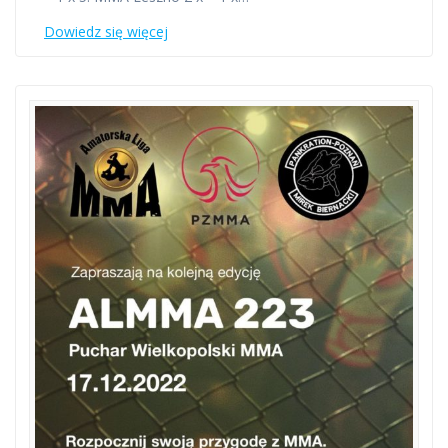
Dowiedz się więcej