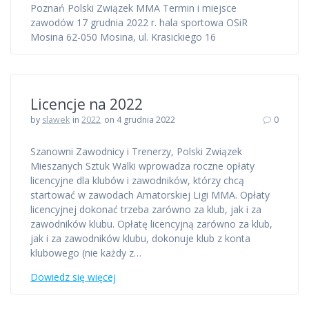
Poznań Polski Związek MMA Termin i miejsce
zawodów 17 grudnia 2022 r. hala sportowa OSiR
Mosina 62-050 Mosina, ul. Krasickiego 16
Licencje na 2022
by
slawek
in
2022
on 4 grudnia 2022
0
Szanowni Zawodnicy i Trenerzy, Polski Związek
Mieszanych Sztuk Walki wprowadza roczne opłaty
licencyjne dla klubów i zawodników, którzy chcą
startować w zawodach Amatorskiej Ligi MMA. Opłaty
licencyjnej dokonać trzeba zarówno za klub, jak i za
zawodników klubu. Opłatę licencyjną zarówno za klub,
jak i za zawodników klubu, dokonuje klub z konta
klubowego (nie każdy z…
Dowiedz się więcej