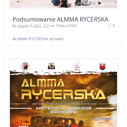
Podsumowanie ALMMA RYCERSKA
by
slawek
in
2022
,
216
on 14 lipca 2022
0
ALMMA RYCERSKA za nami