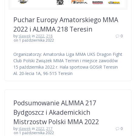
Puchar Europy Amatorskiego MMA
2022 i ALMMA 218 Teresin
by
slawek
in
2022
,
218
0
on 1 października 2022
Organizatorzy: Amatorska Liga MMA UKS Dragon Fight
Club Polski Związek MMA Termin i miejsce zawodów
15 października 2022 r. Hala sportowa GOSiR Teresin
Al. 20-lecia 1A, 96-515 Teresin
Podsumowanie ALMMA 217
Bydgoszcz i Akademickich
Mistrzostw Polski MMA 2022
by
slawek
in
2022
,
217
0
on 1 października 2022