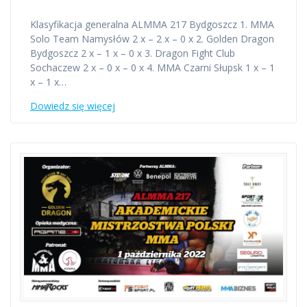
Klasyfikacja generalna ALMMA 217 Bydgoszcz 1. MMA
Solo Team Namysłów 2 x – 2 x – 0 x 2. Golden Dragon
Bydgoszcz 2 x – 1 x – 0 x 3. Dragon Fight Club
Sochaczew 2 x – 0 x – 0 x 4. MMA Czarni Słupsk 1 x – 1
x – 1 x…
Dowiedz się więcej