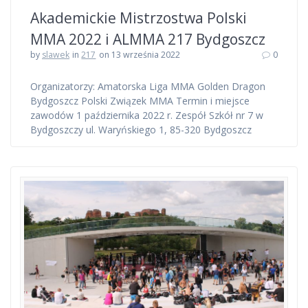
Akademickie Mistrzostwa Polski
MMA 2022 i ALMMA 217 Bydgoszcz
by
slawek
in
217
on 13 września 2022
0
Organizatorzy: Amatorska Liga MMA Golden Dragon
Bydgoszcz Polski Związek MMA Termin i miejsce
zawodów 1 października 2022 r. Zespół Szkół nr 7 w
Bydgoszczy ul. Waryńskiego 1, 85-320 Bydgoszcz