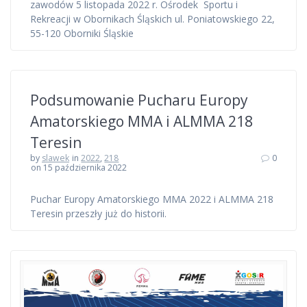
zawodów 5 listopada 2022 r. Ośrodek Sportu i
Rekreacji w Obornikach Śląskich ul. Poniatowskiego 22,
55-120 Oborniki Śląskie
Podsumowanie Pucharu Europy
Amatorskiego MMA i ALMMA 218
Teresin
by
slawek
in
2022
,
218
0
on 15 października 2022
Puchar Europy Amatorskiego MMA 2022 i ALMMA 218
Teresin przeszły już do historii.