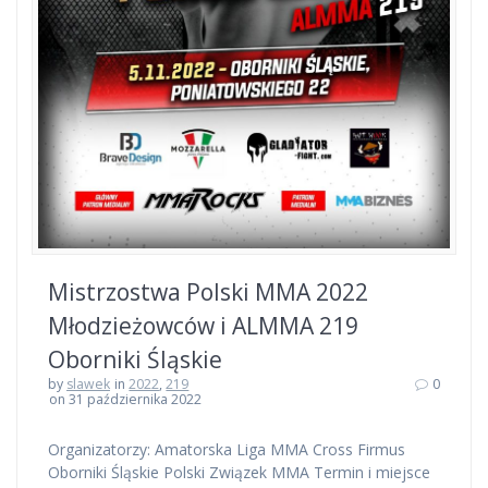
Mistrzostwa Polski MMA 2022
Młodzieżowców i ALMMA 219
Oborniki Śląskie
by
slawek
in
2022
,
219
0
on 31 października 2022
Organizatorzy: Amatorska Liga MMA Cross Firmus
Oborniki Śląskie Polski Związek MMA Termin i miejsce