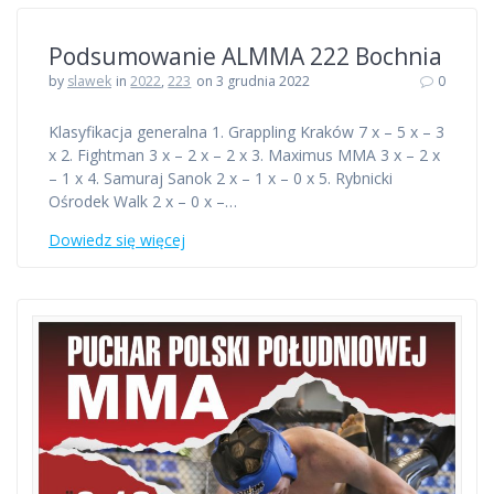
Podsumowanie ALMMA 222 Bochnia
by
slawek
in
2022
,
223
on 3 grudnia 2022
0
Klasyfikacja generalna 1. Grappling Kraków 7 x – 5 x – 3
x 2. Fightman 3 x – 2 x – 2 x 3. Maximus MMA 3 x – 2 x
– 1 x 4. Samuraj Sanok 2 x – 1 x – 0 x 5. Rybnicki
Ośrodek Walk 2 x – 0 x –…
Dowiedz się więcej