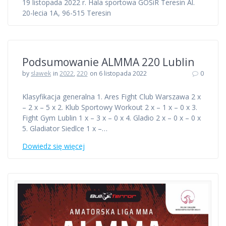
19 listopada 2022 r. Hala sportowa GOSiR Teresin Al.
20-lecia 1A, 96-515 Teresin
Podsumowanie ALMMA 220 Lublin
by
slawek
in
2022
,
220
on 6 listopada 2022
0
Klasyfikacja generalna 1. Ares Fight Club Warszawa 2 x
– 2 x – 5 x 2. Klub Sportowy Workout 2 x – 1 x – 0 x 3.
Fight Gym Lublin 1 x – 3 x – 0 x 4. Gladio 2 x – 0 x – 0 x
5. Gladiator Siedlce 1 x –…
Dowiedz się więcej