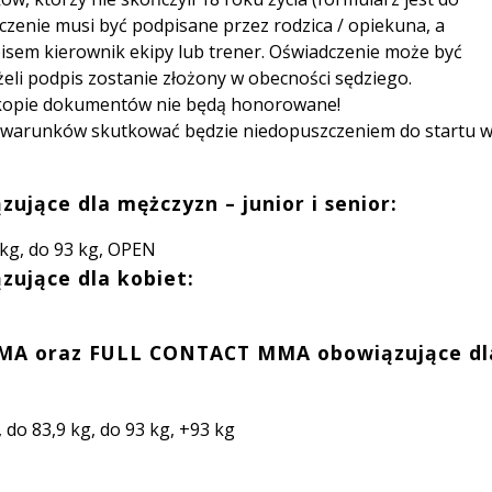
czenie musi być podpisane przez rodzica / opiekuna, a
sem kierownik ekipy lub trener. Oświadczenie może być
żeli podpis zostanie złożony w obecności sędziego.
i kopie dokumentów nie będą honorowane!
h warunków skutkować będzie niedopuszczeniem do startu 
ące dla mężczyzn – junior i senior:
4 kg, do 93 kg, OPEN
ujące dla kobiet:
MA oraz FULL CONTACT MMA obowiązujące dl
, do 83,9 kg, do 93 kg, +93 kg