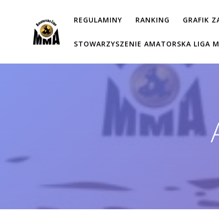
Przejdź
do
REGULAMINY
RANKING
GRAFIK 
treści
STOWARZYSZENIE AMATORSKA LIGA 