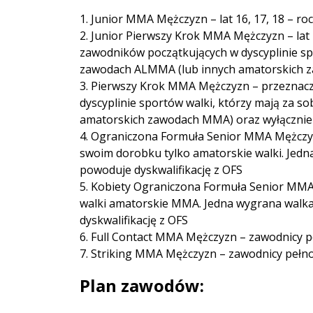
1. Junior MMA Mężczyzn – lat 16, 17, 18 – roc
2. Junior Pierwszy Krok MMA Mężczyzn – lat 1
zawodników początkujących w dyscyplinie sp
zawodach ALMMA (lub innych amatorskich zawo
3. Pierwszy Krok MMA Mężczyzn – przeznacz
dyscyplinie sportów walki, którzy mają za 
amatorskich zawodach MMA) oraz wyłącznie s
4. Ograniczona Formuła Senior MMA Mężczyzn
swoim dorobku tylko amatorskie walki. Jed
powoduje dyskwalifikację z OFS
5. Kobiety Ograniczona Formuła Senior MMA 
walki amatorskie MMA. Jedna wygrana walk
dyskwalifikację z OFS
6. Full Contact MMA Mężczyzn – zawodnicy p
7. Striking MMA Mężczyzn – zawodnicy pełno
Plan zawodów: