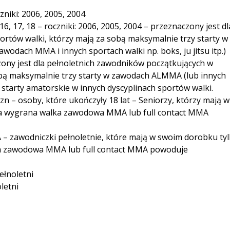
zniki: 2006, 2005, 2004
6, 17, 18 – roczniki: 2006, 2005, 2004 – przeznaczony jest dl
ortów walki, którzy mają za sobą maksymalnie trzy starty w
dach MMA i innych sportach walki np. boks, ju jitsu itp.)
ony jest dla pełnoletnich zawodników początkujących w
sobą maksymalnie trzy starty w zawodach ALMMA (lub innych
tarty amatorskie w innych dyscyplinach sportów walki.
 – osoby, które ukończyły 18 lat – Seniorzy, którzy mają w
na wygrana walka zawodowa MMA lub full contact MMA
– zawodniczki pełnoletnie, które mają w swoim dorobku ty
a zawodowa MMA lub full contact MMA powoduje
ełnoletni
letni