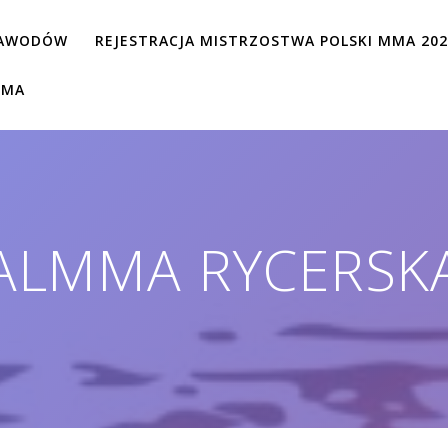
ZAWODÓW
REJESTRACJA MISTRZOSTWA POLSKI MMA 20
MMA
ALMMA RYCERSK