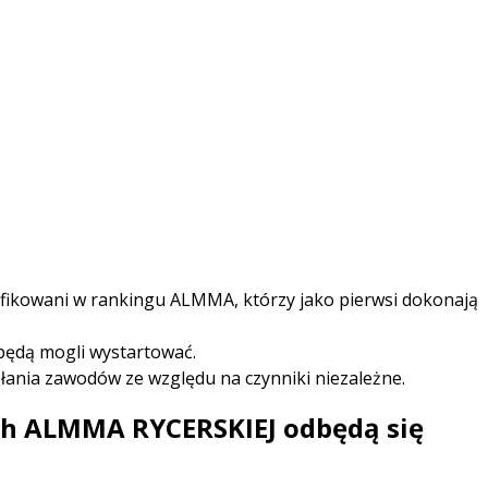
yfikowani w rankingu ALMMA, którzy jako pierwsi dokonają
będą mogli wystartować.
ania zawodów ze względu na czynniki niezależne.
ch ALMMA RYCERSKIEJ odbędą się