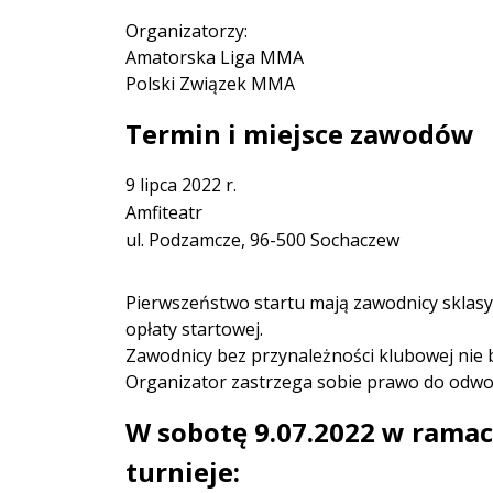
Organizatorzy:
Amatorska Liga MMA
Polski Związek MMA
Termin i miejsce zawodów
9 lipca 2022 r.
Amfiteatr
ul. Podzamcze, 96-500 Sochaczew
Pierwszeństwo startu mają zawodnicy sklas
opłaty startowej.
Zawodnicy bez przynależności klubowej nie 
Organizator zastrzega sobie prawo do odwoł
W sobotę 9.07.2022 w rama
turnieje: