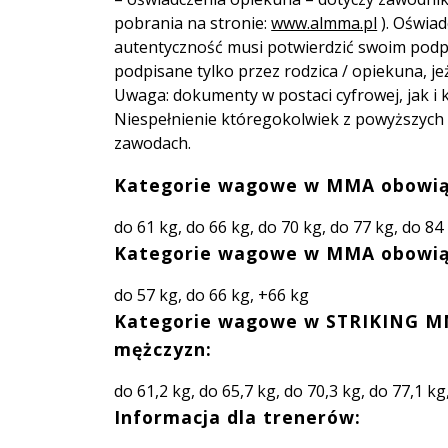
pobrania na stronie:
www.almma.pl
). Oświad
autentyczność musi potwierdzić swoim podpi
podpisane tylko przez rodzica / opiekuna, je
Uwaga: dokumenty w postaci cyfrowej, jak 
Niespełnienie któregokolwiek z powyższyc
zawodach.
Kategorie wagowe w MMA obowiązuj
do 61 kg, do 66 kg, do 70 kg, do 77 kg, do 8
Kategorie wagowe w MMA obowiąz
do 57 kg, do 66 kg, +66 kg
Kategorie wagowe w STRIKING M
mężczyzn:
do 61,2 kg, do 65,7 kg, do 70,3 kg, do 77,1 kg
Informacja dla trenerów: