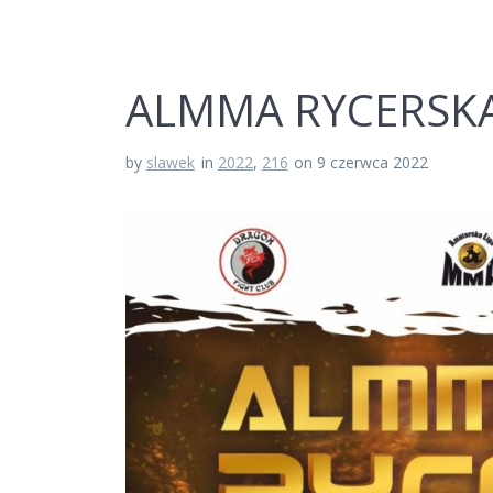
ALMMA RYCERSK
by
slawek
in
2022
,
216
on 9 czerwca 2022