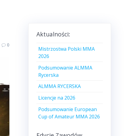
Aktualności:
0
Mistrzostwa Polski MMA
2026
Podsumowanie ALMMA
Rycerska
ALMMA RYCERSKA
Licencje na 2026
Podsumowanie European
Cup of Amateur MMA 2026
Edycje Zawodów