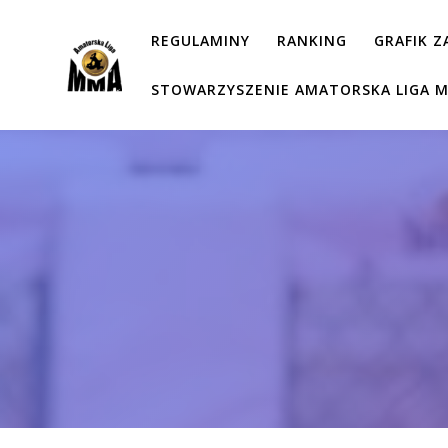
Przejdź
do
REGULAMINY
RANKING
GRAFIK 
treści
STOWARZYSZENIE AMATORSKA LIGA 