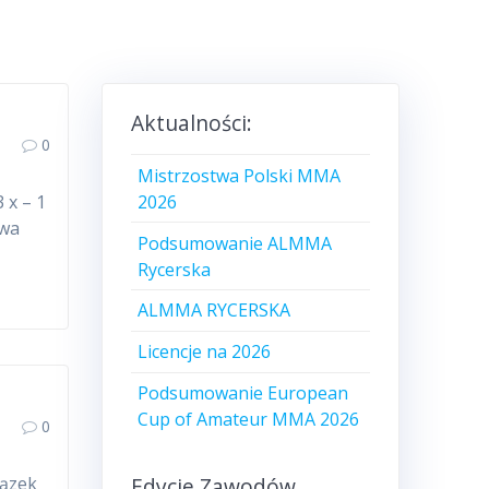
Aktualności:
0
Mistrzostwa Polski MMA
2026
 x – 1
owa
Podsumowanie ALMMA
Rycerska
ALMMA RYCERSKA
Licencje na 2026
Podsumowanie European
Cup of Amateur MMA 2026
0
Edycje Zawodów
iązek