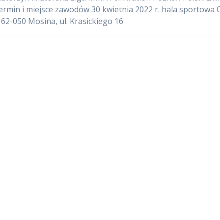
min i miejsce zawodów 30 kwietnia 2022 r. hala sportowa 
62-050 Mosina, ul. Krasickiego 16