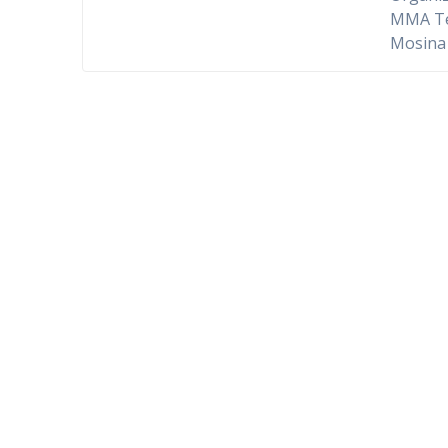
MMA Ter
Mosina 