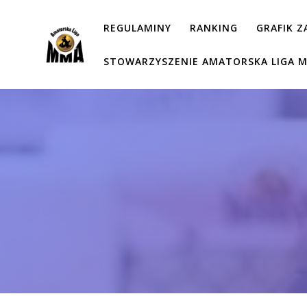
Przejdź
do
REGULAMINY
RANKING
GRAFIK 
treści
STOWARZYSZENIE AMATORSKA LIGA 