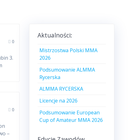
Aktualności:
0
Mistrzostwa Polski MMA
2026
bin 3.
m
Podsumowanie ALMMA
Rycerska
ALMMA RYCERSKA
Licencje na 2026
0
Podsumowanie European
Cup of Amateur MMA 2026
on
owo –
Edycje Zawodów