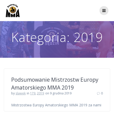
Przejdź
do
treści
Kategoria:
2019
Podsumowanie Mistrzostw Europy
Amatorskiego MMA 2019
by
slawek
in
179
,
2019
on 9 grudnia 2019
0
Mistrzostwa Europy Amatorskiego MMA 2019 za nami