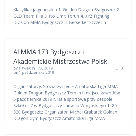
Klasyfikacja generalna 1. Golden Dragon Bydgoszcz 2.
GŁD Team Piła 3. No Limit Toruń 4. XYZ Fighting
Division MMA Bydgoszcz 5. Berserker Szczecin
ALMMA 173 Bydgoszcz i
Akademickie Mistrzostwa Polski
by
slawek
in
173
,
2019
0
on 1 października 2019
Organizatorzy: Stowarzyszenie Amatorska Liga MMA
Golden Dragon Bydgoszcz Termin i miejsce zawodów
5 października 2019 r. Hala sportowa przy Zespole
Szkół nr 7 w Bydgoszczy Ludwika Waryńskiego 1, 85-
320 Bydgoszcz Organizator: Michał Grabarek Golden
Dragon Gym Bydgoszcz Amatorska Liga MMA