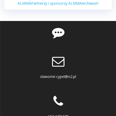
ALMMA
Partnerzy i sponsorzy ALMMA
Archiwum
slawomir.cypel@o2.pl