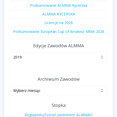
Podsumowanie ALMMA Rycerska
ALMMA RYCERSKA
Licencje na 2026
Podsumowanie European Cup of Amateur MMA 2026
Edycje Zawodów ALMMA
Edycje
zawodów
ALMMA
Archiwum Zawodów
Archiwum
zawodów
Stopka
Regulaminy
Zostań partnerem ALMMA
O