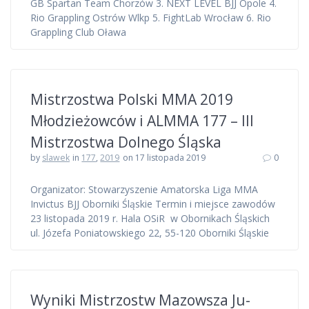
GB Spartan Team Chorzów 3. NEXT LEVEL BJJ Opole 4.
Rio Grappling Ostrów Wlkp 5. FightLab Wrocław 6. Rio
Grappling Club Oława
Mistrzostwa Polski MMA 2019
Młodzieżowców i ALMMA 177 – III
Mistrzostwa Dolnego Śląska
by
slawek
in
177
,
2019
on 17 listopada 2019
0
Organizator: Stowarzyszenie Amatorska Liga MMA
Invictus BJJ Oborniki Śląskie Termin i miejsce zawodów
23 listopada 2019 r. Hala OSiR w Obornikach Śląskich
ul. Józefa Poniatowskiego 22, 55-120 Oborniki Śląskie
Wyniki Mistrzostw Mazowsza Ju-