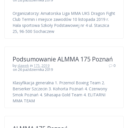
on 28 października 2019
Organizatorzy: Amatorska Liga MMA UKS Dragon Fight
Club Termin i miejsce zawodów 10 listopada 2019 r.
Hala sportowa Szkoły Podstawowej nr 4 ul. Staszica
25, 96-500 Sochaczew
Podsumowanie ALMMA 175 Poznań
by
slawek
in
175
,
2019
0
on 26 października 2019
Klasyfikacja generalna 1. Przemol Boxing Team 2.
Berserker Szczecin 3. Kohorta Poznań 4. Czerwony
Smok Poznań 4. Sihasapa Gold Team 4. ELITARNI
MMA TEAM