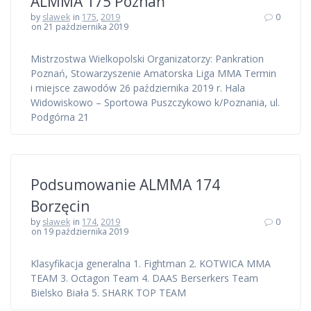
ALMMA 175 Poznań
by
slawek
in
175
,
2019
0
on 21 października 2019
Mistrzostwa Wielkopolski Organizatorzy: Pankration
Poznań, Stowarzyszenie Amatorska Liga MMA Termin
i miejsce zawodów 26 października 2019 r. Hala
Widowiskowo – Sportowa Puszczykowo k/Poznania, ul.
Podgórna 21
Podsumowanie ALMMA 174
Borzęcin
by
slawek
in
174
,
2019
0
on 19 października 2019
Klasyfikacja generalna 1. Fightman 2. KOTWICA MMA
TEAM 3. Octagon Team 4. DAAS Berserkers Team
Bielsko Biała 5. SHARK TOP TEAM