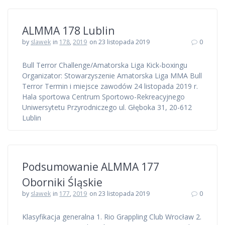
ALMMA 178 Lublin
by
slawek
in
178
,
2019
on 23 listopada 2019
0
Bull Terror Challenge/Amatorska Liga Kick-boxingu
Organizator: Stowarzyszenie Amatorska Liga MMA Bull
Terror Termin i miejsce zawodów 24 listopada 2019 r.
Hala sportowa Centrum Sportowo-Rekreacyjnego
Uniwersytetu Przyrodniczego ul. Głęboka 31, 20-612
Lublin
Podsumowanie ALMMA 177
Oborniki Śląskie
by
slawek
in
177
,
2019
on 23 listopada 2019
0
Klasyfikacja generalna 1. Rio Grappling Club Wrocław 2.