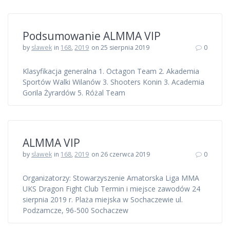
Podsumowanie ALMMA VIP
by
slawek
in
168
,
2019
on 25 sierpnia 2019
0
Klasyfikacja generalna 1. Octagon Team 2. Akademia
Sportów Walki Wilanów 3. Shooters Konin 3. Academia
Gorila Żyrardów 5. Różal Team
ALMMA VIP
by
slawek
in
168
,
2019
on 26 czerwca 2019
0
Organizatorzy: Stowarzyszenie Amatorska Liga MMA
UKS Dragon Fight Club Termin i miejsce zawodów 24
sierpnia 2019 r. Plaża miejska w Sochaczewie ul.
Podzamcze, 96-500 Sochaczew