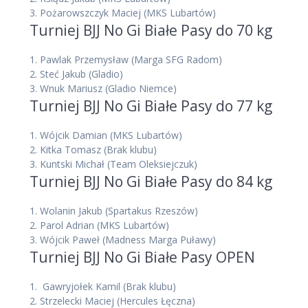
3. Pożarowszczyk Maciej (MKS Lubartów)
Turniej BJJ No Gi Białe Pasy do 70 kg
1. Pawlak Przemysław (Marga SFG Radom)
2. Steć Jakub (Gladio)
3. Wnuk Mariusz (Gladio Niemce)
Turniej BJJ No Gi Białe Pasy do 77 kg
1. Wójcik Damian (MKS Lubartów)
2. Kitka Tomasz (Brak klubu)
3. Kuntski Michał (Team Oleksiejczuk)
Turniej BJJ No Gi Białe Pasy do 84 kg
1. Wolanin Jakub (Spartakus Rzeszów)
2. Parol Adrian (MKS Lubartów)
3. Wójcik Paweł (Madness Marga Puławy)
Turniej BJJ No Gi Białe Pasy OPEN
1. Gawryjołek Kamil (Brak klubu)
2. Strzelecki Maciej (Hercules Łęczna)