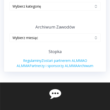
Edycje
zawodów
ALMMA
Archiwum Zawodów
Archiwum
zawodów
Stopka
Regulaminy
Zostań partnerem ALMMA
O
ALMMA
Partnerzy i sponsorzy ALMMA
Archiwum