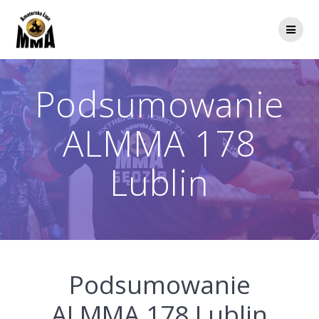
Przejdź
do
treści
Podsumowanie
ALMMA 178
Lublin
Podsumowanie
ALMMA 178 Lublin