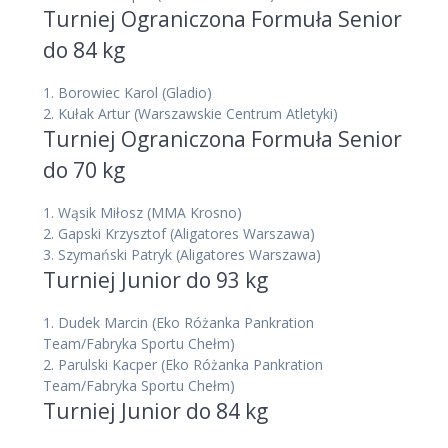
Turniej Ograniczona Formuła Senior
do 84 kg
1.
Borowiec Karol
(Gladio)
2.
Kułak Artur
(Warszawskie Centrum Atletyki)
Turniej Ograniczona Formuła Senior
do 70 kg
1.
Wąsik Miłosz
(MMA Krosno)
2.
Gapski Krzysztof
(Aligatores Warszawa)
3.
Szymański Patryk
(Aligatores Warszawa)
Turniej Junior do 93 kg
1.
Dudek Marcin
(Eko Różanka Pankration
Team/Fabryka Sportu Chełm)
2.
Parulski Kacper
(Eko Różanka Pankration
Team/Fabryka Sportu Chełm)
Turniej Junior do 84 kg