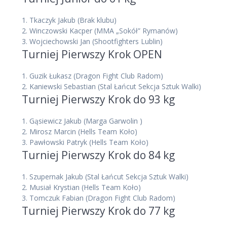
1.
Tkaczyk Jakub
(Brak klubu)
2.
Winczowski Kacper
(MMA „Sokół” Rymanów)
3.
Wojciechowski Jan
(Shootfighters Lublin)
Turniej Pierwszy Krok OPEN
1.
Guzik Łukasz
(Dragon Fight Club Radom)
2.
Kaniewski Sebastian
(Stal Łańcut Sekcja Sztuk Walki)
Turniej Pierwszy Krok do 93 kg
1.
Gąsiewicz Jakub
(Marga Garwolin )
2.
Mirosz Marcin
(Hells Team Koło)
3.
Pawłowski Patryk
(Hells Team Koło)
Turniej Pierwszy Krok do 84 kg
1.
Szupernak Jakub
(Stal Łańcut Sekcja Sztuk Walki)
2.
Musiał Krystian
(Hells Team Koło)
3.
Tomczuk Fabian
(Dragon Fight Club Radom)
Turniej Pierwszy Krok do 77 kg