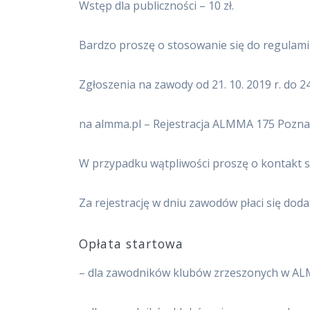
Wstęp dla publiczności – 10 zł.
Bardzo proszę o stosowanie się do regula
Zgłoszenia na zawody od 21. 10. 2019 r. do 24
na almma.pl – Rejestracja ALMMA 175 Pozn
W przypadku wątpliwości proszę o kontakt 
Za rejestrację w dniu zawodów płaci się dod
Opłata startowa
– dla zawodników klubów zrzeszonych w AL