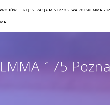
ZAWODÓW
REJESTRACJA MISTRZOSTWA POLSKI MMA 20
MMA
LMMA 175 Pozn