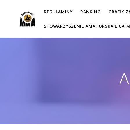
Przejdź
do
REGULAMINY
RANKING
GRAFIK 
treści
STOWARZYSZENIE AMATORSKA LIGA 
A