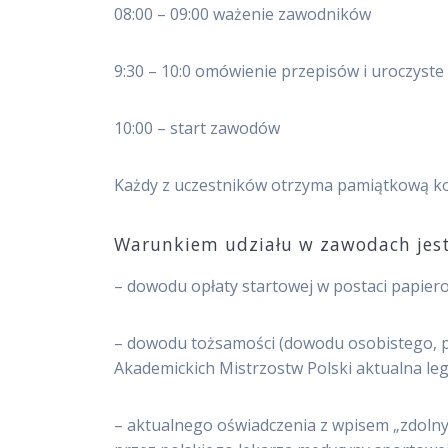
08:00 – 09:00 ważenie zawodników
9:30 – 10:0 omówienie przepisów i uroczyste
10:00 – start zawodów
Każdy z uczestników otrzyma pamiątkową ko
Warunkiem udziału w zawodach jest
– dowodu opłaty startowej w postaci papier
– dowodu tożsamości (dowodu osobistego, p
Akademickich Mistrzostw Polski aktualna le
– aktualnego oświadczenia z wpisem „zdoln