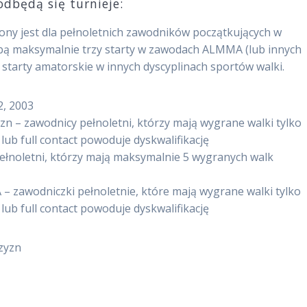
dbędą się turnieje:
ny jest dla pełnoletnich zawodników początkujących w
sobą maksymalnie trzy starty w zawodach ALMMA (lub innych
tarty amatorskie w innych dyscyplinach sportów walki.
2, 2003
 – zawodnicy pełnoletni, którzy mają wygrane walki tylko
ub full contact powoduje dyskwalifikację
ełnoletni, którzy mają maksymalnie 5 wygranych walk
– zawodniczki pełnoletnie, które mają wygrane walki tylko
ub full contact powoduje dyskwalifikację
czyzn