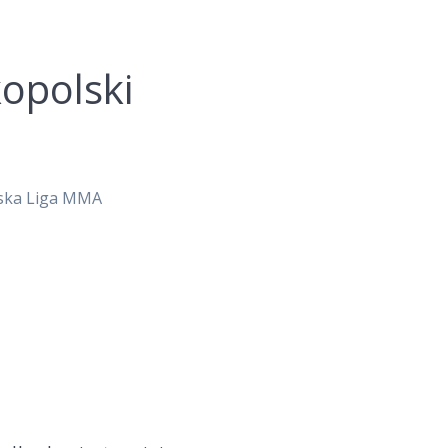
opolski
rska Liga MMA