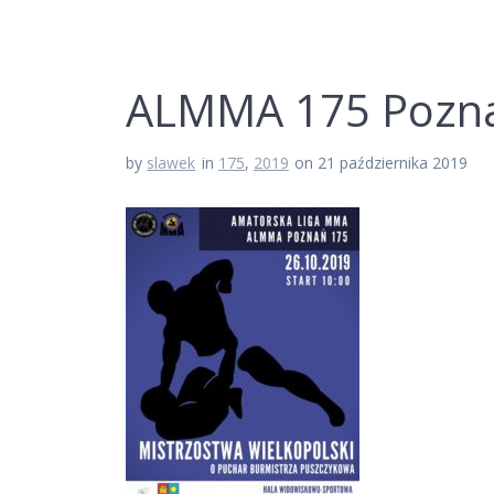
ALMMA 175 Pozn
by
slawek
in
175
,
2019
on 21 października 2019