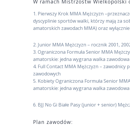
W ramach Mistrzostw Wielkopolski o
1. Pierwszy Krok MMA Mężczyzn –przeznaczo
dyscyplinie sportów walki, którzy mają za 
amatorskich zawodach MMA) oraz wyłącznie s
2. Junior MMA Mężczyzn – rocznik 2001, 200
3. Ograniczona Formuła Senior MMA Mężczyzn
amatorskie: jedna wygrana walka zawodowa l
4. Full Contact MMA Mężczyzn – zawodnicy p
zawodowych
5. Kobiety Ograniczona Formuła Senior MMA 
amatorskie: jedna wygrana walka zawodowa l
6. BJJ No Gi Białe Pasy (junior + senior) Męż
Plan zawodów: