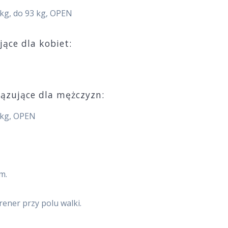
4 kg, do 93 kg, OPEN
ce dla kobiet:
ązujące dla mężczyzn:
3 kg, OPEN
m.
rener przy polu walki.