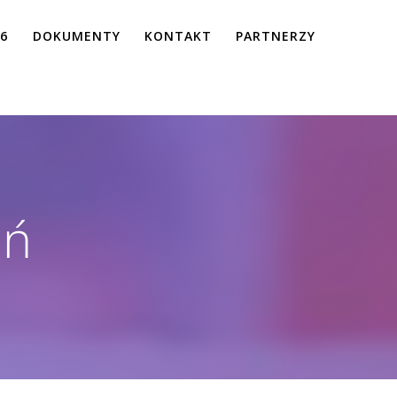
26
DOKUMENTY
KONTAKT
PARTNERZY
ań