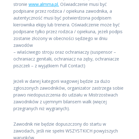
stronie
www.almma.pl.
Oświadczenie musi być
podpisane przez rodzica / opiekuna zawodnika, a
autentyczność musi być potwierdzona podpisem
kierownika ekipy lub trenera. Oświadczenie może być
podpisane tylko przez rodzica / opiekuna, jeżeli podpis
zostanie złożony w obecności sędziego w dniu
zawodów
– właściwego stroju oraz ochraniaczy (suspensor –
ochraniacz genitalii, ochraniacz na zęby, ochraniacze
piszczeli – z wyjątkiem Full Contact)
Jeżeli w danej kategorii wagowej będzie za dużo
zgłoszonych zawodników, organizator zastrzega sobie
prawo niedopuszczenia do udziału w Mistrzostwach
zawodników z ujemnym bilansem walk (więcej
przegranych niż wygranych).
Zawodnik nie będzie dopuszczony do startu w
zawodach, jeśli nie spełni WSZYSTKICH powyższych
warunków.