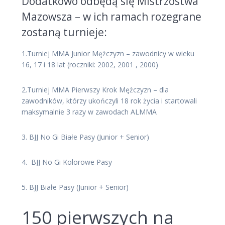
Dodatkowo odbędą się Mistrzostwa
Mazowsza – w ich ramach rozegrane
zostaną turnieje:
1.Turniej MMA Junior Mężczyzn – zawodnicy w wieku
16, 17 i 18 lat (roczniki: 2002, 2001 , 2000)
2.Turniej MMA Pierwszy Krok Mężczyzn – dla
zawodników, którzy ukończyli 18 rok życia i startowali
maksymalnie 3 razy w zawodach ALMMA
3. BJJ No Gi Białe Pasy (Junior + Senior)
4. BJJ No Gi Kolorowe Pasy
5. BJJ Białe Pasy (Junior + Senior)
150 pierwszych na