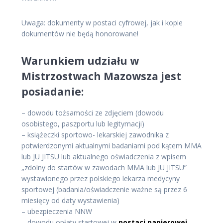
Uwaga: dokumenty w postaci cyfrowej, jak i kopie
dokumentów nie będą honorowane!
Warunkiem udziału w
Mistrzostwach Mazowsza jest
posiadanie:
– dowodu tożsamości ze zdjęciem (dowodu
osobistego, paszportu lub legitymacji)
– książeczki sportowo- lekarskiej zawodnika z
potwierdzonymi aktualnymi badaniami pod kątem MMA
lub JU JITSU lub aktualnego oświadczenia z wpisem
„zdolny do startów w zawodach MMA lub JU JITSU”
wystawionego przez polskiego lekarza medycyny
sportowej (badania/oświadczenie ważne są przez 6
miesięcy od daty wystawienia)
– ubezpieczenia NNW
– dowodu opłaty startowej w
postaci papierowej