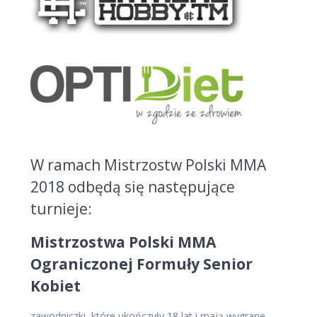
W ramach Mistrzostw Polski MMA
2018 odbędą się następujące
turnieje:
Mistrzostwa Polski MMA
Ograniczonej Formuły Senior
Kobiet
zawodniczki, które ukończyły 18 lat i mają wygrane