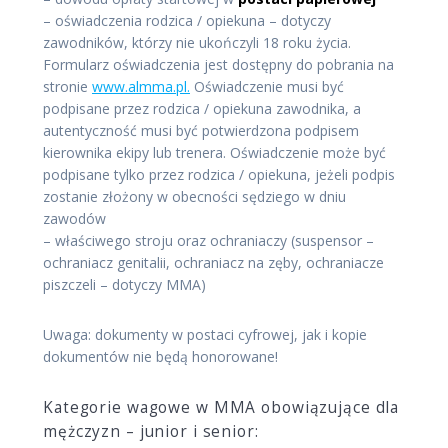
– oświadczenia rodzica / opiekuna – dotyczy
zawodników, którzy nie ukończyli 18 roku życia.
Formularz oświadczenia jest dostępny do pobrania na
stronie
www.almma.pl.
Oświadczenie musi być
podpisane przez rodzica / opiekuna zawodnika, a
autentyczność musi być potwierdzona podpisem
kierownika ekipy lub trenera. Oświadczenie może być
podpisane tylko przez rodzica / opiekuna, jeżeli podpis
zostanie złożony w obecności sędziego w dniu
zawodów
– właściwego stroju oraz ochraniaczy (suspensor –
ochraniacz genitalii, ochraniacz na zęby, ochraniacze
piszczeli – dotyczy MMA)
Uwaga: dokumenty w postaci cyfrowej, jak i kopie
dokumentów nie będą honorowane!
Kategorie wagowe w MMA obowiązujące dla
mężczyzn – junior i senior: