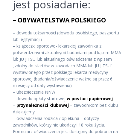
jest posiadanie:
– OBYWATELSTWA POLSKIEGO
– dowodu tożsamości (dowodu osobistego, paszportu
lub legitymacji)
– książeczki sportowo- lekarskiej zawodnika z
potwierdzonymi aktualnymi badaniami pod kątem MMA
lub JU JITSU lub aktualnego oświadczenia z wpisem
„zdolny do startów w zawodach MMA lub JU JITSU”
wystawionego przez polskiego lekarza medycyny
sportowej (badania/oświadczenie ważne są przez 6
miesięcy od daty wystawienia)
– ubezpieczenia NNW
– dowodu opłaty startowej
w postaci papierowej
–
przynależności klubowej
– zawodnikom bez klubu
dziękujemy
– oświadczenia rodzica / opiekuna – dotyczy
zawodników, którzy nie ukończyli 18 roku życia.
Formularz oświadczenia jest dostępny do pobrania na