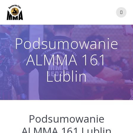
Przejdź
do
treści
Podsumowanie
ALMMA 161
Lublin
Podsumowanie
ALMMA 161 Lublin