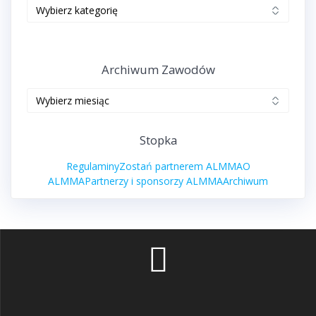
Edycje
zawodów
ALMMA
Archiwum Zawodów
Archiwum
zawodów
Stopka
Regulaminy
Zostań partnerem ALMMA
O
ALMMA
Partnerzy i sponsorzy ALMMA
Archiwum