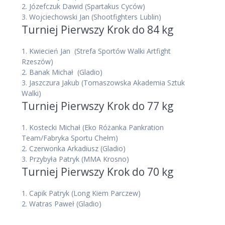
2.
Józefczuk Dawid
(Spartakus Cyców)
3.
Wojciechowski Jan
(Shootfighters Lublin)
Turniej Pierwszy Krok do 84 kg
1.
Kwiecień Jan
(Strefa Sportów Walki Artfight
Rzeszów)
2.
Banak Michał
(Gladio)
3.
Jaszczura Jakub
(Tomaszowska Akademia Sztuk
Walki)
Turniej Pierwszy Krok do 77 kg
1.
Kostecki Michał
(Eko Różanka Pankration
Team/Fabryka Sportu Chełm)
2.
Czerwonka Arkadiusz
(Gladio)
3.
Przybyła Patryk
(MMA Krosno)
Turniej Pierwszy Krok do 70 kg
1.
Capik Patryk
(Long Kiem Parczew)
2.
Watras Paweł
(Gladio)