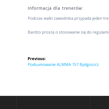
Informacja dla trenerów:
Podczas walki zawodnika przypada jeden tren
Bardzo proszę o stosowanie się do regula
Nawigacja
Previous:
wpisu
Previous
Podsumowanie ALMMA 157 Bydgoszcz
post: