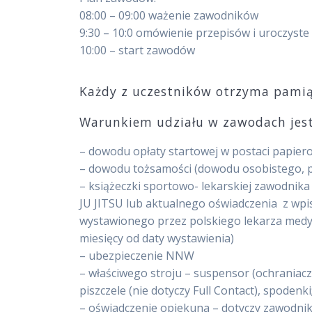
08:00 – 09:00 ważenie zawodników
9:30 – 10:0 omówienie przepisów i uroczyste
10:00 – start zawodów
Każdy z uczestników otrzyma pami
Warunkiem udziału w zawodach jest
– dowodu opłaty startowej w postaci papier
– dowodu tożsamości (dowodu osobistego, pa
– książeczki sportowo- lekarskiej zawodni
JU JITSU lub aktualnego oświadczenia z wp
wystawionego przez polskiego lekarza medy
miesięcy od daty wystawienia)
– ubezpieczenie NNW
– właściwego stroju – suspensor (ochraniacz 
piszczele (nie dotyczy Full Contact), spodenki
– oświadczenie opiekuna – dotyczy zawodnikó