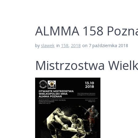
ALMMA 158 Pozn
by
slawek
in
158
,
2018
on 7 października 2018
Mistrzostwa Wielk