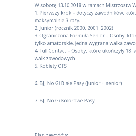
W sobotę 13.10.2018 w ramach Mistrzostw Wi
1. Pierwszy krok – dotyczy zawodników,
któr
maksymalnie 3 razy.
2. Junior (rocznik 2000, 2001, 2002)
3. Ograniczona Formuła Senior – Osoby, które
tylko amatorskie. jedna wygrana walka zawod
4. Full Contact – Osoby, które ukończyły 18 
walk zawodowych
5. Kobiety OFS
6. BJJ No Gi Białe Pasy (junior + senior)
7. BJJ No Gi Kolorowe Pasy
Plan zawodów: