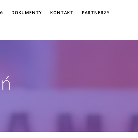
26
DOKUMENTY
KONTAKT
PARTNERZY
ań