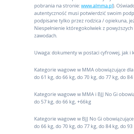
pobrania na stronie:
www.almma.pl
). Oświad
autentyczność musi potwierdzić swoim podpi
podpisane tylko przez rodzica / opiekuna, je
Niespełnienie któregokolwiek z powyższyc
zawodach.
Uwaga: dokumenty w postaci cyfrowej, jak 
Kategorie wagowe w MMA obowiązujące dla m
do 61 kg, do 66 kg, do 70 kg, do 77 kg, do 8
Kategorie wagowe w MMA i BJJ No Gi obowiąz
do 57 kg, do 66 kg, +66kg
Kategorie wagowe w BJJ No Gi obowiązujące
do 66 kg, do 70 kg, do 77 kg, do 84 kg, do 9