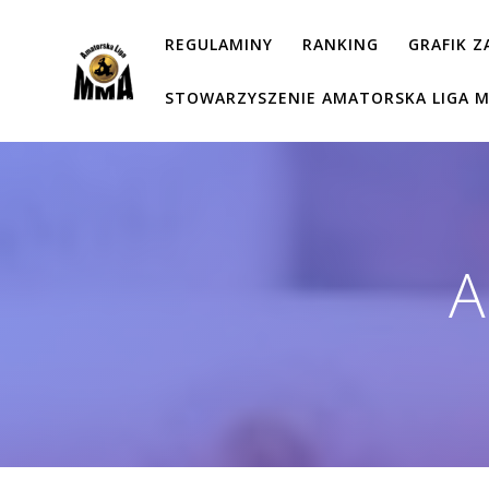
Przejdź
do
REGULAMINY
RANKING
GRAFIK 
treści
STOWARZYSZENIE AMATORSKA LIGA 
A