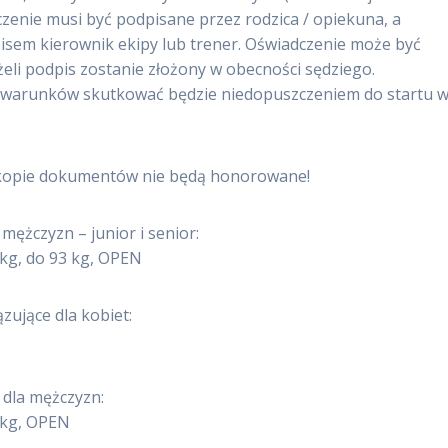
czenie musi być podpisane przez rodzica / opiekuna, a
sem kierownik ekipy lub trener. Oświadczenie może być
żeli podpis zostanie złożony w obecności sędziego.
h warunków skutkować będzie niedopuszczeniem do startu 
i kopie dokumentów nie będą honorowane!
ężczyzn – junior i senior:
4 kg, do 93 kg, OPEN
ujące dla kobiet:
 dla mężczyzn:
3 kg, OPEN