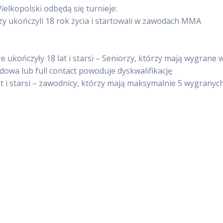
elkopolski odbędą się turnieje:
zy ukończyli 18 rok życia
i startowali w zawodach MMA
 ukończyły 18 lat i starsi – Seniorzy, którzy mają wygrane w
owa lub full contact powoduje dyskwalifikację
lat i starsi – zawodnicy, którzy mają maksymalnie 5 wygranyc