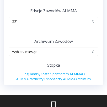
Edycje Zawodów ALMMA
Edycje
zawodów
ALMMA
Archiwum Zawodów
Archiwum
zawodów
Stopka
Regulaminy
Zostań partnerem ALMMA
O
ALMMA
Partnerzy i sponsorzy ALMMA
Archiwum