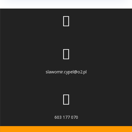
slawomir.cypel@o2.pl
603 177 070