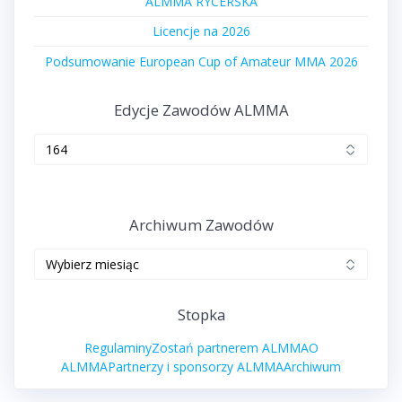
ALMMA RYCERSKA
Licencje na 2026
Podsumowanie European Cup of Amateur MMA 2026
Edycje Zawodów ALMMA
Edycje
zawodów
ALMMA
Archiwum Zawodów
Archiwum
zawodów
Stopka
Regulaminy
Zostań partnerem ALMMA
O
ALMMA
Partnerzy i sponsorzy ALMMA
Archiwum