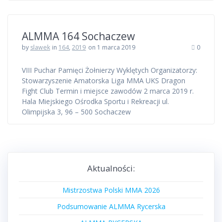
ALMMA 164 Sochaczew
by
slawek
in
164
,
2019
on 1 marca 2019
0
VIII Puchar Pamięci Żołnierzy Wyklętych Organizatorzy:
Stowarzyszenie Amatorska Liga MMA UKS Dragon
Fight Club Termin i miejsce zawodów 2 marca 2019 r.
Hala Miejskiego Ośrodka Sportu i Rekreacji ul.
Olimpijska 3, 96 – 500 Sochaczew
Aktualności:
Mistrzostwa Polski MMA 2026
Podsumowanie ALMMA Rycerska