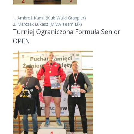
1.
Ambroź Kamil
(Klub Walki Grappler)
2.
Marczak Łukasz
(MMA Team Ełk)
Turniej Ograniczona Formuła Senior
OPEN