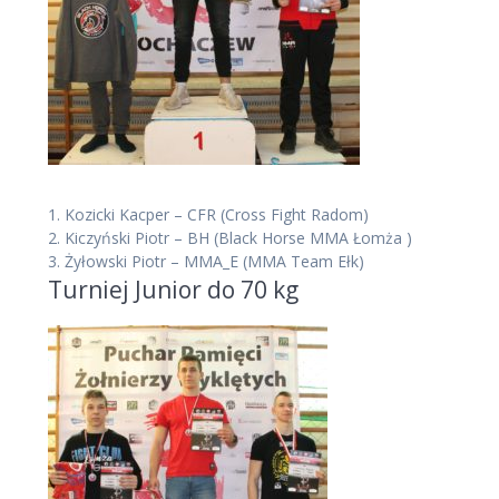
1.
Kozicki Kacper – CFR
(Cross Fight Radom)
2.
Kiczyński Piotr – BH
(Black Horse MMA Łomża )
3.
Żyłowski Piotr – MMA_E
(MMA Team Ełk)
Turniej Junior do 70 kg