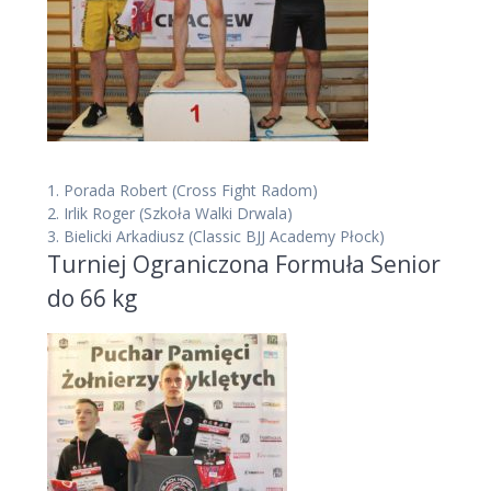
1.
Porada Robert
(Cross Fight Radom)
2.
Irlik Roger
(Szkoła Walki Drwala)
3.
Bielicki Arkadiusz
(Classic BJJ Academy Płock)
Turniej Ograniczona Formuła Senior
do 66 kg