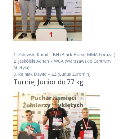
1.
Zalewski Kamil – BH
(Black Horse MMA Łomża )
2.
Jaskólski Adrian – WCA
(Warszawskie Centrum
Atletyki)
3.
Rejniak Dawid – LŻ
(Ludus Żuromin)
Turniej Junior do 77 kg