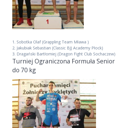
1.
Sobotka Olaf
(Grappling Team Mława )
2.
Jakubiak Sebastian
(Classic BJJ Academy Płock)
3.
Dragański Bartłomiej
(Dragon Fight Club Sochaczew)
Turniej Ograniczona Formuła Senior
do 70 kg