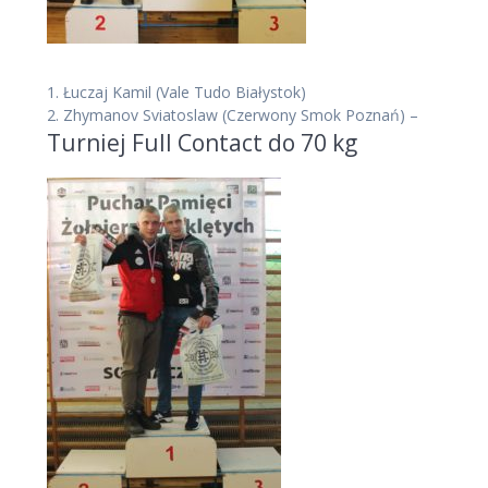
1.
Łuczaj Kamil
(Vale Tudo Białystok)
2.
Zhymanov Sviatoslaw
(Czerwony Smok Poznań)
–
Turniej Full Contact do 70 kg