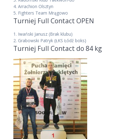
4.
Arrachion Olsztyn
5.
Fighters Team Mrągowo
Turniej Full Contact OPEN
1.
Iwański Janusz
(Brak klubu)
2.
Grabowski Patryk
(ŁKS Łódź boks)
Turniej Full Contact do 84 kg