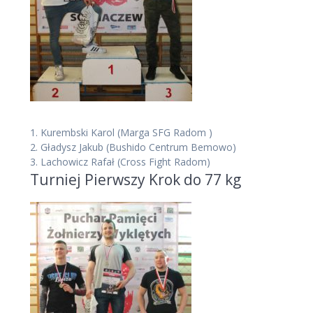
1.
Kurembski Karol
(Marga SFG Radom )
2.
Gładysz Jakub
(Bushido Centrum Bemowo)
3.
Lachowicz Rafał
(Cross Fight Radom)
Turniej Pierwszy Krok do 77 kg