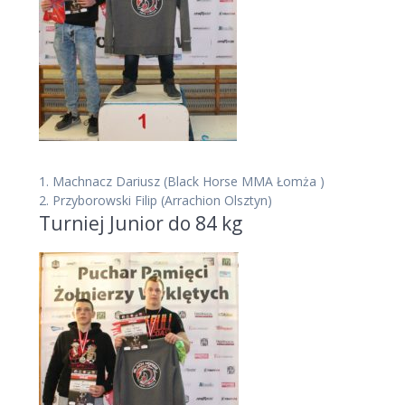
1.
Machnacz Dariusz
(Black Horse MMA Łomża )
2.
Przyborowski Filip
(Arrachion Olsztyn)
Turniej Junior do 84 kg