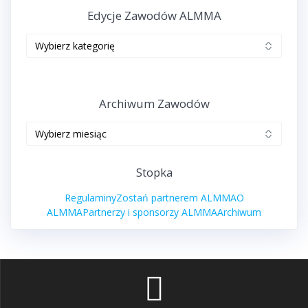
Edycje Zawodów ALMMA
Edycje
zawodów
ALMMA
Archiwum Zawodów
Archiwum
zawodów
Stopka
Regulaminy
Zostań partnerem ALMMA
O
ALMMA
Partnerzy i sponsorzy ALMMA
Archiwum