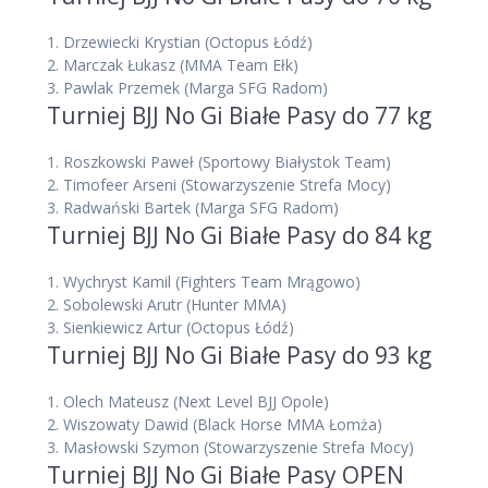
1. Drzewiecki Krystian (Octopus Łódź)
2. Marczak Łukasz (MMA Team Ełk)
3. Pawlak Przemek (Marga SFG Radom)
Turniej BJJ No Gi Białe Pasy do 77 kg
1. Roszkowski Paweł (Sportowy Białystok Team)
2. Timofeer Arseni (Stowarzyszenie Strefa Mocy)
3. Radwański Bartek (Marga SFG Radom)
Turniej BJJ No Gi Białe Pasy do 84 kg
1. Wychryst Kamil (Fighters Team Mrągowo)
2. Sobolewski Arutr (Hunter MMA)
3. Sienkiewicz Artur (Octopus Łódź)
Turniej BJJ No Gi Białe Pasy do 93 kg
1. Olech Mateusz (Next Level BJJ Opole)
2. Wiszowaty Dawid (Black Horse MMA Łomża)
3. Masłowski Szymon (Stowarzyszenie Strefa Mocy)
Turniej BJJ No Gi Białe Pasy OPEN