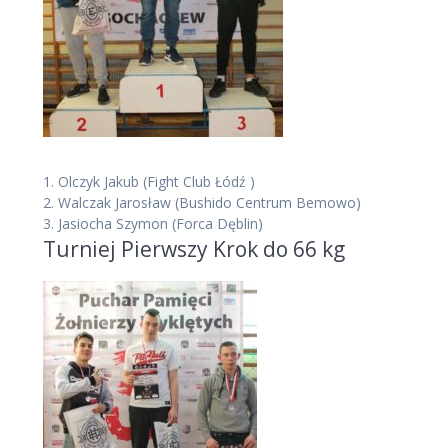
1.
Olczyk Jakub
(Fight Club Łódź )
2.
Walczak Jarosław
(Bushido Centrum Bemowo)
3.
Jasiocha Szymon
(Forca Dęblin)
Turniej Pierwszy Krok do 66 kg