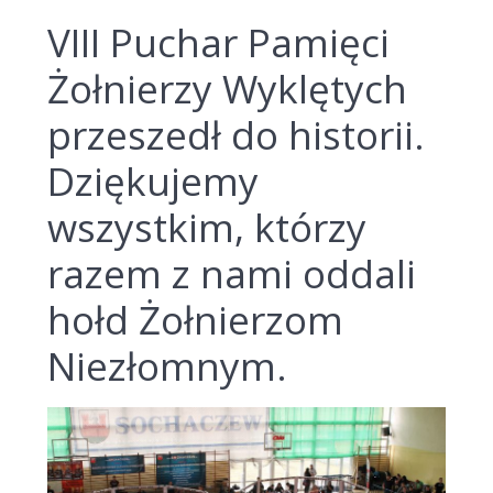
VIII Puchar Pamięci
Żołnierzy Wyklętych
przeszedł do historii.
Dziękujemy
wszystkim, którzy
razem z nami oddali
hołd Żołnierzom
Niezłomnym.