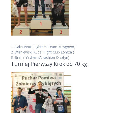
1.
Galin Piotr
(Fighters Team Mrągowo)
2.
Wiśniewski Kuba
(Fight Club Łomża )
3.
Braha Yevhen
(Arrachion Olsztyn)
Turniej Pierwszy Krok do 70 kg