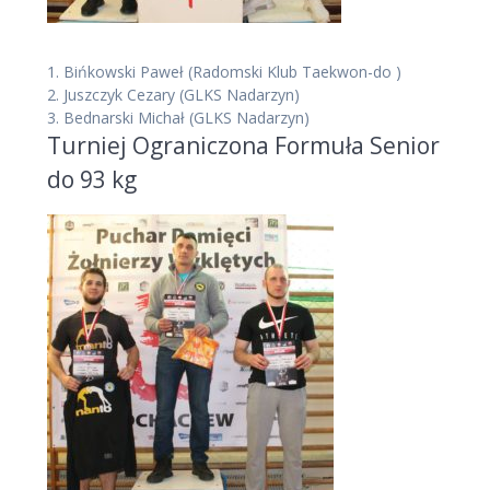
1.
Bińkowski Paweł
(Radomski Klub Taekwon-do )
2.
Juszczyk Cezary
(GLKS Nadarzyn)
3.
Bednarski Michał
(GLKS Nadarzyn)
Turniej Ograniczona Formuła Senior
do 93 kg