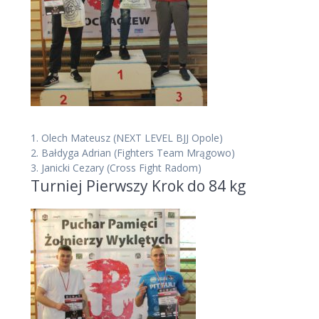
1.
Olech Mateusz
(NEXT LEVEL BJJ Opole)
2.
Bałdyga Adrian
(Fighters Team Mrągowo)
3.
Janicki Cezary
(Cross Fight Radom)
Turniej Pierwszy Krok do 84 kg