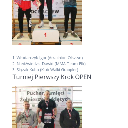
1.
Włodarczyk Igor
(Arrachion Olsztyn)
2.
Niedźwiedzki Dawid
(MMA Team Ełk)
3.
Ślązak Kuba
(Klub Walki Grappler)
Turniej Pierwszy Krok OPEN