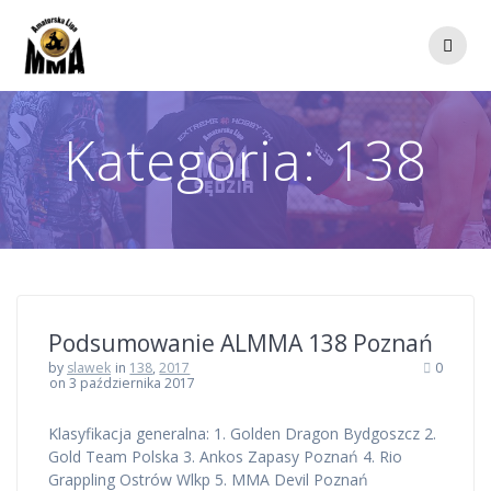
Przejdź
do
treści
Kategoria:
138
Podsumowanie ALMMA 138 Poznań
by
slawek
in
138
,
2017
0
on 3 października 2017
Klasyfikacja generalna: 1. Golden Dragon Bydgoszcz 2.
Gold Team Polska 3. Ankos Zapasy Poznań 4. Rio
Grappling Ostrów Wlkp 5. MMA Devil Poznań