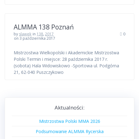
ALMMA 138 Poznań
by
slawek
in
138
,
2017
0
on 3 października 2017
Mistrzostwa Wielkopolski i Akademickie Mistrzostwa
Polski Termin i miejsce: 28 października 2017 r.
(sobota) Hala Widowiskowo -Sportowa ul. Podgórna
21, 62-040 Puszczykowo
Aktualności:
Mistrzostwa Polski MMA 2026
Podsumowanie ALMMA Rycerska