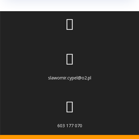
slawomir.cypel@o2.pl
603 177 070