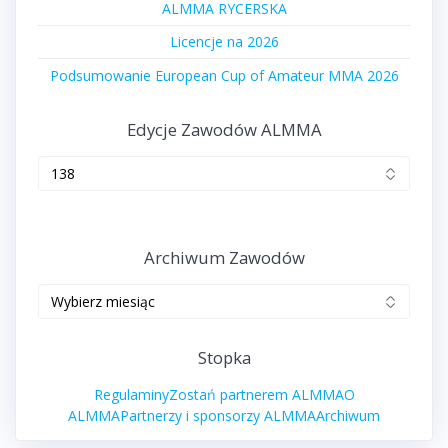
ALMMA RYCERSKA
Licencje na 2026
Podsumowanie European Cup of Amateur MMA 2026
Edycje Zawodów ALMMA
Edycje
zawodów
ALMMA
Archiwum Zawodów
Archiwum
zawodów
Stopka
Regulaminy
Zostań partnerem ALMMA
O
ALMMA
Partnerzy i sponsorzy ALMMA
Archiwum