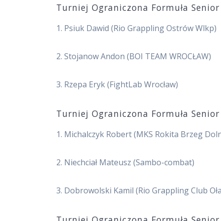
Turniej Ograniczona Formuła Senior
1. Psiuk Dawid (Rio Grappling Ostrów Wlkp)
2. Stojanow Andon (BOI TEAM WROCŁAW)
3. Rzepa Eryk (FightLab Wrocław)
Turniej Ograniczona Formuła Senior
1. Michalczyk Robert (MKS Rokita Brzeg Dol
2. Niechciał Mateusz (Sambo-combat)
3. Dobrowolski Kamil (Rio Grappling Club Oł
Turniej Ograniczona Formuła Senior