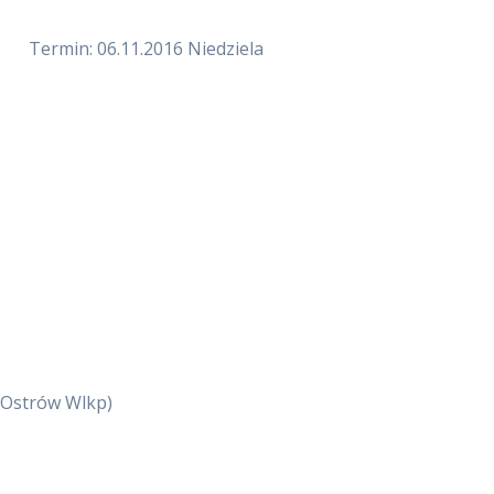
Termin: 06.11.2016 Niedziela
g Ostrów Wlkp)