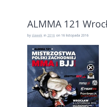
ALMMA 121 Wroc
by
slawek
in
2016
on 16 listopada 2016