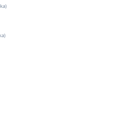
ka)
ka)