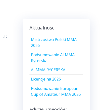
Aktualności:
0
Mistrzostwa Polski MMA
2026
Podsumowanie ALMMA
Rycerska
ALMMA RYCERSKA
Licencje na 2026
Podsumowanie European
Cup of Amateur MMA 2026
Edycje Zawodów