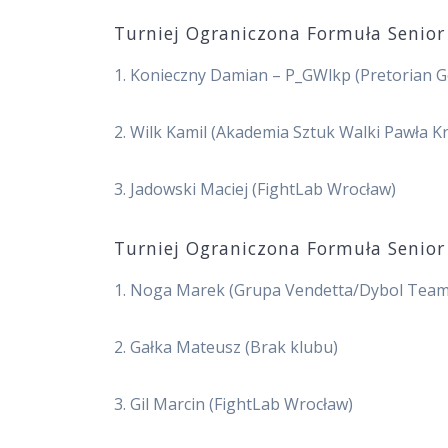
Turniej Ograniczona Formuła Senior
1. Konieczny Damian – P_GWlkp (Pretorian 
2. Wilk Kamil (Akademia Sztuk Walki Pawła 
3. Jadowski Maciej (FightLab Wrocław)
Turniej Ograniczona Formuła Senior
1. Noga Marek (Grupa Vendetta/Dybol Team
2. Gałka Mateusz (Brak klubu)
3. Gil Marcin (FightLab Wrocław)