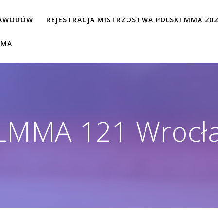
ZAWODÓW
REJESTRACJA MISTRZOSTWA POLSKI MMA 20
MMA
LMMA 121 Wrocł