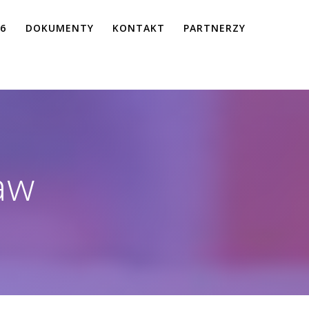
26
DOKUMENTY
KONTAKT
PARTNERZY
aw