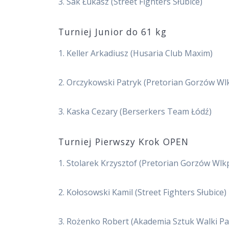
3. Sak Łukasz (Street Fighters Słubice)
Turniej Junior do 61 kg
1. Keller Arkadiusz (Husaria Club Maxim)
2. Orczykowski Patryk (Pretorian Gorzów Wl
3. Kaska Cezary (Berserkers Team Łódź)
Turniej Pierwszy Krok OPEN
1. Stolarek Krzysztof (Pretorian Gorzów Wlk
2. Kołosowski Kamil (Street Fighters Słubice)
3. Rożenko Robert (Akademia Sztuk Walki P