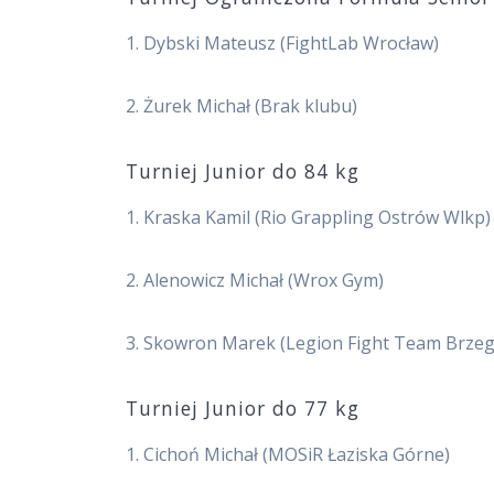
1. Dybski Mateusz (FightLab Wrocław)
2. Żurek Michał (Brak klubu)
Turniej Junior do 84 kg
1. Kraska Kamil (Rio Grappling Ostrów Wlkp)
2. Alenowicz Michał (Wrox Gym)
3. Skowron Marek (Legion Fight Team Brzeg
Turniej Junior do 77 kg
1. Cichoń Michał (MOSiR Łaziska Górne)