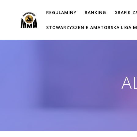
Przejdź
do
REGULAMINY
RANKING
GRAFIK 
treści
STOWARZYSZENIE AMATORSKA LIGA 
A