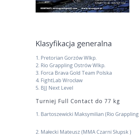
Klasyfikacja generalna
1. Pretorian Gorzów Wlkp.
2. Rio Grappling Ostrów Wlkp.
3. Forca Brava Gold Team Polska
4. FightLab Wrocław
5. BJJ Next Level
Turniej Full Contact do 77 kg
1. Bartoszewicki Maksymilian (Rio Grapplin
2. Małecki Mateusz (MMA Czarni Słupsk )