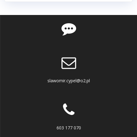
slawomir.cypel@o2.pl
603 177 070