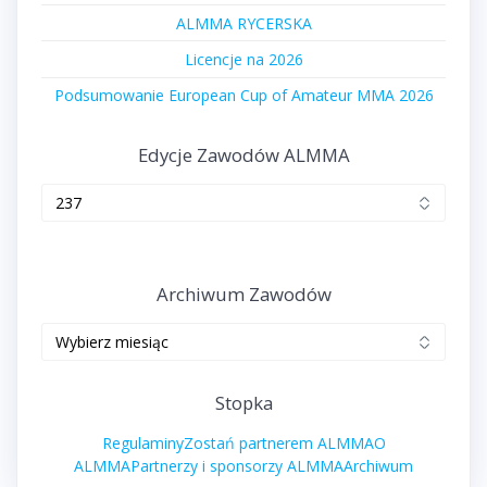
ALMMA RYCERSKA
Licencje na 2026
Podsumowanie European Cup of Amateur MMA 2026
Edycje Zawodów ALMMA
Edycje
zawodów
ALMMA
Archiwum Zawodów
Archiwum
zawodów
Stopka
Regulaminy
Zostań partnerem ALMMA
O
ALMMA
Partnerzy i sponsorzy ALMMA
Archiwum