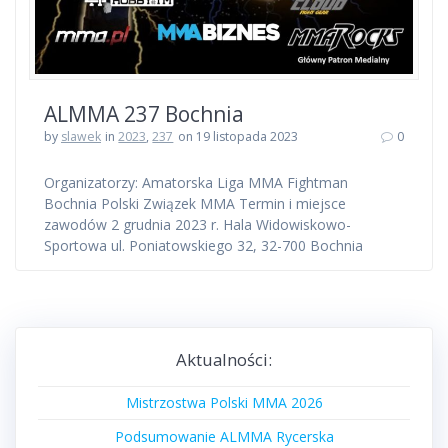
ALMMA 237 Bochnia
by
slawek
in
2023
,
237
on 19 listopada 2023
0
Organizatorzy: Amatorska Liga MMA Fightman
Bochnia Polski Związek MMA Termin i miejsce
zawodów 2 grudnia 2023 r. Hala Widowiskowo-
Sportowa ul. Poniatowskiego 32, 32-700 Bochnia
Aktualności:
Mistrzostwa Polski MMA 2026
Podsumowanie ALMMA Rycerska