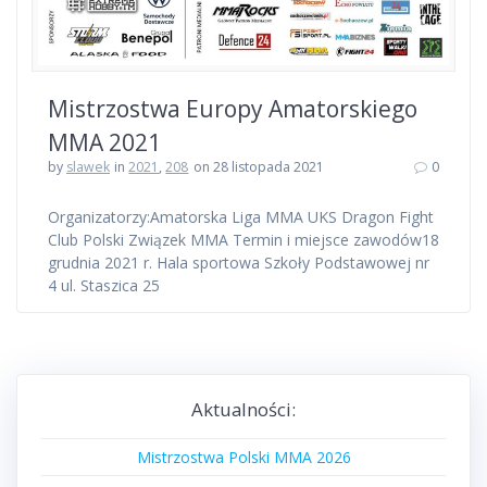
Mistrzostwa Europy Amatorskiego
MMA 2021
by
slawek
in
2021
,
208
on 28 listopada 2021
0
Organizatorzy:Amatorska Liga MMA UKS Dragon Fight
Club Polski Związek MMA Termin i miejsce zawodów18
grudnia 2021 r. Hala sportowa Szkoły Podstawowej nr
4 ul. Staszica 25
Aktualności:
Mistrzostwa Polski MMA 2026