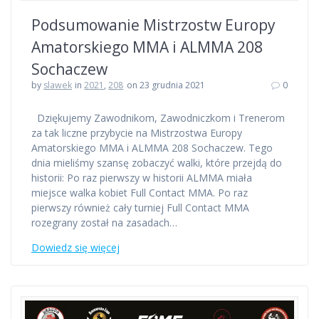
Podsumowanie Mistrzostw Europy
Amatorskiego MMA i ALMMA 208
Sochaczew
by
slawek
in
2021
,
208
on 23 grudnia 2021
0
Dziękujemy Zawodnikom, Zawodniczkom i Trenerom
za tak liczne przybycie na Mistrzostwa Europy
Amatorskiego MMA i ALMMA 208 Sochaczew. Tego
dnia mieliśmy szansę zobaczyć walki, które przejdą do
historii: Po raz pierwszy w historii ALMMA miała
miejsce walka kobiet Full Contact MMA. Po raz
pierwszy również cały turniej Full Contact MMA
rozegrany został na zasadach…
Dowiedz się więcej