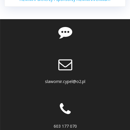
slawomir.cypel@o2.pl
603 177 070