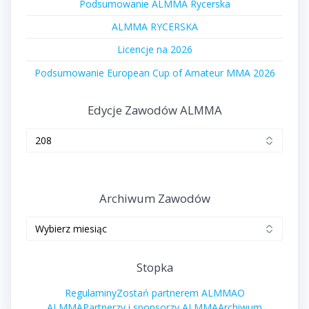
Podsumowanie ALMMA Rycerska
ALMMA RYCERSKA
Licencje na 2026
Podsumowanie European Cup of Amateur MMA 2026
Edycje Zawodów ALMMA
Edycje
zawodów
ALMMA
Archiwum Zawodów
Archiwum
zawodów
Stopka
Regulaminy
Zostań partnerem ALMMA
O
ALMMA
Partnerzy i sponsorzy ALMMA
Archiwum