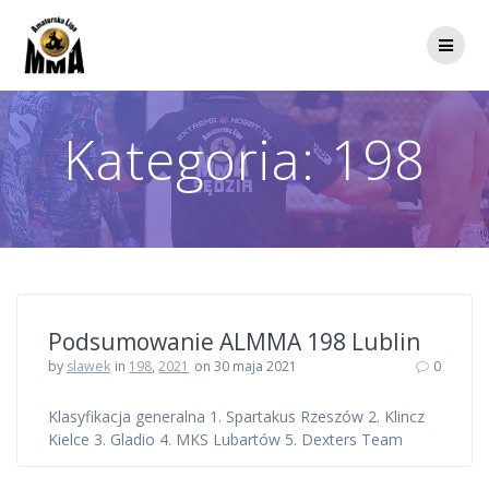
Przejdź
do
treści
Kategoria:
198
Podsumowanie ALMMA 198 Lublin
by
slawek
in
198
,
2021
on 30 maja 2021
0
Klasyfikacja generalna 1. Spartakus Rzeszów 2. Klincz
Kielce 3. Gladio 4. MKS Lubartów 5. Dexters Team