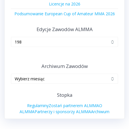
Licencje na 2026
Podsumowanie European Cup of Amateur MMA 2026
Edycje Zawodów ALMMA
Edycje
zawodów
ALMMA
Archiwum Zawodów
Archiwum
zawodów
Stopka
Regulaminy
Zostań partnerem ALMMA
O
ALMMA
Partnerzy i sponsorzy ALMMA
Archiwum