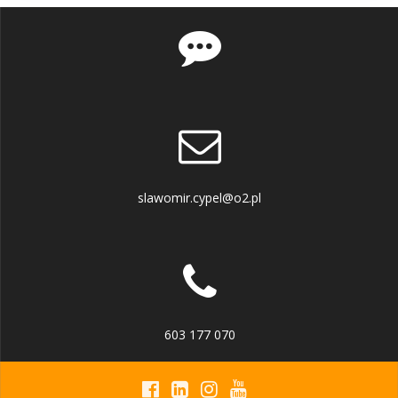
slawomir.cypel@o2.pl
603 177 070