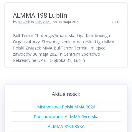
ALMMA 198 Lublin
by
slawek
in
198
,
2021
on 30 maja 2021
0
Bull Terror Challenge/Amatorska Liga Kick-boxingu
Organizatorzy: Stowarzyszenie Amatorska Liga MMA
Polski Związek MMA BullTerror Termin i miejsce
zawodów 30 maja 2021 r. Centrum Sportowo
Rekreacyjne UP ul. Głęboka 31, Lublin
Aktualności:
Mistrzostwa Polski MMA 2026
Podsumowanie ALMMA Rycerska
ALMMA RYCERSKA