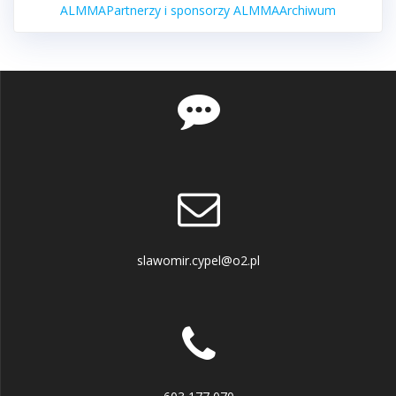
ALMMA
Partnerzy i sponsorzy ALMMA
Archiwum
slawomir.cypel@o2.pl