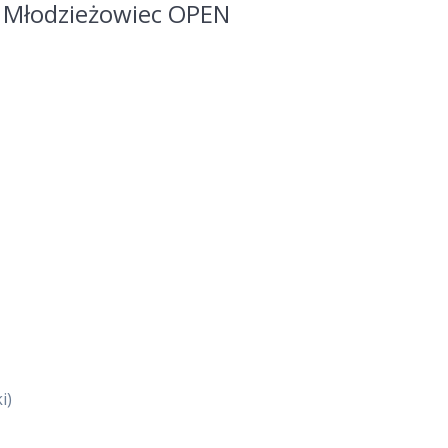
 Młodzieżowiec OPEN
i)