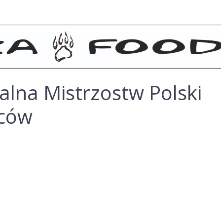
ralna Mistrzostw Polski
ców