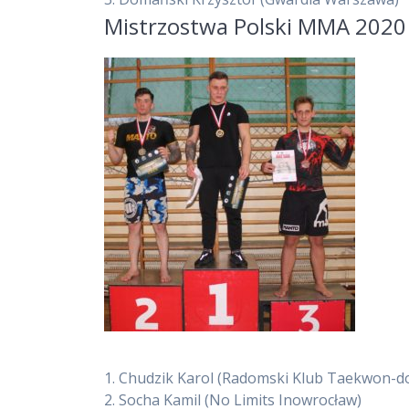
Mistrzostwa Polski MMA 2020
1.
Chudzik Karol
(Radomski Klub Taekwon-do
2.
Socha Kamil
(No Limits Inowrocław)