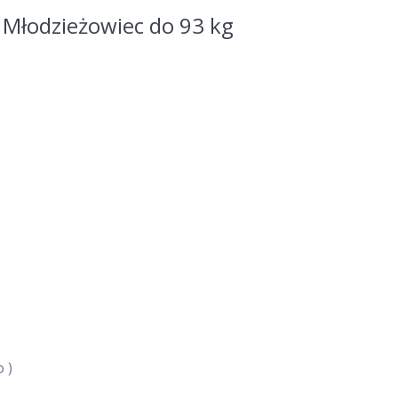
 Młodzieżowiec do 93 kg
 )