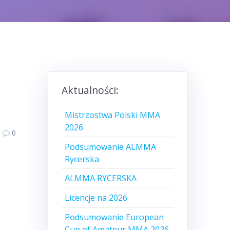
Aktualności:
Mistrzostwa Polski MMA
2026
0
Podsumowanie ALMMA
Rycerska
ALMMA RYCERSKA
Licencje na 2026
Podsumowanie European
Cup of Amateur MMA 2026