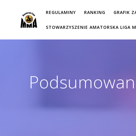
Przejdź
do
REGULAMINY
RANKING
GRAFIK 
treści
STOWARZYSZENIE AMATORSKA LIGA 
Podsumowani