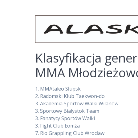
Klasyfikacja gene
MMA Młodzieżow
1.
MMAtaleo Słupsk
2.
Radomski Klub Taekwon-do
3.
Akademia Sportów Walki Wilanów
3.
Sportowy Białystok Team
3.
Fanatycy Sportów Walki
3.
Fight Club Łomża
7.
Rio Grappling Club Wrocław