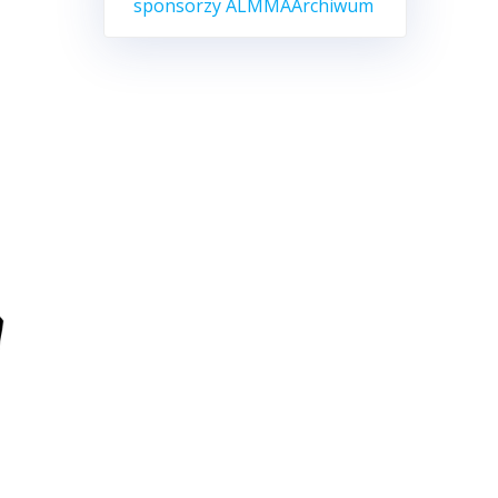
sponsorzy ALMMA
Archiwum