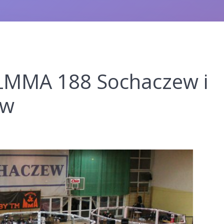
MMA 188 Sochaczew i
ów