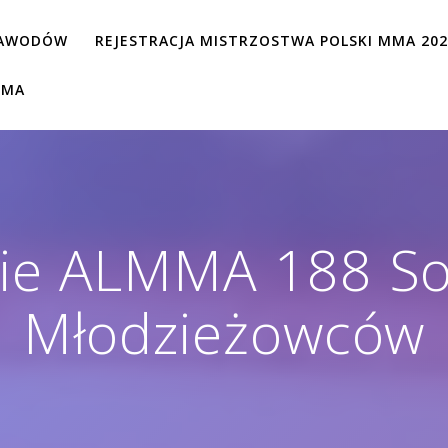
ZAWODÓW
REJESTRACJA MISTRZOSTWA POLSKI MMA 20
MMA
e ALMMA 188 So
Młodzieżowców