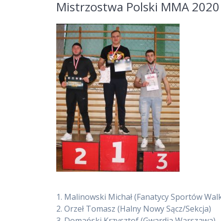
Mistrzostwa Polski MMA 2020
1.
Malinowski Michał
(Fanatycy Sportów Walk
2.
Orzeł Tomasz
(Halny Nowy Sącz/Sekcja)
3.
Domański Krzysztof
(Gwardia Warszawa)