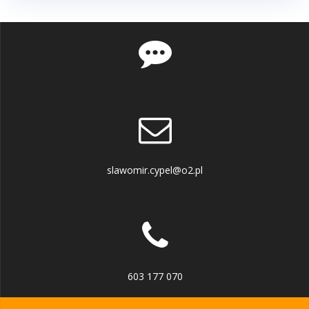
slawomir.cypel@o2.pl
603 177 070