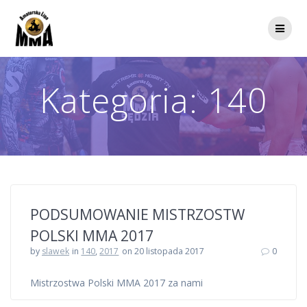
Przejdź
do
treści
Kategoria:
140
PODSUMOWANIE MISTRZOSTW
POLSKI MMA 2017
by
slawek
in
140
,
2017
on 20 listopada 2017
0
Mistrzostwa Polski MMA 2017 za nami