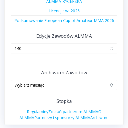
ALMMA RYCERSKA
Licencje na 2026
Podsumowanie European Cup of Amateur MMA 2026
Edycje Zawodów ALMMA
Edycje
zawodów
ALMMA
Archiwum Zawodów
Archiwum
zawodów
Stopka
Regulaminy
Zostań partnerem ALMMA
O
ALMMA
Partnerzy i sponsorzy ALMMA
Archiwum