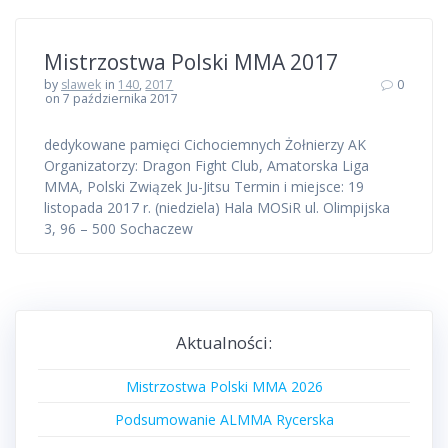
Mistrzostwa Polski MMA 2017
by
slawek
in
140
,
2017
0
on 7 października 2017
dedykowane pamięci Cichociemnych Żołnierzy AK
Organizatorzy: Dragon Fight Club, Amatorska Liga
MMA, Polski Związek Ju-Jitsu Termin i miejsce: 19
listopada 2017 r. (niedziela) Hala MOSiR ul. Olimpijska
3, 96 – 500 Sochaczew
Aktualności:
Mistrzostwa Polski MMA 2026
Podsumowanie ALMMA Rycerska