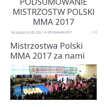
PODSUMOWANIE
MISTRZOSTW POLSKI
MMA 2017
by
slawek
in
140
,
2017
on 20 listopada 2017
0
Mistrzostwa Polski
MMA 2017 za nami