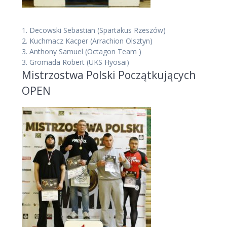
1.
Decowski Sebastian
(Spartakus Rzeszów)
2.
Kuchmacz Kacper
(Arrachion Olsztyn)
3.
Anthony Samuel
(Octagon Team )
3.
Gromada Robert
(UKS Hyosai)
Mistrzostwa Polski Początkujących
OPEN