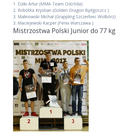
1.
Dziki Artur
(MMA Team Ostróda)
2.
Robótka Krystian
(Golden Dragon Bydgoszcz )
3.
Malinowski Michał
(Grappling Szczerbiec Wolbórz)
3.
Maciejewski Kacper
(Fenix Warszawa )
Mistrzostwa Polski Junior do 77 kg