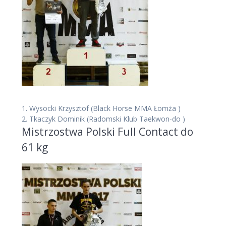
1.
Wysocki Krzysztof
(Black Horse MMA Łomża )
2.
Tkaczyk Dominik
(Radomski Klub Taekwon-do )
Mistrzostwa Polski Full Contact do
61 kg