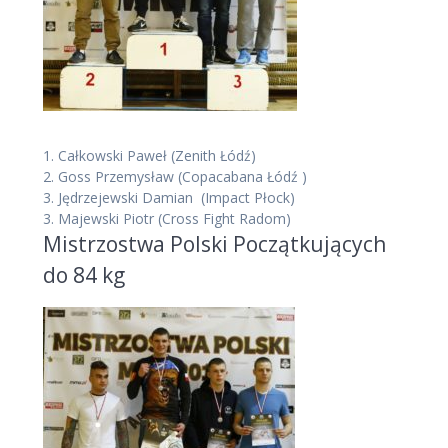
1.
Całkowski Paweł
(Zenith Łódź)
2.
Goss Przemysław
(Copacabana Łódź )
3.
Jędrzejewski Damian
(Impact Płock)
3.
Majewski Piotr
(Cross Fight Radom)
Mistrzostwa Polski Początkujących
do 84 kg