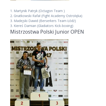
1.
Martynik Patryk
(Octagon Team )
2.
Gnatkowski Rafał
(Fight Academy Ostrołęka)
3.
Madejski Dawid
(Berserkers Team Łódź)
3.
Kiereś Damian
(Gladiators Kick-boxing)
Mistrzostwa Polski Junior OPEN