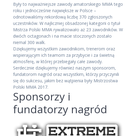
Były to najważniejsze zawody amatorskiego MMA tego
roku i jednocześnie największe w Polsce –
odnotowaliśmy rekordową liczbę 370 zgłoszonych
uczestników. W najliczniej obsadzonej kategorii o tytuł
Mistrza Polski MMA rywalizowało aż 23 zawodników. W
dwóch octagonach i na macie stoczonych zostało
niemal 300 walk.
Dziękujemy wszystkim zawodnikom, trenerom oraz
wspierającym ich teamom za przybycie i za świetną
atmosferę, w której przebiegały całe zawody.
Serdecznie dziękujemy również naszym sponsorom,
fundatorom nagród oraz wszystkim, którzy przyczynili
się do sukcesu, jakim bez wątpienia były Mistrzostwa
Polski MMA 2017.
Sponsorzy i
fundatorzy nagród