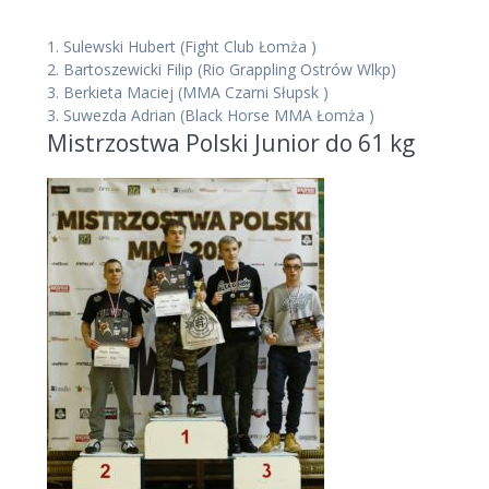
1.
Sulewski Hubert
(Fight Club Łomża )
2.
Bartoszewicki Filip
(Rio Grappling Ostrów Wlkp)
3.
Berkieta Maciej
(MMA Czarni Słupsk )
3.
Suwezda Adrian
(Black Horse MMA Łomża )
Mistrzostwa Polski Junior do 61 kg