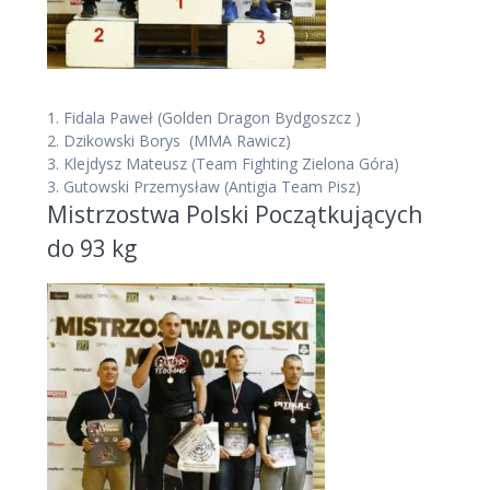
1.
Fidala Paweł
(Golden Dragon Bydgoszcz )
2.
Dzikowski Borys
(MMA Rawicz)
3.
Klejdysz Mateusz
(Team Fighting Zielona Góra)
3.
Gutowski Przemysław
(Antigia Team Pisz)
Mistrzostwa Polski Początkujących
do 93 kg