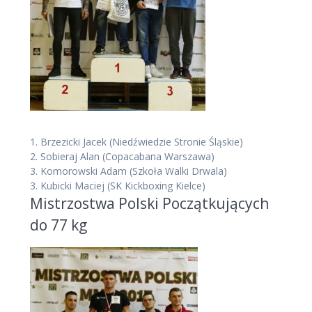
1.
Brzezicki Jacek
(Niedźwiedzie Stronie Śląskie)
2.
Sobieraj Alan
(Copacabana Warszawa)
3.
Komorowski Adam
(Szkoła Walki Drwala)
3.
Kubicki Maciej
(SK Kickboxing Kielce)
Mistrzostwa Polski Początkujących
do 77 kg