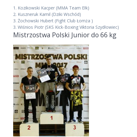
1.
Kozikowski Kacper
(MMA Team Ełk)
2.
Kuszneruk Kamil
(Dziki Wschód)
3.
Żochowski Hubert
(Fight Club Łomża )
3.
Wiśnios Piotr
(SKS Kick-Boxing Viktoria Szydłowiec)
Mistrzostwa Polski Junior do 66 kg