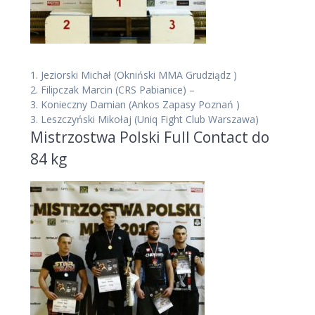
1.
Jeziorski Michał
(Okniński MMA Grudziądz )
2.
Filipczak Marcin
(CRS Pabianice)
–
3.
Konieczny Damian
(Ankos Zapasy Poznań )
3.
Leszczyński Mikołaj
(Uniq Fight Club Warszawa)
Mistrzostwa Polski Full Contact do
84 kg