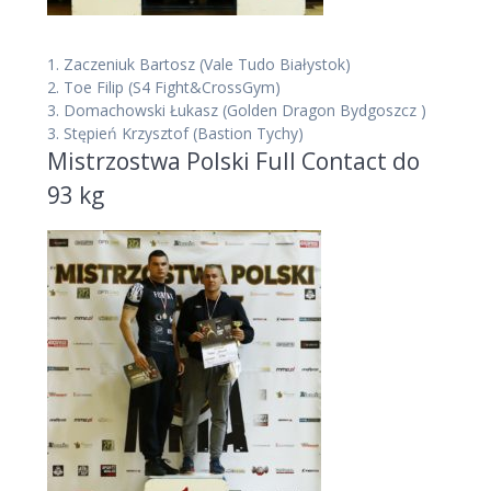
1.
Zaczeniuk Bartosz
(Vale Tudo Białystok)
2.
Toe Filip
(S4 Fight&CrossGym)
3.
Domachowski Łukasz
(Golden Dragon Bydgoszcz )
3.
Stępień Krzysztof
(Bastion Tychy)
Mistrzostwa Polski Full Contact do
93 kg