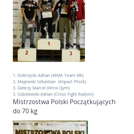
1.
Dobrzycki Adrian
(MMA Team Ełk)
2.
Majewski Sebastian
(Impact Płock)
3.
Gielezy Marcel
(Wrox Gym)
3.
Sobolewski Adrian
(Cross Fight Radom)
Mistrzostwa Polski Początkujących
do 70 kg