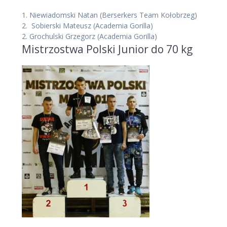
1. Niewiadomski Natan
(Berserkers Team Kołobrzeg)
2.
Sobierski Mateusz
(Academia Gorilla)
2.
Grochulski Grzegorz
(Academia Gorilla)
Mistrzostwa Polski Junior do 70 kg