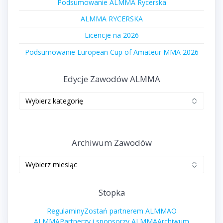
Podsumowanie ALMMA Rycerska
ALMMA RYCERSKA
Licencje na 2026
Podsumowanie European Cup of Amateur MMA 2026
Edycje Zawodów ALMMA
Edycje
zawodów
ALMMA
Archiwum Zawodów
Archiwum
zawodów
Stopka
Regulaminy
Zostań partnerem ALMMA
O
ALMMA
Partnerzy i sponsorzy ALMMA
Archiwum