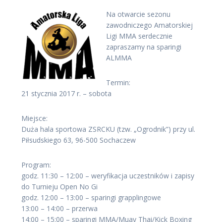
Na otwarcie sezonu
zawodniczego Amatorskiej
Ligi MMA serdecznie
zapraszamy na sparingi
ALMMA
Termin:
21 stycznia 2017 r. – sobota
Miejsce:
Duża hala sportowa ZSRCKU (tzw. „Ogrodnik”) przy ul.
Piłsudskiego 63, 96-500 Sochaczew
Program:
godz. 11:30 – 12:00 – weryfikacja uczestników i zapisy
do Turnieju Open No Gi
godz. 12:00 – 13:00 – sparingi grapplingowe
13:00 – 14:00 – przerwa
14:00 – 15:00 – sparingi MMA/Muay Thai/Kick Boxing