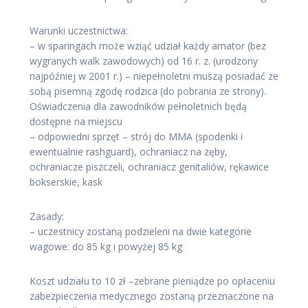
Warunki uczestnictwa:
– w sparingach może wziąć udział każdy amator (bez
wygranych walk zawodowych) od 16 r. z. (urodzony
najpóźniej w 2001 r.) – niepełnoletni muszą posiadać ze
sobą pisemną zgodę rodzica (do pobrania ze strony).
Oświadczenia dla zawodników pełnoletnich będą
dostępne na miejscu
– odpowiedni sprzęt – strój do MMA (spodenki i
ewentualnie rashguard), ochraniacz na zęby,
ochraniacze piszczeli, ochraniacz genitaliów, rękawice
bokserskie, kask
Zasady:
– uczestnicy zostaną podzieleni na dwie kategorie
wagowe: do 85 kg i powyżej 85 kg
Koszt udziału to 10 zł –zebrane pieniądze po opłaceniu
zabezpieczenia medycznego zostaną przeznaczone na