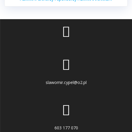
slawomir.cypel@o2.pl
603 177 070