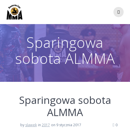
Przejdź
do
treści
Sparingowa
sobota ALMMA
Sparingowa sobota
ALMMA
by
slawek
in
2017
on 9 stycznia 2017
0