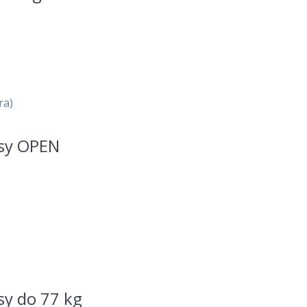
ra)
asy OPEN
asy do 77 kg