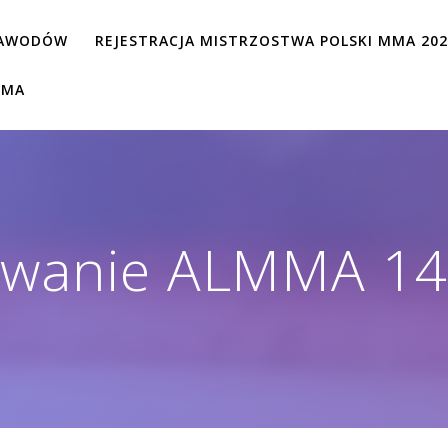
ZAWODÓW
REJESTRACJA MISTRZOSTWA POLSKI MMA 20
MMA
wanie ALMMA 147