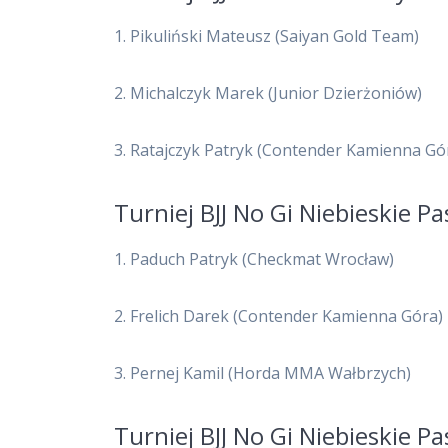
1. Pikuliński Mateusz (Saiyan Gold Team)
2. Michalczyk Marek (Junior Dzierżoniów)
3. Ratajczyk Patryk (Contender Kamienna Gó
Turniej BJJ No Gi Niebieskie P
1. Paduch Patryk (Checkmat Wrocław)
2. Frelich Darek (Contender Kamienna Góra)
3. Pernej Kamil (Horda MMA Wałbrzych)
Turniej BJJ No Gi Niebieskie P