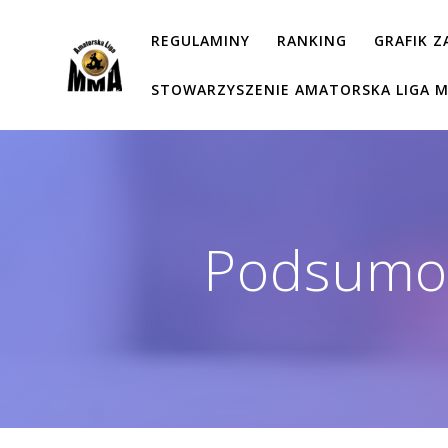
Przejdź
do
REGULAMINY
RANKING
GRAFIK 
treści
STOWARZYSZENIE AMATORSKA LIGA 
Podsumo