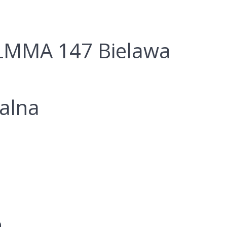
LMMA 147 Bielawa
ralna
n