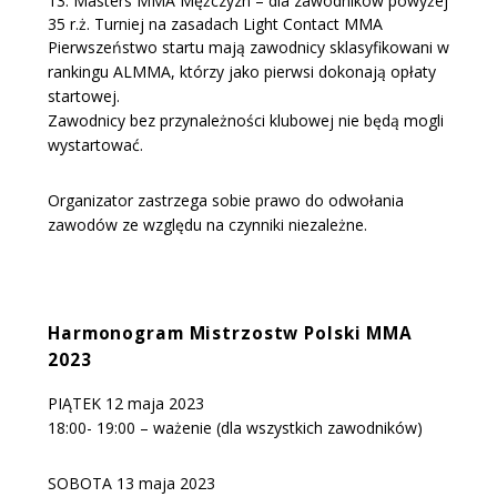
13. Masters MMA Mężczyzn – dla zawodników powyżej
35 r.ż. Turniej na zasadach Light Contact MMA
Pierwszeństwo startu mają zawodnicy sklasyfikowani w
rankingu ALMMA, którzy jako pierwsi dokonają opłaty
startowej.
Zawodnicy bez przynależności klubowej nie będą mogli
wystartować.
Organizator zastrzega sobie prawo do odwołania
zawodów ze względu na czynniki niezależne.
Harmonogram Mistrzostw Polski MMA
2023
PIĄTEK 12 maja 2023
18:00- 19:00 – ważenie (dla wszystkich zawodników)
SOBOTA 13 maja 2023