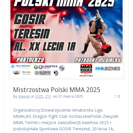
Mistrzostwa Polski MMA 2025
by
slawek
in
2025
,
251
on 21 marca 2025
0
Organizatorzy:Stowarzyszenie Amatorska Liga
MMAUKS Dragon Fight Club SochaczewPolski Związek
MMA Termin i miejsce zawodów26 kwietnia 2025 r.
(sobota)Hala Sportowa GOSiR Teresinul. 20-lecia 1A,