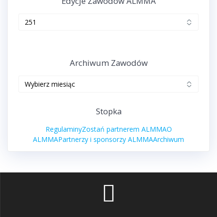
Edycje Zawodów ALMMA
Edycje
zawodów
ALMMA
Archiwum Zawodów
Archiwum
zawodów
Stopka
Regulaminy
Zostań partnerem ALMMA
O
ALMMA
Partnerzy i sponsorzy ALMMA
Archiwum