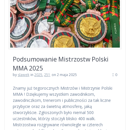
Podsumowanie Mistrzostw Polski
MMA 2025
by
slawek
in
2025
,
251
on 2 maja 2025
0
Znamy już tegorocznych Mistrzów i Mistrzynie Polski
MMA ! Dziękujemy wszystkim zawodnikom,
zawodniczkom, trenerom i publiczności za tak liczne
przybycie oraz za świetną atmosferę, jaką
stworzyliście. Zgłoszonych było niemal 500
uczestników, którzy stoczyli blisko 400 walk.
Mistrzostwa rozgrywane równolegle w czterech