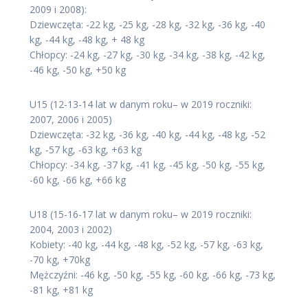
2009 i 2008):
Dziewczęta: -22 kg, -25 kg, -28 kg, -32 kg, -36 kg, -40
kg, -44 kg, -48 kg, + 48 kg
Chłopcy: -24 kg, -27 kg, -30 kg, -34 kg, -38 kg, -42 kg,
-46 kg, -50 kg, +50 kg
U15 (12-13-14 lat w danym roku– w 2019 roczniki:
2007, 2006 i 2005)
Dziewczęta: -32 kg, -36 kg, -40 kg, -44 kg, -48 kg, -52
kg, -57 kg, -63 kg, +63 kg
Chłopcy: -34 kg, -37 kg, -41 kg, -45 kg, -50 kg, -55 kg,
-60 kg, -66 kg, +66 kg
U18 (15-16-17 lat w danym roku– w 2019 roczniki:
2004, 2003 i 2002)
Kobiety: -40 kg, -44 kg, -48 kg, -52 kg, -57 kg, -63 kg,
-70 kg, +70kg
Mężczyźni: -46 kg, -50 kg, -55 kg, -60 kg, -66 kg, -73 kg,
-81 kg, +81 kg