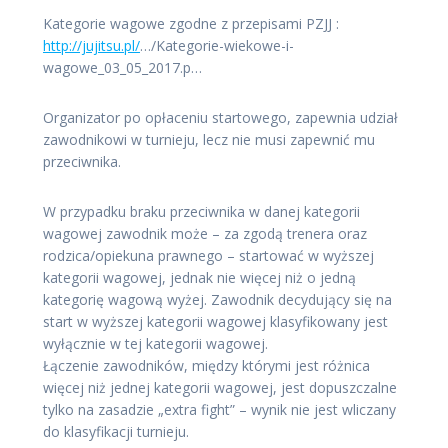
Kategorie wagowe zgodne z przepisami PZJJ :
http://jujitsu.pl/
…/Kategorie-wiekowe-i-
wagowe_03_05_2017.p…
Organizator po opłaceniu startowego, zapewnia udział
zawodnikowi w turnieju, lecz nie musi zapewnić mu
przeciwnika.
W przypadku braku przeciwnika w danej kategorii
wagowej zawodnik może – za zgodą trenera oraz
rodzica/opiekuna prawnego – startować w wyższej
kategorii wagowej, jednak nie więcej niż o jedną
kategorię wagową wyżej. Zawodnik decydujący się na
start w wyższej kategorii wagowej klasyfikowany jest
wyłącznie w tej kategorii wagowej.
Łączenie zawodników, między którymi jest różnica
więcej niż jednej kategorii wagowej, jest dopuszczalne
tylko na zasadzie „extra fight” – wynik nie jest wliczany
do klasyfikacji turnieju.