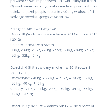
potwierdzić swoim podpisem kierownik ekipy lub trener.
Oświadczenie może być podpisane tylko przez rodzica /
opiekuna, jeżeli podpis zostanie złożony w obecności
sędziego weryfikującego zawodników.
Kategorie wiekowe i wagowe
Dzieci U8 (6-7 lat w danym roku – w 2019 roczniki: 2013
i 2012):
Chłopcy i dziewczęta razem:
-14kg, -16kg, -18kg, -20kg, -22kg, -24kg, -26kg, -28kg,
-30kg, -32kg, -34kg
Dzieci U10 (8-9 lat w danym roku – w 2019 roczniki:
2011 i 2010):
Dziewczynki: -20 kg, – 22 kg, – 25 kg, – 28 kg, -32 kg,
-36 kg, -40 kg, +40 kg
Chłopcy: -21 kg, -24 kg, -27 kg, -30 kg, -34 kg, -38 kg,
-42 kg, +42 kg
Dzieci U12 (10-11 lat w danym roku – w 2019 roczniki: