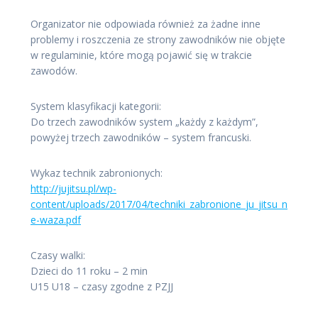
Organizator nie odpowiada również za żadne inne
problemy i roszczenia ze strony zawodników nie objęte
w regulaminie, które mogą pojawić się w trakcie
zawodów.
System klasyfikacji kategorii:
Do trzech zawodników system „każdy z każdym”,
powyżej trzech zawodników – system francuski.
Wykaz technik zabronionych:
http://jujitsu.pl/wp-
content/uploads/2017/04/techniki_zabronione_ju_jitsu_n
e-waza.pdf
Czasy walki:
Dzieci do 11 roku – 2 min
U15 U18 – czasy zgodne z PZJJ