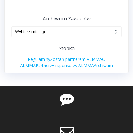
ALMMA
Archiwum Zawodów
Archiwum
zawodów
Stopka
Regulaminy
Zostań partnerem ALMMA
O
ALMMA
Partnerzy i sponsorzy ALMMA
Archiwum