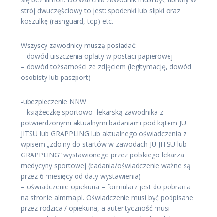
strój dwuczęściowy to jest: spodenki lub slipki oraz
koszulkę (rashguard, top) etc.
Wszyscy zawodnicy muszą posiadać:
– dowód uiszczenia opłaty w postaci papierowej
– dowód tożsamości ze zdjęciem (legitymację, dowód
osobisty lub paszport)
-ubezpieczenie NNW
– książeczkę sportowo- lekarską zawodnika z
potwierdzonymi aktualnymi badaniami pod kątem JU
JITSU lub GRAPPLING lub aktualnego oświadczenia z
wpisem „zdolny do startów w zawodach JU JITSU lub
GRAPPLING” wystawionego przez polskiego lekarza
medycyny sportowej (badania/oświadczenie ważne są
przez 6 miesięcy od daty wystawienia)
– oświadczenie opiekuna – formularz jest do pobrania
na stronie almma.pl. Oświadczenie musi być podpisane
przez rodzica / opiekuna, a autentyczność musi