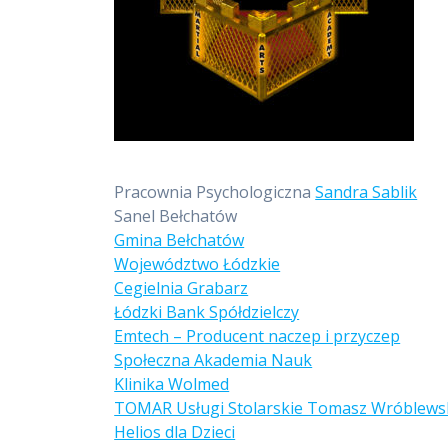
Pracownia Psychologiczna
Sandra Sablik
Sanel Bełchatów
Gmina Bełchatów
Województwo Łódzkie
Cegielnia Grabarz
Łódzki Bank Spółdzielczy
Emtech – Producent naczep i przyczep
Społeczna Akademia Nauk
Klinika Wolmed
TOMAR Usługi Stolarskie Tomasz Wróblews
Helios dla Dzieci