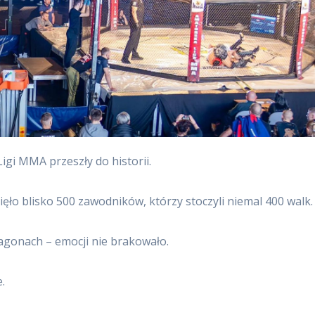
gi MMA przeszły do historii.
ło blisko 500 zawodników, którzy stoczyli niemal 400 walk.
tagonach – emocji nie brakowało.
.