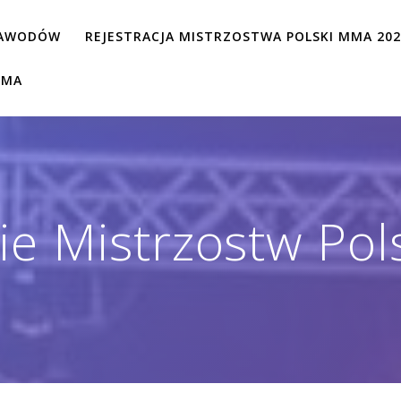
ZAWODÓW
REJESTRACJA MISTRZOSTWA POLSKI MMA 20
MMA
e Mistrzostw Pol