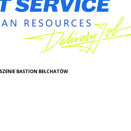
SZENIE BASTION BEŁCHATÓW