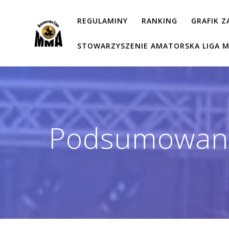
Przejdź
do
REGULAMINY
RANKING
GRAFIK 
treści
STOWARZYSZENIE AMATORSKA LIGA 
Podsumowani