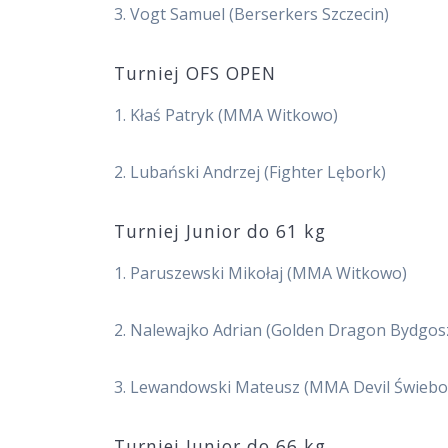
3. Vogt Samuel (Berserkers Szczecin)
Turniej OFS OPEN
1. Kłaś Patryk (MMA Witkowo)
2. Lubański Andrzej (Fighter Lębork)
Turniej Junior do 61 kg
1. Paruszewski Mikołaj (MMA Witkowo)
2. Nalewajko Adrian (Golden Dragon Bydgos
3. Lewandowski Mateusz (MMA Devil Świebo
Turniej Junior do 66 kg