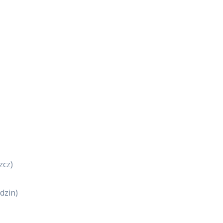
zcz)
dzin)