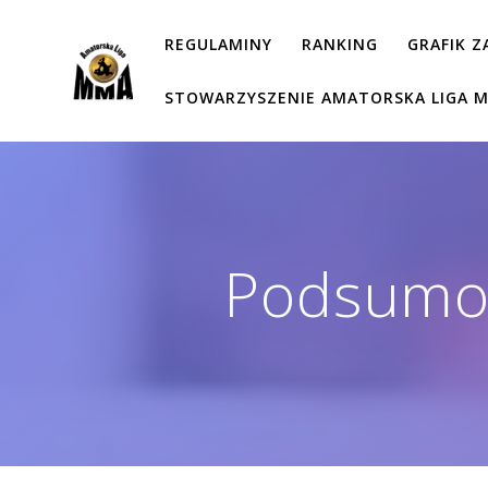
Przejdź
do
REGULAMINY
RANKING
GRAFIK 
treści
STOWARZYSZENIE AMATORSKA LIGA 
Podsumo