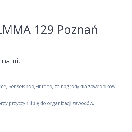
LMMA 129 Poznań
 nami.
e, Senseishop,Fit food, za nagrody dla zawodników.
rzy przyczynili się do organizacji zawodów.