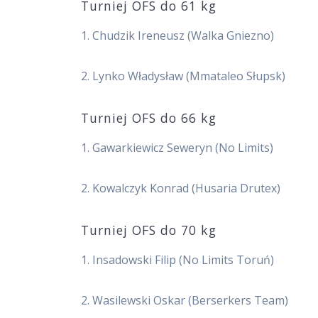
Turniej OFS do 61 kg
1. Chudzik Ireneusz (Walka Gniezno)
2. Lynko Władysław (Mmataleo Słupsk)
Turniej OFS do 66 kg
1. Gawarkiewicz Seweryn (No Limits)
2. Kowalczyk Konrad (Husaria Drutex)
Turniej OFS do 70 kg
1. Insadowski Filip (No Limits Toruń)
2. Wasilewski Oskar (Berserkers Team)