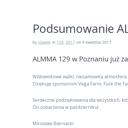
Podsumowanie A
by
slawek
in
129
,
2017
on 9 kwietnia 2017
ALMMA 129 w Poznaniu już za
Widowiskowe walki, niesamowita atmosfera.
Dziękuję sponsorom Vega Farm, Fuck the Fam
Serdeczne podziękowania dla wszystkich, któ
Do zobaczenia w październiku!
Mirosław Biernacki