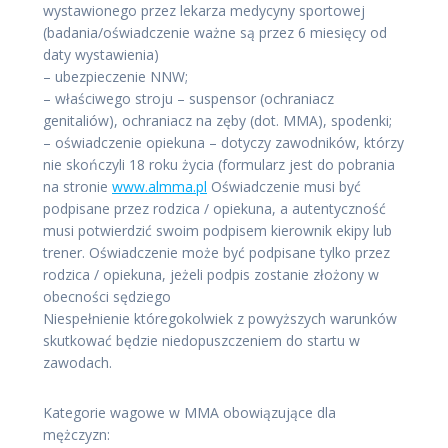
wystawionego przez lekarza medycyny sportowej
(badania/oświadczenie ważne są przez 6 miesięcy od
daty wystawienia)
– ubezpieczenie NNW;
– właściwego stroju – suspensor (ochraniacz
genitaliów), ochraniacz na zęby (dot. MMA), spodenki;
– oświadczenie opiekuna – dotyczy zawodników, którzy
nie skończyli 18 roku życia (formularz jest do pobrania
na stronie
www.almma.pl
Oświadczenie musi być
podpisane przez rodzica / opiekuna, a autentyczność
musi potwierdzić swoim podpisem kierownik ekipy lub
trener. Oświadczenie może być podpisane tylko przez
rodzica / opiekuna, jeżeli podpis zostanie złożony w
obecności sędziego
Niespełnienie któregokolwiek z powyższych warunków
skutkować będzie niedopuszczeniem do startu w
zawodach.
Kategorie wagowe w MMA obowiązujące dla
mężczyzn: