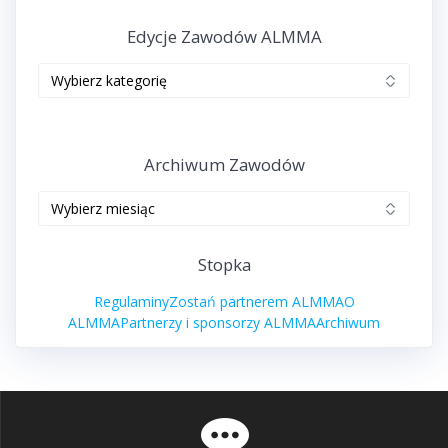
Edycje Zawodów ALMMA
Edycje
zawodów
ALMMA
Archiwum Zawodów
Archiwum
zawodów
Stopka
Regulaminy
Zostań partnerem ALMMA
O
ALMMA
Partnerzy i sponsorzy ALMMA
Archiwum