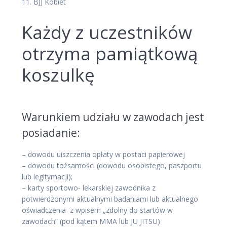
11. BJJ Kobiet
Każdy z uczestników
otrzyma pamiątkową
koszulkę
Warunkiem udziału w zawodach jest
posiadanie:
– dowodu uiszczenia opłaty w postaci papierowej
– dowodu tożsamości (dowodu osobistego, paszportu
lub legitymacji);
– karty sportowo- lekarskiej zawodnika z
potwierdzonymi aktualnymi badaniami lub aktualnego
oświadczenia z wpisem „zdolny do startów w
zawodach” (pod kątem MMA lub JU JITSU)