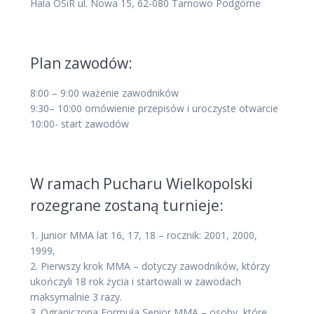
Hala OSiR ul. Nowa 15, 62-080 Tarnowo Podgórne
Plan zawodów:
8:00 – 9:00 ważenie zawodników
9:30– 10:00 omówienie przepisów i uroczyste otwarcie
10:00- start zawodów
W ramach Pucharu Wielkopolski
rozegrane zostaną turnieje:
1. Junior MMA lat 16, 17, 18 – rocznik: 2001, 2000,
1999,
2. Pierwszy krok MMA – dotyczy zawodników, którzy
ukończyli 18 rok życia i startowali w zawodach
maksymalnie 3 razy.
3. Ograniczona Formuła Senior MMA – osoby, które