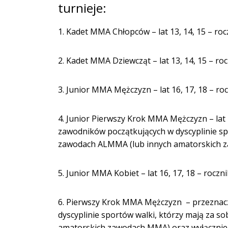
turnieje:
1. Kadet MMA Chłopców – lat 13, 14, 15 – roc
2. Kadet MMA Dziewcząt – lat 13, 14, 15 – roc
3. Junior MMA Mężczyzn – lat 16, 17, 18 – roc
4. Junior Pierwszy Krok MMA Mężczyzn – lat 1
zawodników początkujących w dyscyplinie sp
zawodach ALMMA (lub innych amatorskich zawo
5. Junior MMA Kobiet – lat 16, 17, 18 – roczni
6. Pierwszy Krok MMA Mężczyzn – przeznacz
dyscyplinie sportów walki, którzy mają za 
amatorskich zawodach MMA) oraz wyłącznie s