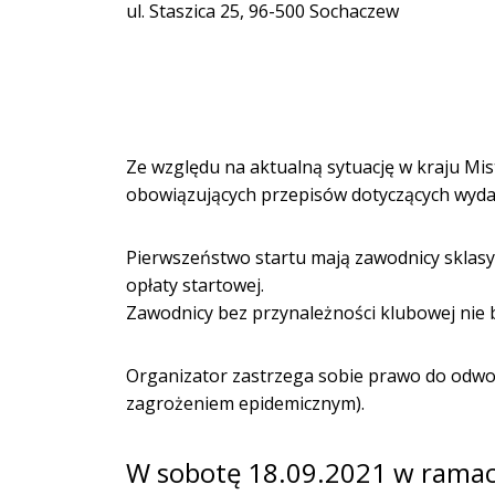
ul. Staszica 25, 96-500 Sochaczew
Ze względu na aktualną sytuację w kraju M
obowiązujących przepisów dotyczących wydar
Pierwszeństwo startu mają zawodnicy sklas
opłaty startowej.
Zawodnicy bez przynależności klubowej nie 
Organizator zastrzega sobie prawo do odwoł
zagrożeniem epidemicznym).
W sobotę 18.09.2021 w ramac