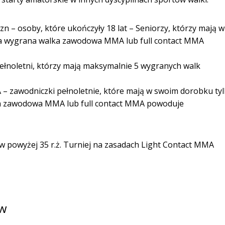
 – osoby, które ukończyły 18 lat – Seniorzy, którzy mają w
na wygrana walka zawodowa MMA lub full contact MMA
ełnoletni, którzy mają maksymalnie 5 wygranych walk
– zawodniczki pełnoletnie, które mają w swoim dorobku ty
a zawodowa MMA lub full contact MMA powoduje
 powyżej 35 r.ż. Turniej na zasadach Light Contact MMA
ów