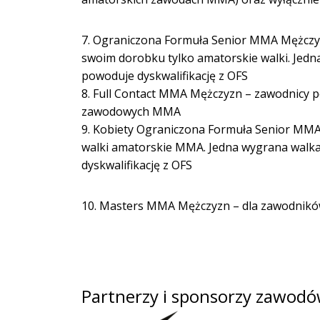
7. Ograniczona Formuła Senior MMA Mężczyzn
swoim dorobku tylko amatorskie walki. Jed
powoduje dyskwalifikację z OFS
8. Full Contact MMA Mężczyzn – zawodnicy p
zawodowych MMA
9. Kobiety Ograniczona Formuła Senior MMA 
walki amatorskie MMA. Jedna wygrana walk
dyskwalifikację z OFS
10. Masters MMA Mężczyzn – dla zawodników
Partnerzy i sponsorzy zawod