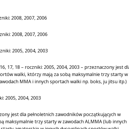
zniki: 2008, 2007, 2006
zniki: 2008, 2007, 2006
zniki: 2005, 2004, 2003
6, 17, 18 – roczniki: 2005, 2004, 2003 – przeznaczony jest dl
ortów walki, którzy mają za sobą maksymalnie trzy starty w
dach MMA i innych sportach walki np. boks, ju jitsu itp.)
ki: 2005, 2004, 2003
ony jest dla pełnoletnich zawodników początkujących w
sobą maksymalnie trzy starty w zawodach ALMMA (lub innych
tarty amatorskie w innych dyscyplinach sportów walki.