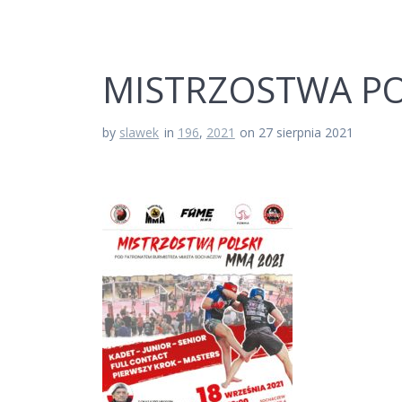
MISTRZOSTWA PO
by
slawek
in
196
,
2021
on 27 sierpnia 2021