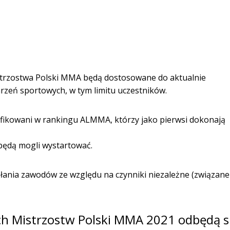
istrzostwa Polski MMA będą dostosowane do aktualnie
zeń sportowych, w tym limitu uczestników.
yfikowani w rankingu ALMMA, którzy jako pierwsi dokonają
będą mogli wystartować.
ania zawodów ze względu na czynniki niezależne (związane
h Mistrzostw Polski MMA 2021 odbędą s