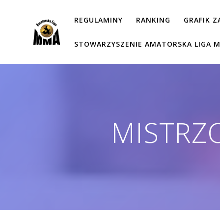
Przejdź
do
REGULAMINY
RANKING
GRAFIK 
treści
STOWARZYSZENIE AMATORSKA LIGA 
MISTRZ