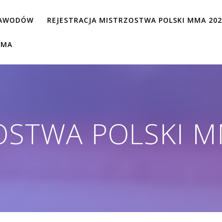
ZAWODÓW
REJESTRACJA MISTRZOSTWA POLSKI MMA 20
MMA
OSTWA POLSKI M