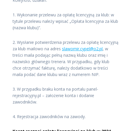
Kolejność działań:
1. Wykonanie przelewu za opłatę licencyjną za klub: w
tytule przelewu należy wpisać „Opłata licencyjna za klub
(nazwa klubu)”.
2. Wysłanie potwierdzenia przelewu za opłatę licencyjną
za klub mailowo na adres
slawomir.cypel@o2.pl
, w
treści maila podając pełną nazwą klubu oraz imię i
nazwisko głównego trenera. W przypadku, gdy klub
chce otrzymać fakturę, należy dodatkowo w treści
maila podać dane klubu wraz z numerem NIP.
3. W przypadku braku konta na portalu panel-
rejestracyjny.pl – założenie konta i dodanie
zawodników.
4. Rejestracja zawodników na zawody.