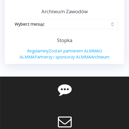
Archiwum Zawodów
Archiwum
zawodów
Stopka
Regulaminy
Zostań partnerem ALMMA
O
ALMMA
Partnerzy i sponsorzy ALMMA
Archiwum