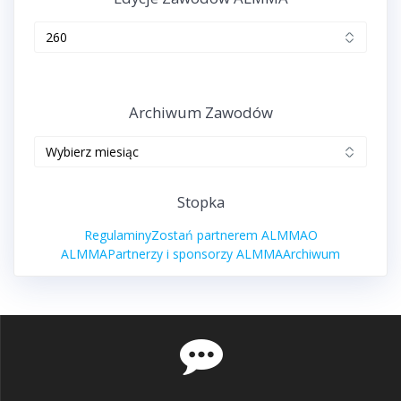
Edycje
zawodów
ALMMA
Archiwum Zawodów
Archiwum
zawodów
Stopka
Regulaminy
Zostań partnerem ALMMA
O
ALMMA
Partnerzy i sponsorzy ALMMA
Archiwum