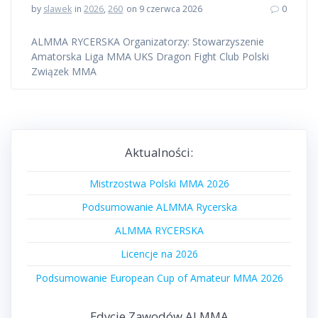
by
slawek
in
2026
,
260
on 9 czerwca 2026
0
ALMMA RYCERSKA Organizatorzy: Stowarzyszenie
Amatorska Liga MMA UKS Dragon Fight Club Polski
Związek MMA
Aktualności:
Mistrzostwa Polski MMA 2026
Podsumowanie ALMMA Rycerska
ALMMA RYCERSKA
Licencje na 2026
Podsumowanie European Cup of Amateur MMA 2026
Edycje Zawodów ALMMA