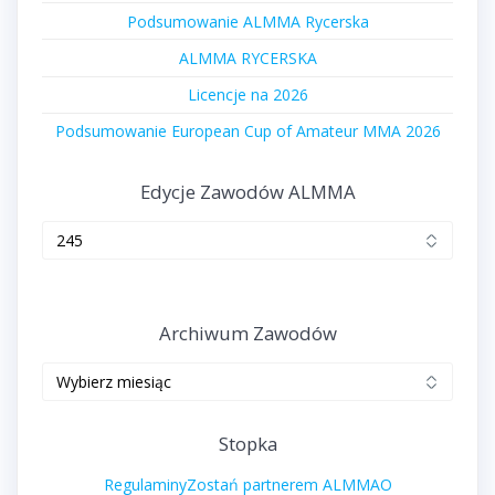
Podsumowanie ALMMA Rycerska
ALMMA RYCERSKA
Licencje na 2026
Podsumowanie European Cup of Amateur MMA 2026
Edycje Zawodów ALMMA
Edycje
zawodów
ALMMA
Archiwum Zawodów
Archiwum
zawodów
Stopka
Regulaminy
Zostań partnerem ALMMA
O