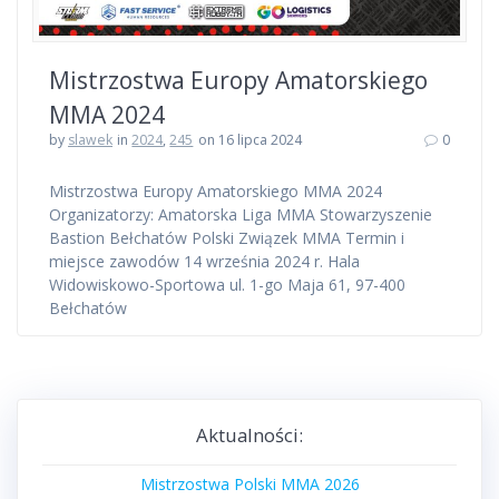
Mistrzostwa Europy Amatorskiego
MMA 2024
by
slawek
in
2024
,
245
on 16 lipca 2024
0
Mistrzostwa Europy Amatorskiego MMA 2024
Organizatorzy: Amatorska Liga MMA Stowarzyszenie
Bastion Bełchatów Polski Związek MMA Termin i
miejsce zawodów 14 września 2024 r. Hala
Widowiskowo-Sportowa ul. 1-go Maja 61, 97-400
Bełchatów
Aktualności:
Mistrzostwa Polski MMA 2026