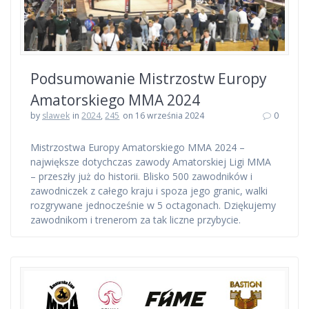
Podsumowanie Mistrzostw Europy
Amatorskiego MMA 2024
by
slawek
in
2024
,
245
on 16 września 2024
0
Mistrzostwa Europy Amatorskiego MMA 2024 –
największe dotychczas zawody Amatorskiej Ligi MMA
– przeszły już do historii. Blisko 500 zawodników i
zawodniczek z całego kraju i spoza jego granic, walki
rozgrywane jednocześnie w 5 octagonach. Dziękujemy
zawodnikom i trenerom za tak liczne przybycie.