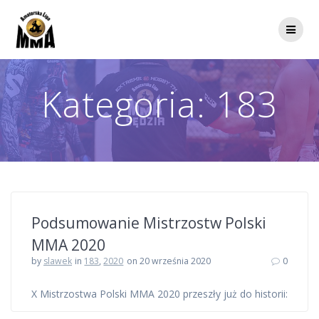
Przejdź
do
treści
Kategoria:
183
Podsumowanie Mistrzostw Polski
MMA 2020
by
slawek
in
183
,
2020
on 20 września 2020
0
X Mistrzostwa Polski MMA 2020 przeszły już do historii: