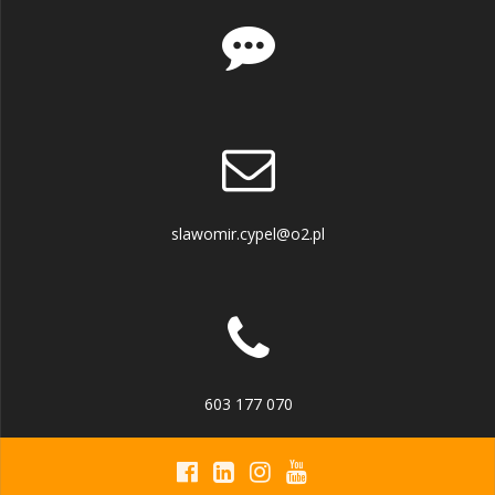
slawomir.cypel@o2.pl
603 177 070