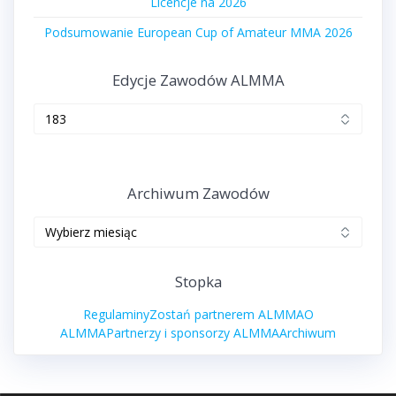
Licencje na 2026
Podsumowanie European Cup of Amateur MMA 2026
Edycje Zawodów ALMMA
Edycje
zawodów
ALMMA
Archiwum Zawodów
Archiwum
zawodów
Stopka
Regulaminy
Zostań partnerem ALMMA
O
ALMMA
Partnerzy i sponsorzy ALMMA
Archiwum