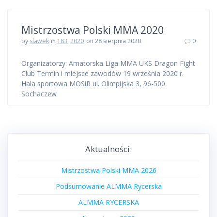
Mistrzostwa Polski MMA 2020
by
slawek
in
183
,
2020
on 28 sierpnia 2020
0
Organizatorzy: Amatorska Liga MMA UKS Dragon Fight
Club Termin i miejsce zawodów 19 września 2020 r.
Hala sportowa MOSiR ul. Olimpijska 3, 96-500
Sochaczew
Aktualności:
Mistrzostwa Polski MMA 2026
Podsumowanie ALMMA Rycerska
ALMMA RYCERSKA