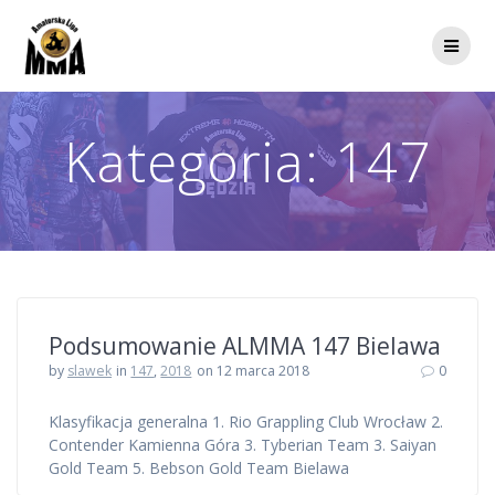
Przejdź
do
treści
Kategoria:
147
Podsumowanie ALMMA 147 Bielawa
by
slawek
in
147
,
2018
on 12 marca 2018
0
Klasyfikacja generalna 1. Rio Grappling Club Wrocław 2.
Contender Kamienna Góra 3. Tyberian Team 3. Saiyan
Gold Team 5. Bebson Gold Team Bielawa