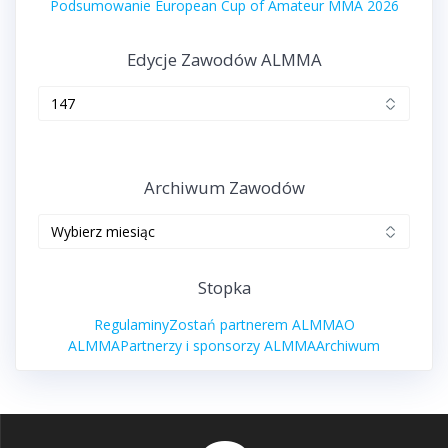
Podsumowanie European Cup of Amateur MMA 2026
Edycje Zawodów ALMMA
Edycje
zawodów
ALMMA
Archiwum Zawodów
Archiwum
zawodów
Stopka
Regulaminy
Zostań partnerem ALMMA
O
ALMMA
Partnerzy i sponsorzy ALMMA
Archiwum