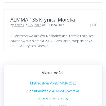
ALMMA 135 Krynica Morska
by
slawek
in
135
,
2017
on 13 lipca 2017
0
III Mistrzostwa Krajów Nadbałtyckich Termin i miejsce
zawodów 5-6 sierpnia 2017 Plaża Biała, wejście nr 24
82 – 120 Krynica Morska
Aktualności:
Mistrzostwa Polski MMA 2026
Podsumowanie ALMMA Rycerska
ALMMA RYCERSKA