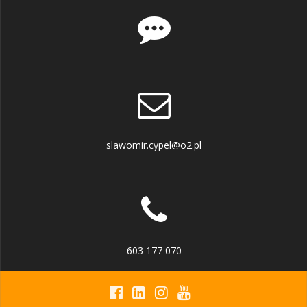
slawomir.cypel@o2.pl
603 177 070