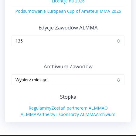
Licencje na 2026
Podsumowanie European Cup of Amateur MMA 2026
Edycje Zawodów ALMMA
Edycje
zawodów
ALMMA
Archiwum Zawodów
Archiwum
zawodów
Stopka
Regulaminy
Zostań partnerem ALMMA
O
ALMMA
Partnerzy i sponsorzy ALMMA
Archiwum