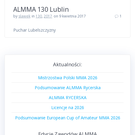
ALMMA 130 Lublin
by
slawek
in
130
,
2017
on 9 kwietnia 2017
1
Puchar Lubelszczyzny
Aktualności:
Mistrzostwa Polski MMA 2026
Podsumowanie ALMMA Rycerska
ALMMA RYCERSKA
Licencje na 2026
Podsumowanie European Cup of Amateur MMA 2026
Edycje Zawodów ALMMA