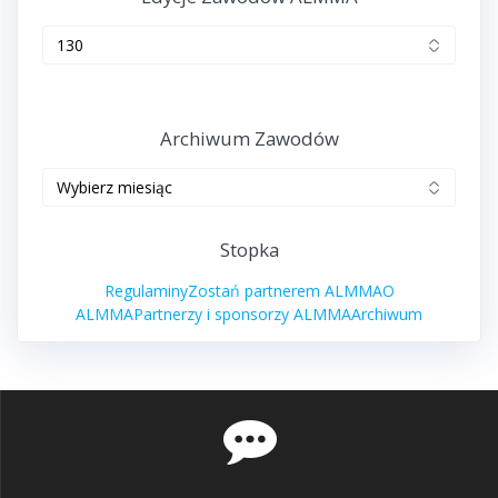
Edycje
zawodów
ALMMA
Archiwum Zawodów
Archiwum
zawodów
Stopka
Regulaminy
Zostań partnerem ALMMA
O
ALMMA
Partnerzy i sponsorzy ALMMA
Archiwum