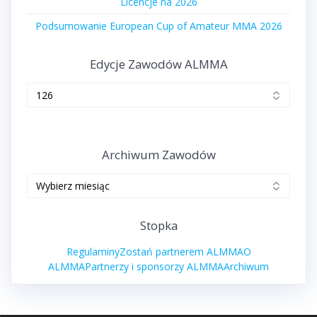
Licencje na 2026
Podsumowanie European Cup of Amateur MMA 2026
Edycje Zawodów ALMMA
Edycje
zawodów
ALMMA
Archiwum Zawodów
Archiwum
zawodów
Stopka
Regulaminy
Zostań partnerem ALMMA
O
ALMMA
Partnerzy i sponsorzy ALMMA
Archiwum