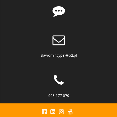
slawomir.cypel@o2.pl
603 177 070