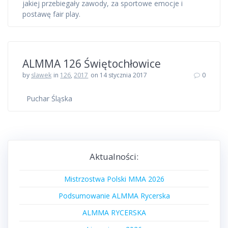
jakiej przebiegały zawody, za sportowe emocje i
postawę fair play.
ALMMA 126 Świętochłowice
by
slawek
in
126
,
2017
on 14 stycznia 2017
0
Puchar Śląska
Aktualności:
Mistrzostwa Polski MMA 2026
Podsumowanie ALMMA Rycerska
ALMMA RYCERSKA