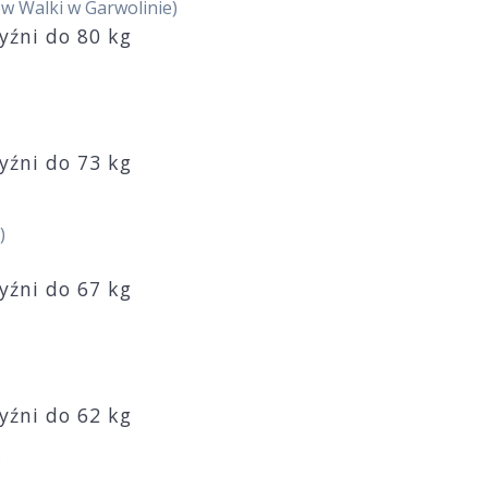
w Walki w Garwolinie)
zyźni do 80 kg
zyźni do 73 kg
)
zyźni do 67 kg
zyźni do 62 kg
)