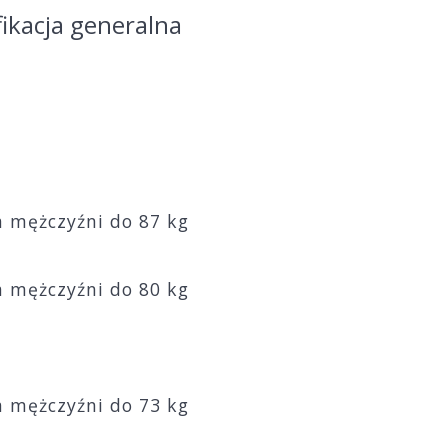
fikacja generalna
ia mężczyźni do 87 kg
ia mężczyźni do 80 kg
ia mężczyźni do 73 kg