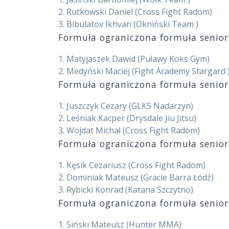
2.
Rutkowski Daniel
(Cross Fight Radom)
3.
Bibulatov Ikhvan
(Okniński Team )
Formuła ograniczona formuła senior
1.
Matyjaszek Dawid
(Puławy Koks Gym)
2.
Medyński Maciej
(Fight Academy Stargard 
Formuła ograniczona formuła senior
1.
Juszczyk Cezary
(GLKS Nadarzyn)
2.
Leśniak Kacper
(Drysdale Jiu Jitsu)
3.
Wojdat Michał
(Cross Fight Radom)
Formuła ograniczona formuła senior
1.
Kęsik Cezariusz
(Cross Fight Radom)
2.
Dominiak Mateusz
(Gracie Barra Łódź)
3.
Rybicki Konrad
(Katana Szczytno)
Formuła ograniczona formuła senior
1.
Siński Mateusz
(Hunter MMA)