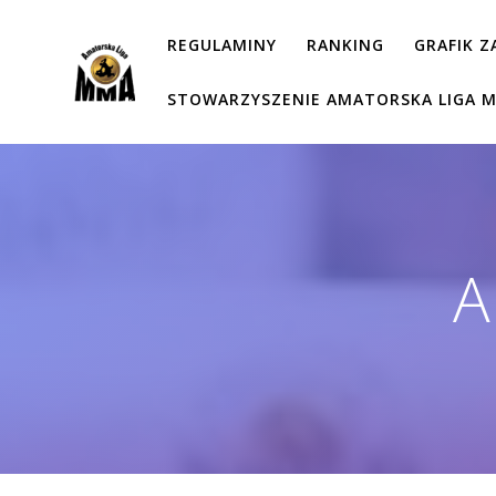
Przejdź
do
REGULAMINY
RANKING
GRAFIK 
treści
STOWARZYSZENIE AMATORSKA LIGA 
A