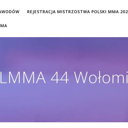
ZAWODÓW
REJESTRACJA MISTRZOSTWA POLSKI MMA 20
MMA
LMMA 44 Wołom