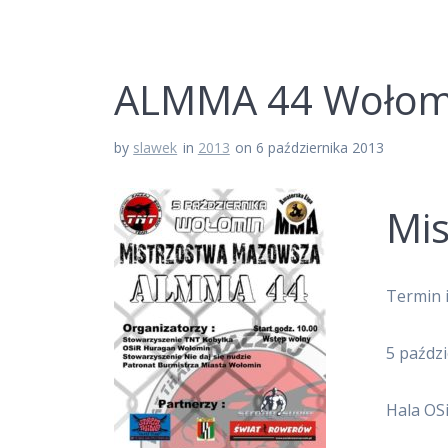
ALMMA 44 Wołom
by
slawek
in
2013
on 6 października 2013
Mi
Termin i
5 paździ
Hala OS