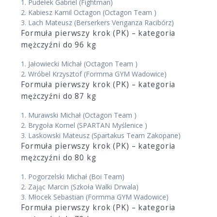
1.
Pudełek Gabriel
(Fightman)
2.
Kabiesz Kamil Octagon
(Octagon Team )
3.
Lach Mateusz
(Berserkers Venganza Racibórz)
Formuła pierwszy krok (PK) – kategoria
mężczyźni do 96 kg
1.
Jałowiecki Michał
(Octagon Team )
2.
Wróbel Krzysztof
(Formma GYM Wadowice)
Formuła pierwszy krok (PK) – kategoria
mężczyźni do 87 kg
1.
Murawski Michał
(Octagon Team )
2.
Brygoła Kornel
(SPARTAN Myślenice )
3.
Laskowski Mateusz
(Spartakus Team Zakopane)
Formuła pierwszy krok (PK) – kategoria
mężczyźni do 80 kg
1.
Pogorzelski Michał
(Boi Team)
2.
Zając Marcin
(Szkoła Walki Drwala)
3.
Młocek Sebastian
(Formma GYM Wadowice)
Formuła pierwszy krok (PK) – kategoria