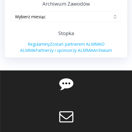
Archiwum Zawodów
Archiwum
zawodów
Stopka
Regulaminy
Zostań partnerem ALMMA
O
ALMMA
Partnerzy i sponsorzy ALMMA
Archiwum