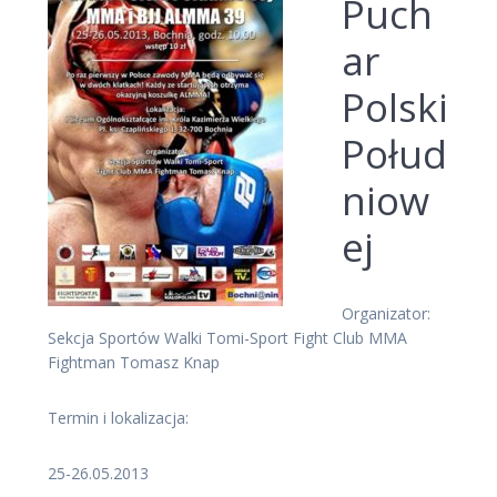
Puch
ar
Polski
Połud
niow
ej
Organizator:
Sekcja Sportów Walki Tomi-Sport Fight Club MMA
Fightman Tomasz Knap
Termin i lokalizacja:
25-26.05.2013