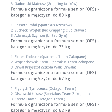
3.
Gadomski Mateusz
(Grappling Kraków)
Formuła ograniczona formuła senior (OFS) –
kategoria mężczyźni do 80 kg
1.
Lassota Rafał
(Spartakus Rzeszów)
2.
Suchecki Wojtek
(Rio Grappling Club Oława )
3.
Adamczyk Szymon
(United Gym)
Formuła ograniczona formuła senior (OFS) –
kategoria mężczyźni do 73 kg
1.
Florek Tadeusz
(Spartakus Team Zakopane)
2.
Wojciechowski Kamil
(Spartakus Team Zakopane)
3.
Drwal Krzysztof
(Szkoła Walki Drwala)
Formuła ograniczona formuła senior (OFS) –
kategoria mężczyźni do 67 kg
1.
Frydrych Tymoteusz
(Octagon Team )
2.
Olszowski Łukasz
(Spartakus Team Zakopane)
3.
Kareta Dawid
(Octagon Team )
Formuła ograniczona formuła senior (OFS) –
kategoria mężczyźni do 62 kg