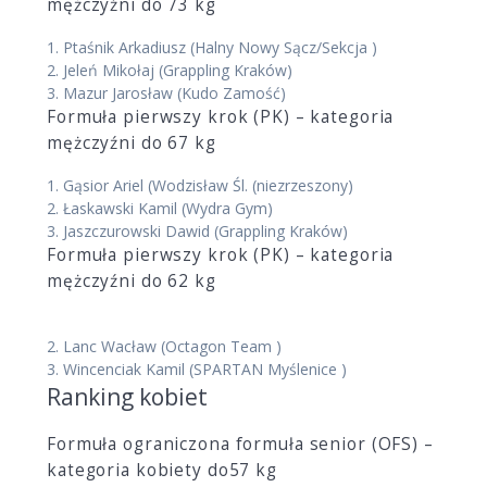
mężczyźni do 73 kg
1.
Ptaśnik Arkadiusz
(Halny Nowy Sącz/Sekcja )
2.
Jeleń Mikołaj
(Grappling Kraków)
3.
Mazur Jarosław
(Kudo Zamość)
Formuła pierwszy krok (PK) – kategoria
mężczyźni do 67 kg
1.
Gąsior Ariel
(Wodzisław Śl. (niezrzeszony)
2.
Łaskawski Kamil
(Wydra Gym)
3.
Jaszczurowski Dawid
(Grappling Kraków)
Formuła pierwszy krok (PK) – kategoria
mężczyźni do 62 kg
2.
Lanc Wacław
(Octagon Team )
3.
Wincenciak Kamil
(SPARTAN Myślenice )
Ranking kobiet
Formuła ograniczona formuła senior (OFS) –
kategoria kobiety do57 kg