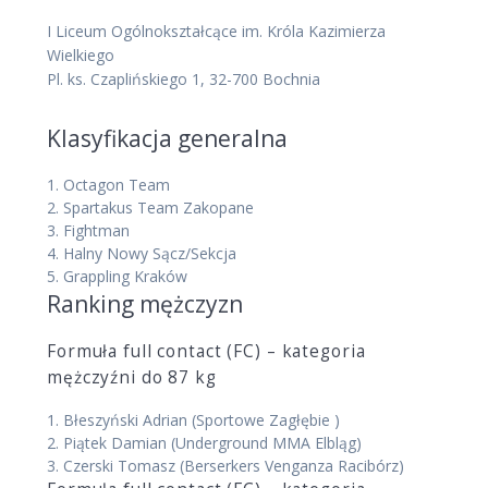
I Liceum Ogólnokształcące im. Króla Kazimierza
Wielkiego
Pl. ks. Czaplińskiego 1, 32-700 Bochnia
Klasyfikacja generalna
1.
Octagon Team
2.
Spartakus Team Zakopane
3.
Fightman
4.
Halny Nowy Sącz/Sekcja
5.
Grappling Kraków
Ranking mężczyzn
Formuła full contact (FC) – kategoria
mężczyźni do 87 kg
1.
Błeszyński Adrian
(Sportowe Zagłębie )
2.
Piątek Damian
(Underground MMA Elbląg)
3.
Czerski Tomasz
(Berserkers Venganza Racibórz)