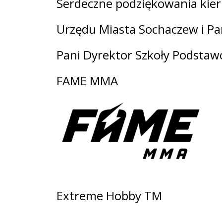
Serdeczne podziękowania kier
Urzędu Miasta Sochaczew i Pa
Pani Dyrektor Szkoły Podstawo
FAME MMA
Extreme Hobby TM