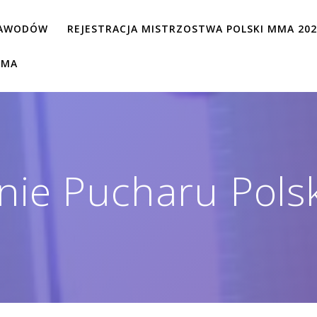
ZAWODÓW
REJESTRACJA MISTRZOSTWA POLSKI MMA 20
MMA
ie Pucharu Pols