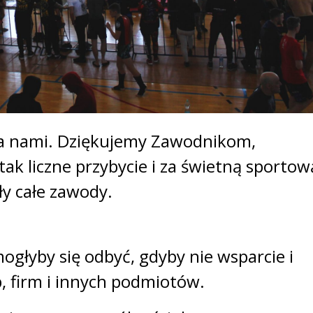
za nami. Dziękujemy Zawodnikom,
k liczne przybycie i za świetną sportow
ły całe zawody.
głyby się odbyć, gdyby nie wsparcie i
, firm i innych podmiotów.