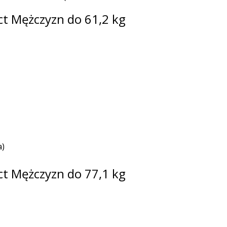
ct Mężczyzn do 61,2 kg
a)
ct Mężczyzn do 77,1 kg