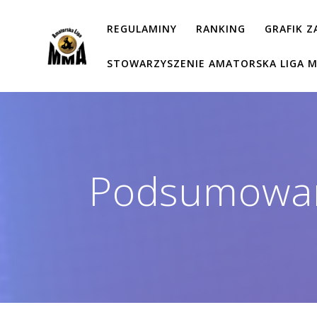
Przejdź
do
REGULAMINY
RANKING
GRAFIK 
treści
STOWARZYSZENIE AMATORSKA LIGA 
Podsumowan