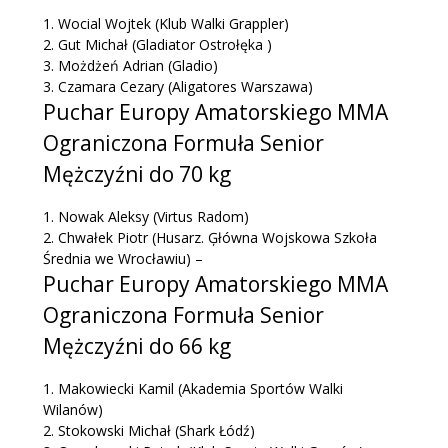
1.
Wocial Wojtek
(Klub Walki Grappler)
2.
Gut Michał
(Gladiator Ostrołęka )
3.
Możdżeń Adrian
(Gladio)
3.
Czamara Cezary
(Aligatores Warszawa)
Puchar Europy Amatorskiego MMA
Ograniczona Formuła Senior
Mężczyźni do 70 kg
1.
Nowak Aleksy
(Virtus Radom)
2.
Chwałek Piotr
(Husarz. Ģłówna Wojskowa Szkoła
Średnia we Wrocławiu)
–
Puchar Europy Amatorskiego MMA
Ograniczona Formuła Senior
Mężczyźni do 66 kg
1.
Makowiecki Kamil
(Akademia Sportów Walki
Wilanów)
2.
Stokowski Michał
(Shark Łódź)