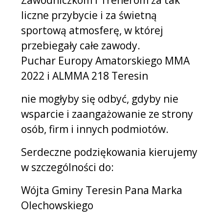
Zawodniczkom i Trenerom za tak
liczne przybycie i za świetną
sportową atmosferę, w której
przebiegały całe zawody.
Puchar Europy Amatorskiego MMA
2022 i ALMMA 218 Teresin
nie mogłyby się odbyć, gdyby nie
wsparcie i zaangażowanie ze strony
osób, firm i innych podmiotów.
Serdeczne podziękowania kierujemy
w szczególności do:
Wójta Gminy Teresin Pana Marka
Olechowskiego