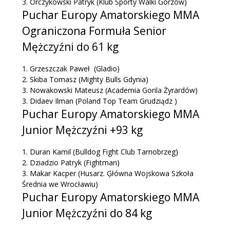
3.
Orczykowski Patryk
(Klub Sporty Walki Gorzów)
Puchar Europy Amatorskiego MMA
Ograniczona Formuła Senior
Mężczyźni do 61 kg
1.
Grzeszczak Paweł
(Gladio)
2.
Skiba Tomasz
(Mighty Bulls Gdynia)
3.
Nowakowski Mateusz
(Academia Gorila Żyrardów)
3.
Didaev Ilman
(Poland Top Team Grudziądz )
Puchar Europy Amatorskiego MMA
Junior Mężczyźni +93 kg
1.
Duran Kamil
(Bulldog Fight Club Tarnobrzeg)
2.
Dziadzio Patryk (
Fightman)
3.
Makar Kacper
(Husarz. Ģłówna Wojskowa Szkoła
Średnia we Wrocławiu)
Puchar Europy Amatorskiego MMA
Junior Mężczyźni do 84 kg