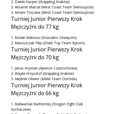
2.
Daleki Kacper
(Grappling Kraków)
3.
Aksamit Marcel
(West Coast Team Świnoujście)
3.
Amani Toscane
(West Coast Team Świnoujście)
Turniej Junior Pierwszy Krok
Mężczyźni do 77 kg
1.
Rodak Mateusz
(Draculino Oświęcim)
2.
Maruszczak Filip
(Shark Top Team Bytom)
Turniej Junior Pierwszy Krok
Mężczyźni do 70 kg
1.
Janus Krystian
(Apeiron Częstochowa)
2.
Wajda Krzysztof
(Grappling Kraków)
3.
Mędrek Oliwier
(MMA Team Ostróda)
Turniej Junior Pierwszy Krok
Mężczyźni do 66 kg
1.
Radwański Bartłomiej
(Dragon Fight Club
Sochaczew)