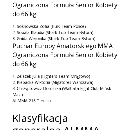
Ograniczona Formuła Senior Kobiety
do 66 kg
1.
Sosnowska Zofia
(Hulk Team Police)
2.
Sobala Klaudia
(Shark Top Team Bytom)
3.
Gnida Weronika
(Shark Top Team Bytom)
Puchar Europy Amatorskiego MMA
Ograniczona Formuła Senior Kobiety
do 66 kg
1.
Żelazek Julia
(Fighters Team Mrągowo)
2.
Klepacka Wiktoria
(Aligatores Warszawa)
3.
Chrzyptowicz Dominika
(Walhalla Fight Club Mińsk
Maz.)
–
ALMMA 218 Teresin
Klasyfikacja