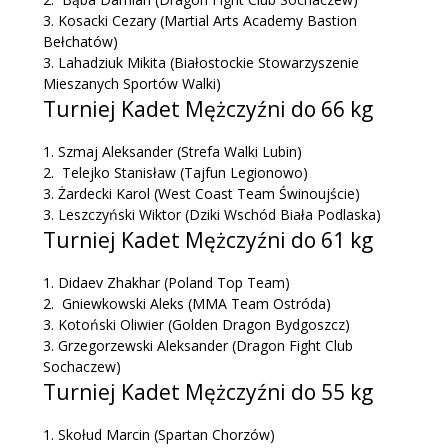
3. Kosacki Cezary (Martial Arts Academy Bastion
Bełchatów)
3. Lahadziuk Mikita (Białostockie Stowarzyszenie
Mieszanych Sportów Walki)
Turniej Kadet Mężczyźni do 66 kg
1. Szmaj Aleksander (Strefa Walki Lubin)
2. Telejko Stanisław (Tajfun Legionowo)
3. Żardecki Karol (West Coast Team Świnoujście)
3. Leszczyński Wiktor (Dziki Wschód Biała Podlaska)
Turniej Kadet Mężczyźni do 61 kg
1. Didaev Zhakhar (Poland Top Team)
2. Gniewkowski Aleks (MMA Team Ostróda)
3. Kotoński Oliwier (Golden Dragon Bydgoszcz)
3. Grzegorzewski Aleksander (Dragon Fight Club
Sochaczew)
Turniej Kadet Mężczyźni do 55 kg
1. Skołud Marcin (Spartan Chorzów)