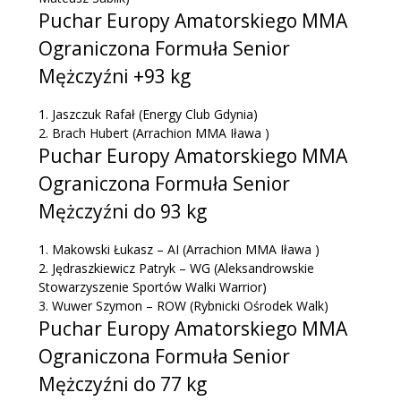
Puchar Europy Amatorskiego MMA
Ograniczona Formuła Senior
Mężczyźni +93 kg
1.
Jaszczuk Rafał
(Energy Club Gdynia)
2.
Brach Hubert
(Arrachion MMA Iława )
Puchar Europy Amatorskiego MMA
Ograniczona Formuła Senior
Mężczyźni do 93 kg
1.
Makowski Łukasz – AI
(Arrachion MMA Iława )
2.
Jędraszkiewicz Patryk – WG
(Aleksandrowskie
Stowarzyszenie Sportów Walki Warrior)
3.
Wuwer Szymon – ROW
(Rybnicki Ośrodek Walk)
Puchar Europy Amatorskiego MMA
Ograniczona Formuła Senior
Mężczyźni do 77 kg