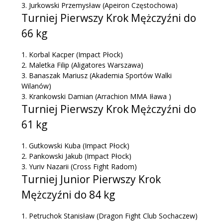
3.
Jurkowski Przemysław
(Apeiron Częstochowa)
Turniej Pierwszy Krok Mężczyźni do
66 kg
1.
Korbal Kacper
(Impact Płock)
2.
Maletka Filip
(Aligatores Warszawa)
3.
Banaszak Mariusz
(Akademia Sportów Walki
Wilanów)
3.
Krankowski Damian
(Arrachion MMA Iława )
Turniej Pierwszy Krok Mężczyźni do
61 kg
1.
Gutkowski Kuba
(Impact Płock)
2.
Pankowski Jakub
(Impact Płock)
3.
Yuriv Nazarii
(Cross Fight Radom)
Turniej Junior Pierwszy Krok
Mężczyźni do 84 kg
1.
Petruchok Stanisław
(Dragon Fight Club Sochaczew)