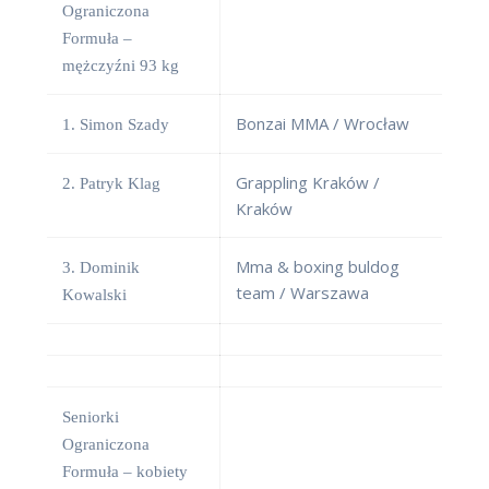
Ograniczona
Formuła –
mężczyźni 93 kg
Bonzai MMA / Wrocław
1. Simon Szady
Grappling Kraków /
2. Patryk Klag
Kraków
Mma & boxing buldog
3. Dominik
team / Warszawa
Kowalski
Seniorki
Ograniczona
Formuła – kobiety