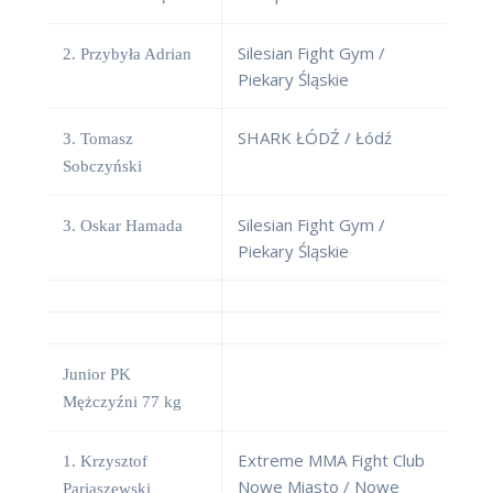
Silesian Fight Gym /
2. Przybyła Adrian
Piekary Śląskie
SHARK ŁÓDŹ / Łódź
3. Tomasz
Sobczyński
Silesian Fight Gym /
3. Oskar Hamada
Piekary Śląskie
Junior PK
Mężczyźni 77 kg
Extreme MMA Fight Club
1. Krzysztof
Nowe Miasto / Nowe
Pariaszewski