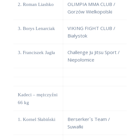
OLIMPIA MMA CLUB /
2. Roman Liashko
Gorzów Wielkopolski
VIKING FIGHT CLUB /
3. Borys Lenarciak
Białystok
Challenge Ju Jitsu Sport /
3. Franciszek Jagła
Niepołomice
Kadeci – mężczyźni
66 kg
Berserker`s Team /
1. Kornel Słabiński
Suwałki