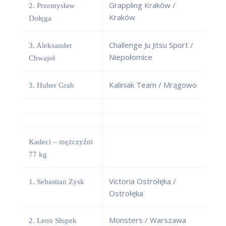
Grappling Kraków /
2. Przemysław
Kraków
Dołęga
Challenge Ju Jitsu Sport /
3. Aleksander
Niepołomice
Chwajoł
Kaliniak Team / Mrągowo
3. Huber Grab
Kadeci – mężczyźni
77 kg
Victoria Ostrołęka /
1. Sebastian Zysk
Ostrołęka
Monsters / Warszawa
2. Leon Słupek