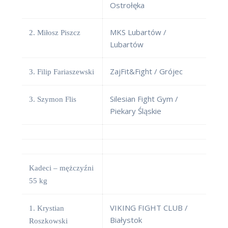
Ostrołęka
MKS Lubartów /
2. Miłosz Piszcz
Lubartów
ZajFit&Fight / Grójec
3. Filip Fariaszewski
Silesian Fight Gym /
3. Szymon Flis
Piekary Śląskie
Kadeci – mężczyźni
55 kg
VIKING FIGHT CLUB /
1. Krystian
Białystok
Roszkowski