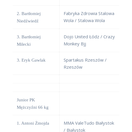
Fabryka Zdrowia Stalowa
2. Bartłomiej
Wola / Stalowa Wola
Niedźwiedź
Dojo United Łódz / Crazy
3. Bartłomiej
Monkey Bjj
Milecki
Spartakus Rzeszów /
3. Eryk Gawlak
Rzeszów
Junior PK
Mężczyźni 66 kg
MMA ValeTudo Białystok
1. Antoni Żmojda
/ Białystok