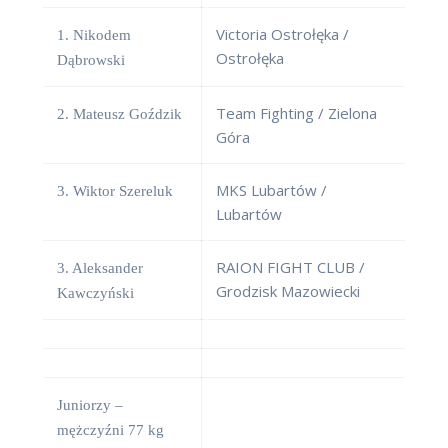
Victoria Ostrołęka /
1. Nikodem
Ostrołęka
Dąbrowski
Team Fighting / Zielona
2. Mateusz Goździk
Góra
MKS Lubartów /
3. Wiktor Szereluk
Lubartów
RAION FIGHT CLUB /
3. Aleksander
Grodzisk Mazowiecki
Kawczyński
Juniorzy –
mężczyźni 77 kg