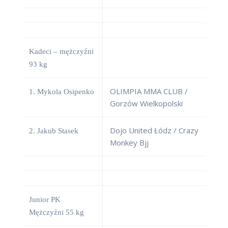
Kadeci – mężczyźni
93 kg
OLIMPIA MMA CLUB /
1. Mykola Osipenko
Gorzów Wielkopolski
Dojo United Łódz / Crazy
2. Jakub Stasek
Monkey Bjj
Junior PK
Mężczyźni 55 kg