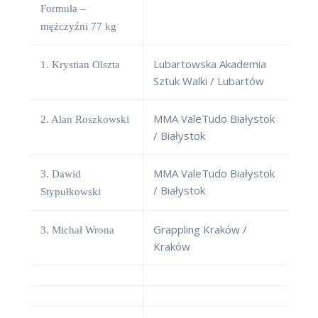
Formuła –
mężczyźni 77 kg
Lubartowska Akademia
1. Krystian Olszta
Sztuk Walki / Lubartów
MMA ValeTudo Białystok
2. Alan Roszkowski
/ Białystok
MMA ValeTudo Białystok
3. Dawid
/ Białystok
Stypułkowski
Grappling Kraków /
3. Michał Wrona
Kraków