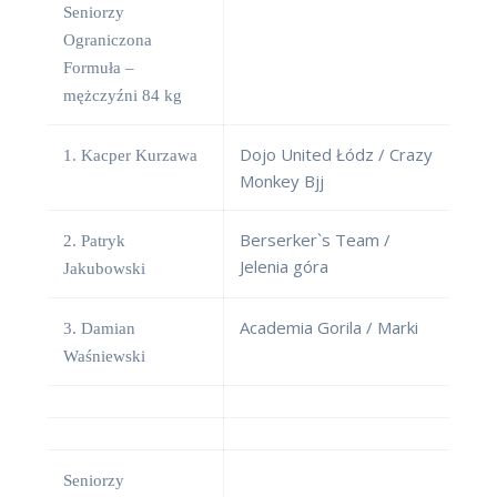
Seniorzy
Ograniczona
Formuła –
mężczyźni 84 kg
Dojo United Łódz / Crazy
1. Kacper Kurzawa
Monkey Bjj
Berserker`s Team /
2. Patryk
Jelenia góra
Jakubowski
Academia Gorila / Marki
3. Damian
Waśniewski
Seniorzy