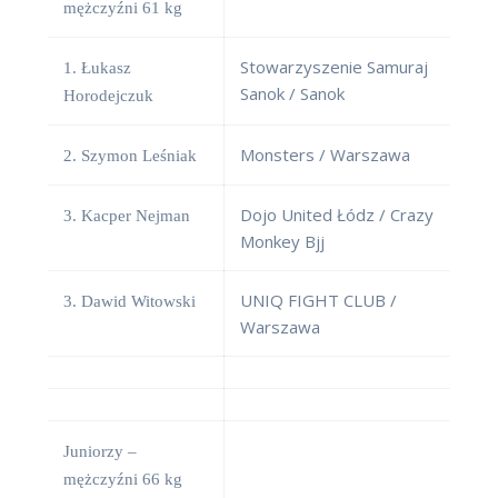
mężczyźni 61 kg
Stowarzyszenie Samuraj
1. Łukasz
Sanok / Sanok
Horodejczuk
Monsters / Warszawa
2. Szymon Leśniak
Dojo United Łódz / Crazy
3. Kacper Nejman
Monkey Bjj
UNIQ FIGHT CLUB /
3. Dawid Witowski
Warszawa
Juniorzy –
mężczyźni 66 kg