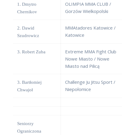
OLIMPIA MMA CLUB /
1. Dmytro
Gorzów Wielkopolski
Chernikov
MMAtadores Katowice /
2. Dawid
Katowice
Szudrowicz
Extreme MMA Fight Club
3. Robert Zuba
Nowe Miasto / Nowe
Miasto nad Pilicą
Challenge Ju Jitsu Sport /
3. Bartłomiej
Niepołomice
Chwajoł
Seniorzy
Ograniczona