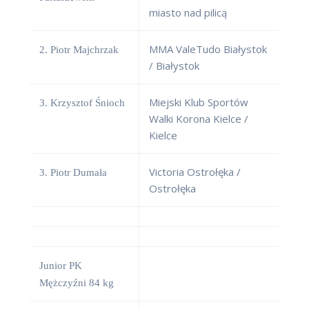
miasto nad pilicą
MMA ValeTudo Białystok
2. Piotr Majchrzak
/ Białystok
Miejski Klub Sportów
3. Krzysztof Śnioch
Walki Korona Kielce /
Kielce
Victoria Ostrołęka /
3. Piotr Dumała
Ostrołęka
Junior PK
Mężczyźni 84 kg