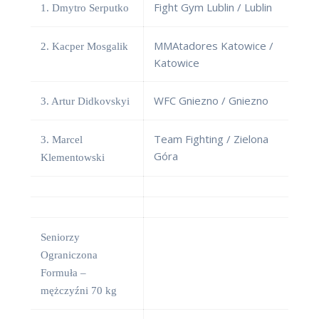
Fight Gym Lublin / Lublin
1. Dmytro Serputko
MMAtadores Katowice /
2. Kacper Mosgalik
Katowice
WFC Gniezno / Gniezno
3. Artur Didkovskyi
Team Fighting / Zielona
3. Marcel
Góra
Klementowski
Seniorzy
Ograniczona
Formuła –
mężczyźni 70 kg