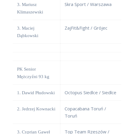
Skra Sport / Warszawa
3. Mariusz
Klimaszewski
ZajFit&Fight / Grójec
3. Maciej
Dąbkowski
PK Senior
Mężczyźni 93 kg
Octopus Siedlce / Siedlce
1. Dawid Płudowski
Copacabana Toruń /
2. Jedrzej Kownacki
Toruń
Top Team Rzeszów /
3. Cyprian Gaweł