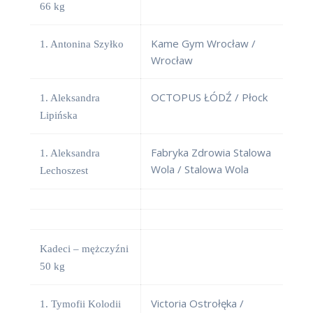
66 kg
Kame Gym Wrocław /
1. Antonina Szyłko
Wrocław
OCTOPUS ŁÓDŹ / Płock
1. Aleksandra
Lipińska
Fabryka Zdrowia Stalowa
1. Aleksandra
Wola / Stalowa Wola
Lechoszest
Kadeci – mężczyźni
50 kg
Victoria Ostrołęka /
1. Tymofii Kolodii