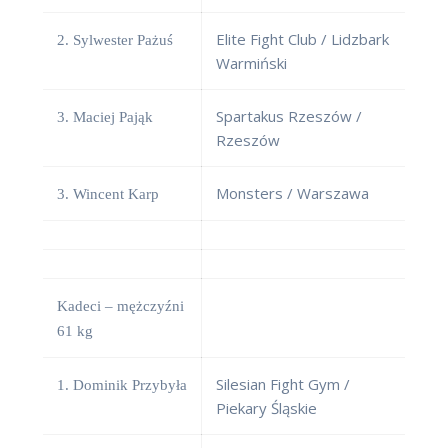
Elite Fight Club / Lidzbark
2. Sylwester Pażuś
Warmiński
Spartakus Rzeszów /
3. Maciej Pająk
Rzeszów
Monsters / Warszawa
3. Wincent Karp
Kadeci – mężczyźni
61 kg
Silesian Fight Gym /
1. Dominik Przybyła
Piekary Śląskie