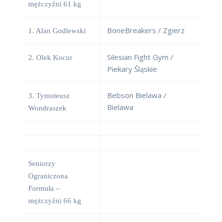
mężczyźni 61 kg
BoneBreakers / Zgierz
1. Alan Godlewski
Silesian Fight Gym /
2. Olek Kocur
Piekary Śląskie
Bebson Bielawa /
3. Tymoteusz
Bielawa
Wondraszek
Seniorzy
Ograniczona
Formuła –
mężczyźni 66 kg