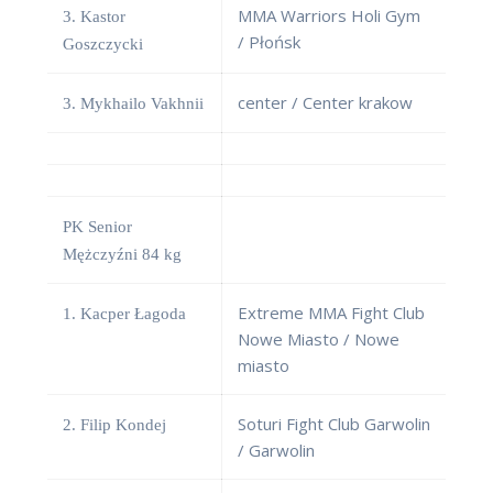
MMA Warriors Holi Gym
3. Kastor
/ Płońsk
Goszczycki
center / Center krakow
3. Mykhailo Vakhnii
PK Senior
Mężczyźni 84 kg
Extreme MMA Fight Club
1. Kacper Łagoda
Nowe Miasto / Nowe
miasto
Soturi Fight Club Garwolin
2. Filip Kondej
/ Garwolin