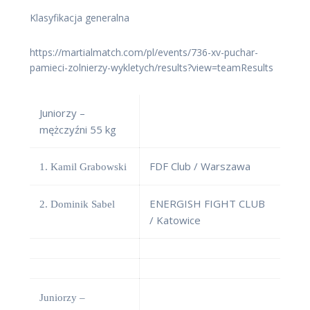
Klasyfikacja generalna
https://martialmatch.com/pl/events/736-xv-puchar-
pamieci-zolnierzy-wykletych/results?view=teamResults
Juniorzy –
mężczyźni 55 kg
FDF Club / Warszawa
1. Kamil Grabowski
ENERGISH FIGHT CLUB
2. Dominik Sabel
/ Katowice
Juniorzy –