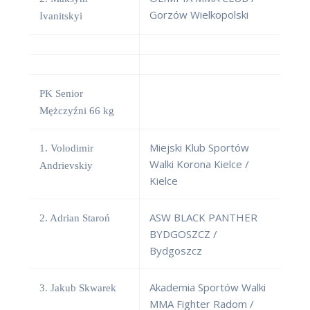
Gorzów Wielkopolski
Ivanitskyi
PK Senior
Mężczyźni 66 kg
Miejski Klub Sportów
1. Volodimir
Walki Korona Kielce /
Andrievskiy
Kielce
ASW BLACK PANTHER
2. Adrian Staroń
BYDGOSZCZ /
Bydgoszcz
Akademia Sportów Walki
3. Jakub Skwarek
MMA Fighter Radom /