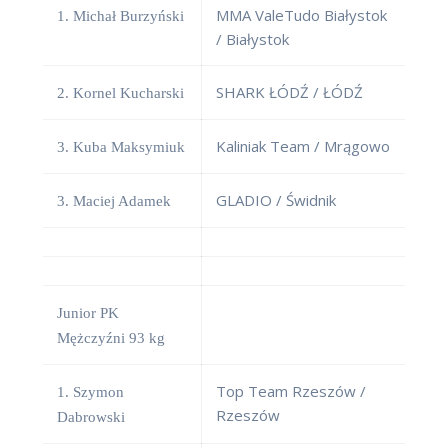
MMA ValeTudo Białystok
1. Michał Burzyński
/ Białystok
SHARK ŁÓDŹ / ŁÓDŹ
2. Kornel Kucharski
Kaliniak Team / Mrągowo
3. Kuba Maksymiuk
GLADIO / Świdnik
3. Maciej Adamek
Junior PK
Mężczyźni 93 kg
Top Team Rzeszów /
1. Szymon
Rzeszów
Dabrowski