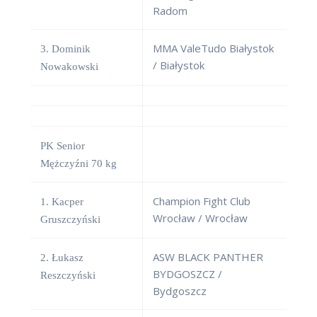
Radom
MMA ValeTudo Białystok
3. Dominik
/ Białystok
Nowakowski
PK Senior
Mężczyźni 70 kg
Champion Fight Club
1. Kacper
Wrocław / Wrocław
Gruszczyński
ASW BLACK PANTHER
2. Łukasz
BYDGOSZCZ /
Reszczyński
Bydgoszcz