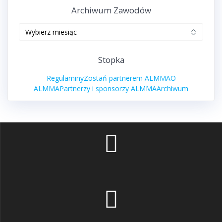
Archiwum Zawodów
Archiwum
zawodów
Stopka
Regulaminy
Zostań partnerem ALMMA
O
ALMMA
Partnerzy i sponsorzy ALMMA
Archiwum