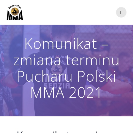
Przejdź
do
treści
Komunikat –
zmiana terminu
Pucharu Polski
MMA 2021