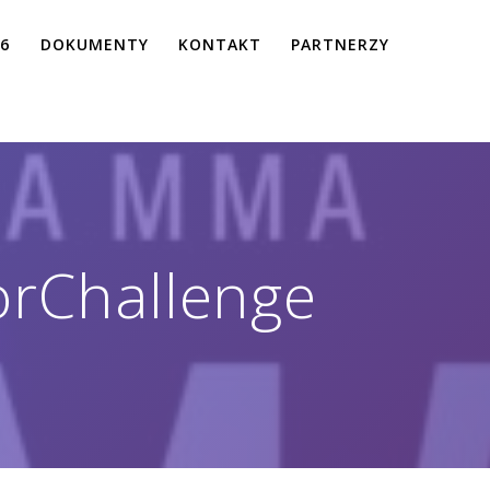
26
DOKUMENTY
KONTAKT
PARTNERZY
orChallenge