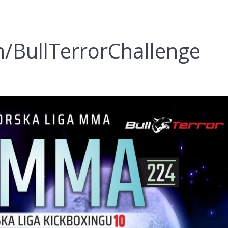
/BullTerrorChallenge