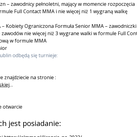
n – zawodnicy pełnoletni, mający w momencie rozpoczęcia
rmule Full Contact MMA i nie więcej niż 1 wygraną walkę
 – Kobiety Ograniczona Formuła Senior MMA – zawodniczki
zawodów nie więcej niż 3 wygrane walki w formule Full Con
odową w formule MMA
nior
blin odbędą się turnieje:
znajdziecie na stronie :
skiej
…
e otwarcie
 jest posiadanie: