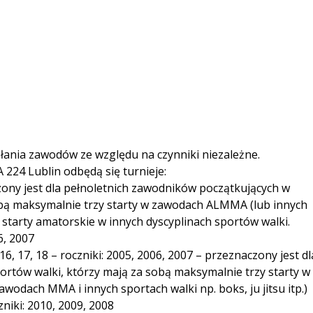
ania zawodów ze względu na czynniki niezależne.
224 Lublin odbędą się turnieje:
ony jest dla pełnoletnich zawodników początkujących w
sobą maksymalnie trzy starty w zawodach ALMMA (lub innych
tarty amatorskie w innych dyscyplinach sportów walki.
6, 2007
6, 17, 18 – roczniki: 2005, 2006, 2007 – przeznaczony jest dl
ortów walki, którzy mają za sobą maksymalnie trzy starty w
dach MMA i innych sportach walki np. boks, ju jitsu itp.)
zniki: 2010, 2009, 2008