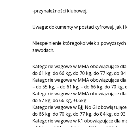
-przynależności klubowej.
Uwaga: dokumenty w postaci cyfrowej, jak 
Niespełnienie któregokolwiek z powyższyc
zawodach.
Kategorie wagowe w MMA obowiązujące dla m
do 61 kg, do 66 kg, do 70 kg, do 77 kg, do 8
Kategorie wagowe w MMA obowiązujące dla 
– do 55 kg, – do 61 kg, – do 66 kg, do 70 kg, 
Kategorie wagowe w MMA obowiązujące dla 
do 57 kg, do 66 kg, +66kg
Kategorie wagowe w BJJ No Gi obowiązujące d
do 66 kg, do 70 kg, do 77 kg, do 84 kg, do 9
Kategorie wagowe w K1 obowiązujące dla mężc