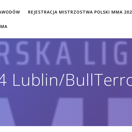
ZAWODÓW
REJESTRACJA MISTRZOSTWA POLSKI MMA 20
MMA
Lublin/BullTerr