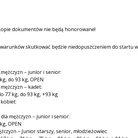
i kopie dokumentów nie będą honorowane!
h warunków skutkować będzie niedopuszczeniem do startu 
ężczyzn – junior i senior:
4 kg, do 93 kg, OPEN
mężczyzn – kadet:
do 77 kg, do 93 kg, +93 kg
kobiet:
la mężczyzn – junior i senior:
3 kg, OPEN
zyzn – Junior starszy, senior, młodzieżowiec: