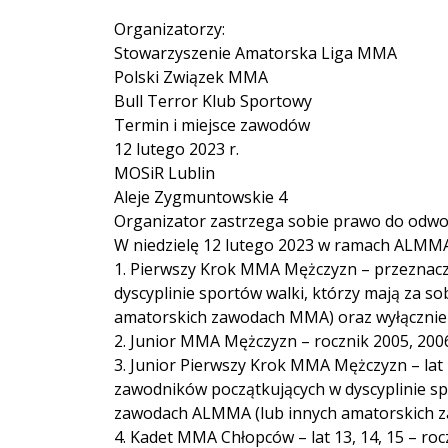
Organizatorzy:
Stowarzyszenie Amatorska Liga MMA
Polski Związek MMA
Bull Terror Klub Sportowy
Termin i miejsce zawodów
12 lutego 2023 r.
MOSiR Lublin
Aleje Zygmuntowskie 4
Organizator zastrzega sobie prawo do odwoł
W niedzielę 12 lutego 2023 w ramach ALMMA 
1. Pierwszy Krok MMA Mężczyzn – przeznacz
dyscyplinie sportów walki, którzy mają za 
amatorskich zawodach MMA) oraz wyłącznie s
2. Junior MMA Mężczyzn – rocznik 2005, 200
3. Junior Pierwszy Krok MMA Mężczyzn – lat 1
zawodników początkujących w dyscyplinie sp
zawodach ALMMA (lub innych amatorskich zawo
4. Kadet MMA Chłopców – lat 13, 14, 15 – roc