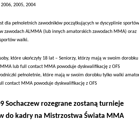
: 2006, 2005, 2004
t dla pełnoletnich zawodników początkujących w dyscyplinie sportó
rty w zawodach ALMMA (lub innych amatorskich zawodach MMA) oraz
sportów walki.
y, które ukończyły 18 lat – Seniorzy, którzy mają w swoim dorobku 
MMA lub full contact MMA powoduje dyskwalifikację z OFS
dniczki pełnoletnie, które mają w swoim dorobku tylko walki amato
l contact MMA powoduje dyskwalifikację z OFS
Sochaczew rozegrane zostaną turnieje
rów do kadry na Mistrzostwa Świata MMA