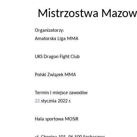
Mistrzostwa Mazow
Organizatorzy:
Amatorska Liga MMA
UKS Dragon Fight Club
Polski Związek MMA
Termin i miejsce zawodów
22
stycznia
202
2
r.
Hala sportowa MOSiR