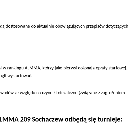
ędą dostosowane do aktualnie obowiązujących przepisów dotyczących
i w rankingu ALMMA, którzy jako pierwsi dokonają opłaty startowej.
ogli wystartować.
awodów ze względu na czynniki niezależne (związane z zagrożeniem
LMMA 209 Sochaczew
odbędą się turnieje: