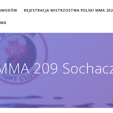
ZAWODÓW
REJESTRACJA MISTRZOSTWA POLSKI MMA 20
MMA
MMA 209 Sochac