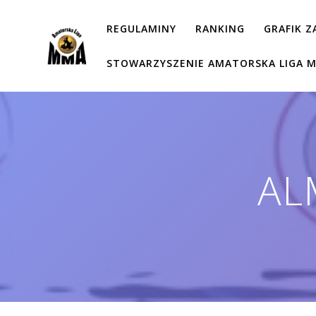
Przejdź
do
REGULAMINY
RANKING
GRAFIK 
treści
STOWARZYSZENIE AMATORSKA LIGA 
AL