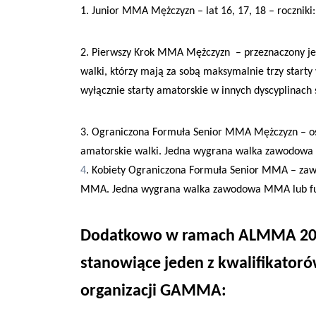
1. Junior MMA Mężczyzn – lat 16, 17, 18 – roczniki
2. Pierwszy Krok MMA Mężczyzn – przeznaczony jes
walki, którzy mają za sobą maksymalnie trzy sta
wyłącznie starty amatorskie w innych dyscyplinach 
3. Ograniczona Formuła Senior MMA Mężczyzn – osob
amatorskie walki. Jedna wygrana walka zawodowa 
4
. Kobiety Ograniczona Formuła Senior MMA – zawo
MMA. Jedna wygrana walka zawodowa MMA lub ful
Dodatkowo w ramach ALMMA 209 
stanowiące jeden z kwalifikato
organizacji GAMMA: