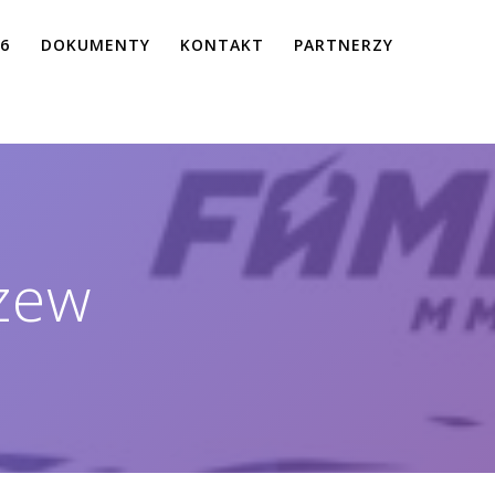
26
DOKUMENTY
KONTAKT
PARTNERZY
zew