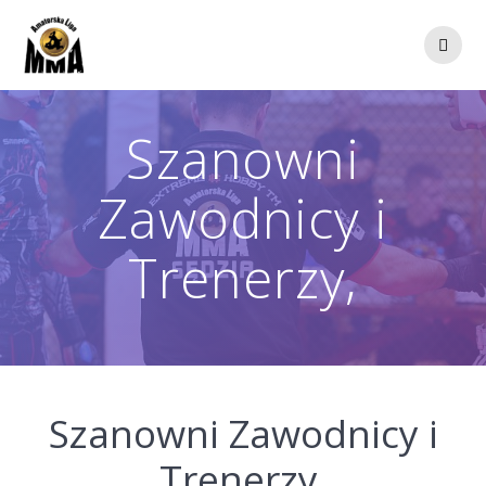
Przejdź
do
treści
Szanowni
Zawodnicy i
Trenerzy,
Szanowni Zawodnicy i
Trenerzy,