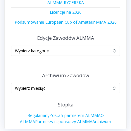
ALMMA RYCERSKA
Licencje na 2026
Podsumowanie European Cup of Amateur MMA 2026
Edycje Zawodów ALMMA
Edycje
zawodów
ALMMA
Archiwum Zawodów
Archiwum
zawodów
Stopka
Regulaminy
Zostań partnerem ALMMA
O
ALMMA
Partnerzy i sponsorzy ALMMA
Archiwum