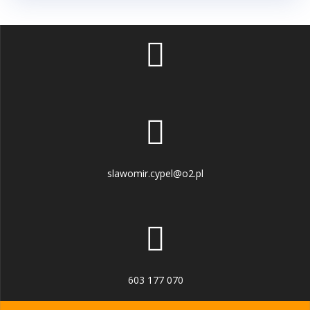
slawomir.cypel@o2.pl
603 177 070