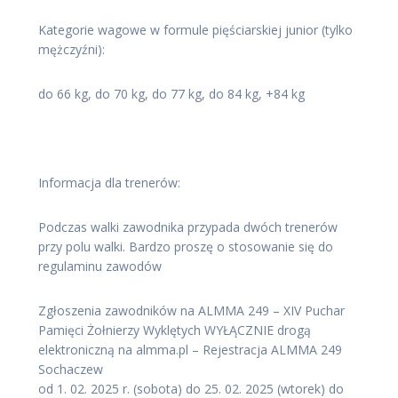
Kategorie wagowe w formule pięściarskiej junior (tylko
mężczyźni):
do 66 kg, do 70 kg, do 77 kg, do 84 kg, +84 kg
Informacja dla trenerów:
Podczas walki zawodnika przypada dwóch trenerów
przy polu walki. Bardzo proszę o stosowanie się do
regulaminu zawodów
Zgłoszenia zawodników na ALMMA 249 – XIV Puchar
Pamięci Żołnierzy Wyklętych WYŁĄCZNIE drogą
elektroniczną na almma.pl – Rejestracja ALMMA 249
Sochaczew
od 1. 02. 2025 r. (sobota) do 25. 02. 2025 (wtorek) do