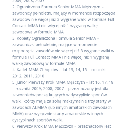
2009, 2008, 2007
2. Ograniczona Formuła Senior MMA Mężczyzn –
zawodnicy pełnoletni, mający w momencie rozpoczęcia
zawodów nie więcej niż 3 wygrane walki w formule Full
Contact MMA i nie więcej niż 1 wygraną walkę
zawodową w formule MMA
3. Kobiety Ograniczona Formuła Senior MMA –
zawodniczki pełnoletnie, mające w momencie
rozpoczęcia zawodów nie więcej niż 3 wygrane walki w
formule Full Contact MMA i nie więcej niż 1 wygraną
walkę zawodową w formule MMA
4. Kadet MMA Chłopców – lat 13, 14, 15 – roczniki:
2012, 2011, 2010
5. Junior Pierwszy Krok MMA Mężczyzn – lat 16, 17, 18
– roczniki: 2009, 2008, 2007 – przeznaczony jest dla
zawodników początkujących w dyscyplinie sportów
walki, którzy mają za sobą maksymalnie trzy starty w
zawodach ALMMA (lub innych amatorskich zawodach
MMA) oraz wyłącznie starty amatorskie w innych
dyscyplinach sportów walki.
6. Pierwszy Krok MMA Mężczyzn – przeznaczony jest