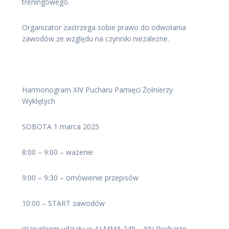
treningowego.
Organizator zastrzega sobie prawo do odwołania
zawodów ze względu na czynniki niezależne.
Harmonogram XIV Pucharu Pamięci Żołnierzy
Wyklętych
SOBOTA 1 marca 2025
8:00 – 9:00 – ważenie
9:00 – 9:30 – omówienie przepisów
10:00 – START zawodów
Warunkiem udziału w ALMMA 249 – XIV Pucharze