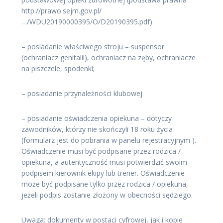
http://prawo.sejm.gov.pl/
…/WDU20190000395/O/D20190395.pdf)
– posiadanie właściwego stroju – suspensor
(ochraniacz genitalii), ochraniacz na zęby, ochraniacze
na piszczele, spodenki;
– posiadanie przynależności klubowej
– posiadanie oświadczenia opiekuna – dotyczy
zawodników, którzy nie skończyli 18 roku życia
(formularz jest do pobrania w panelu rejestracyjnym ).
Oświadczenie musi być podpisane przez rodzica /
opiekuna, a autentyczność musi potwierdzić swoim
podpisem kierownik ekipy lub trener. Oświadczenie
może być podpisane tylko przez rodzica / opiekuna,
jeżeli podpis zostanie złożony w obecności sędziego.
Uwaga: dokumenty w postaci cyfrowej, jak i kopie