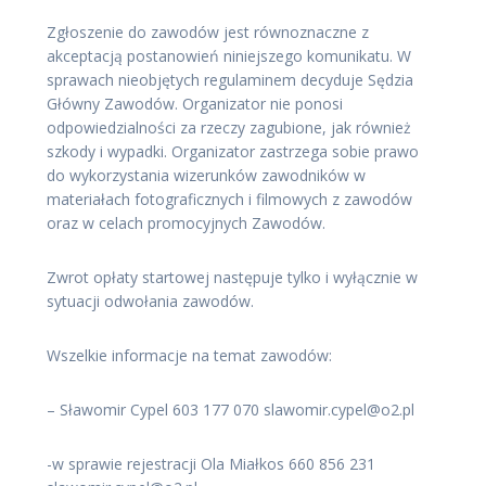
Zgłoszenie do zawodów jest równoznaczne z
akceptacją postanowień niniejszego komunikatu. W
sprawach nieobjętych regulaminem decyduje Sędzia
Główny Zawodów. Organizator nie ponosi
odpowiedzialności za rzeczy zagubione, jak również
szkody i wypadki. Organizator zastrzega sobie prawo
do wykorzystania wizerunków zawodników w
materiałach fotograficznych i filmowych z zawodów
oraz w celach promocyjnych Zawodów.
Zwrot opłaty startowej następuje tylko i wyłącznie w
sytuacji odwołania zawodów.
Wszelkie informacje na temat zawodów:
– Sławomir Cypel 603 177 070 slawomir.cypel@o2.pl
-w sprawie rejestracji Ola Miałkos 660 856 231