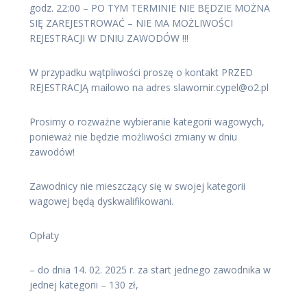
godz. 22:00 – PO TYM TERMINIE NIE BĘDZIE MOŻNA
SIĘ ZAREJESTROWAĆ – NIE MA MOŻLIWOŚCI
REJESTRACJI W DNIU ZAWODÓW !!!
W przypadku wątpliwości proszę o kontakt PRZED
REJESTRACJĄ mailowo na adres slawomir.cypel@o2.pl
Prosimy o rozważne wybieranie kategorii wagowych,
ponieważ nie będzie możliwości zmiany w dniu
zawodów!
Zawodnicy nie mieszczący się w swojej kategorii
wagowej będą dyskwalifikowani.
Opłaty
– do dnia 14. 02. 2025 r. za start jednego zawodnika w
jednej kategorii – 130 zł,