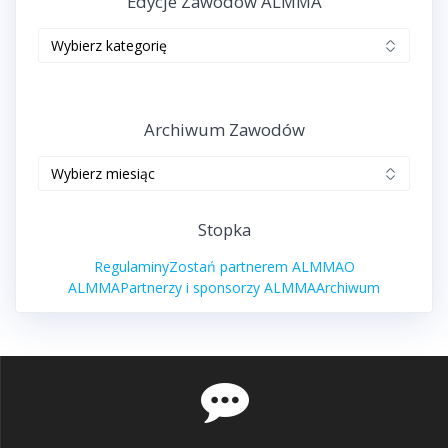
Edycje Zawodów ALMMA
Edycje
zawodów
ALMMA
Archiwum Zawodów
Archiwum
zawodów
Stopka
Regulaminy
Zostań partnerem ALMMA
O
ALMMA
Partnerzy i sponsorzy ALMMA
Archiwum