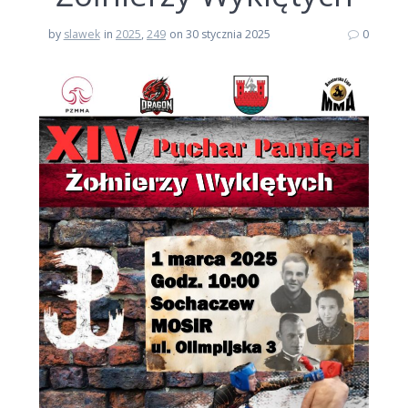
by
slawek
in
2025
,
249
on 30 stycznia 2025
0