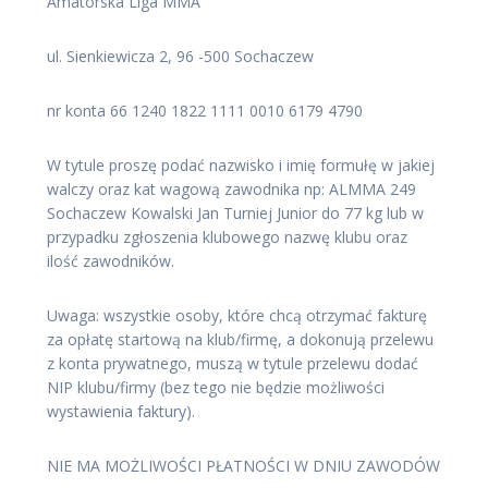
Amatorska Liga MMA
ul. Sienkiewicza 2, 96 -500 Sochaczew
nr konta 66 1240 1822 1111 0010 6179 4790
W tytule proszę podać nazwisko i imię formułę w jakiej
walczy oraz kat wagową zawodnika np: ALMMA 249
Sochaczew Kowalski Jan Turniej Junior do 77 kg lub w
przypadku zgłoszenia klubowego nazwę klubu oraz
ilość zawodników.
Uwaga: wszystkie osoby, które chcą otrzymać fakturę
za opłatę startową na klub/firmę, a dokonują przelewu
z konta prywatnego, muszą w tytule przelewu dodać
NIP klubu/firmy (bez tego nie będzie możliwości
wystawienia faktury).
NIE MA MOŻLIWOŚCI PŁATNOŚCI W DNIU ZAWODÓW