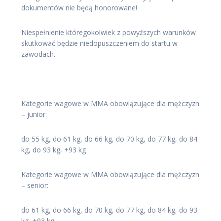
dokumentów nie będą honorowane!
Niespełnienie któregokolwiek z powyższych warunków
skutkować będzie niedopuszczeniem do startu w
zawodach.
Kategorie wagowe w MMA obowiązujące dla mężczyzn
– junior:
do 55 kg, do 61 kg, do 66 kg, do 70 kg, do 77 kg, do 84
kg, do 93 kg, +93 kg
Kategorie wagowe w MMA obowiązujące dla mężczyzn
– senior:
do 61 kg, do 66 kg, do 70 kg, do 77 kg, do 84 kg, do 93
kg, +93 kg