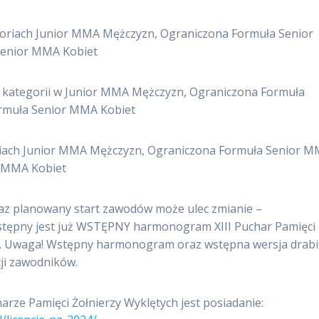
goriach Junior MMA Mężczyzn, Ograniczona Formuła Senior
Senior MMA Kobiet
 kategorii w Junior MMA Mężczyzn, Ograniczona Formuła
rmuła Senior MMA Kobiet
riach Junior MMA Mężczyzn, Ograniczona Formuła Senior 
r MMA Kobiet
z planowany start zawodów może ulec zmianie –
 dostępny jest już WSTĘPNY harmonogram XIII Puchar Pamięci
i. Uwaga! Wstępny harmonogram oraz wstępna wersja drab
ji zawodników.
rze Pamięci Żołnierzy Wyklętych jest posiadanie: