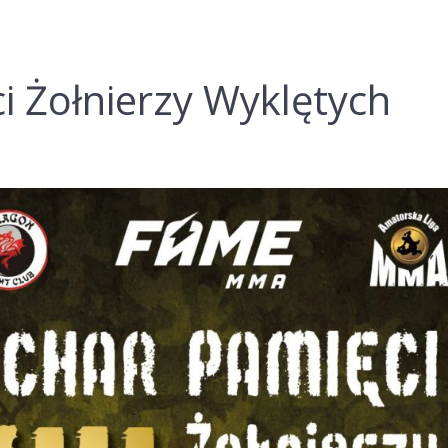
ci Żołnierzy Wyklętych