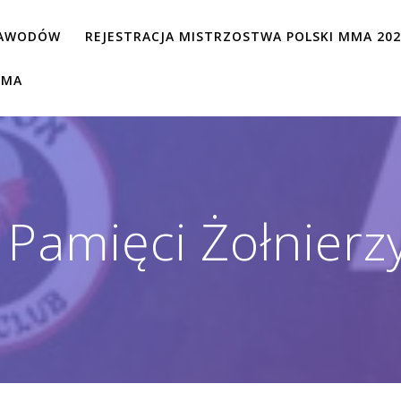
ZAWODÓW
REJESTRACJA MISTRZOSTWA POLSKI MMA 20
MMA
r Pamięci Żołnierz