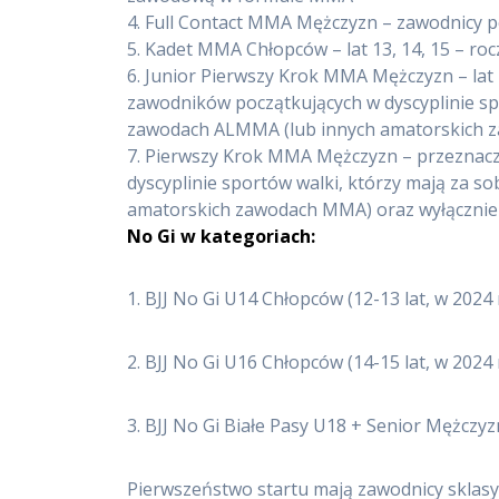
4. Full Contact MMA Mężczyzn – zawodnicy p
5. Kadet MMA Chłopców – lat 13, 14, 15 – roc
6. Junior Pierwszy Krok MMA Mężczyzn – lat 1
zawodników początkujących w dyscyplinie sp
zawodach ALMMA (lub innych amatorskich zawo
7. Pierwszy Krok MMA Mężczyzn – przeznacz
dyscyplinie sportów walki, którzy mają za 
amatorskich zawodach MMA) oraz wyłącznie s
No Gi w kategoriach:
1. BJJ No Gi U14 Chłopców (12-13 lat, w 2024
2. BJJ No Gi U16 Chłopców (14-15 lat, w 2024
3. BJJ No Gi Białe Pasy U18 + Senior Mężczyzn
Pierwszeństwo startu mają zawodnicy sklas