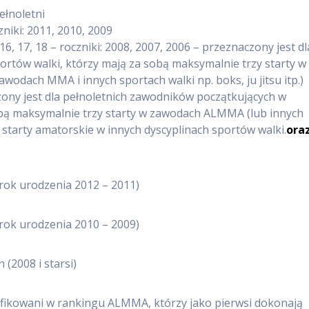
ełnoletni
zniki: 2011, 2010, 2009
6, 17, 18 – roczniki: 2008, 2007, 2006 – przeznaczony jest dl
ortów walki, którzy mają za sobą maksymalnie trzy starty w
dach MMA i innych sportach walki np. boks, ju jitsu itp.)
ony jest dla pełnoletnich zawodników początkujących w
sobą maksymalnie trzy starty w zawodach ALMMA (lub innych
tarty amatorskie w innych dyscyplinach sportów walki.
ora
 rok urodzenia 2012 – 2011)
 rok urodzenia 2010 – 2009)
 (2008 i starsi)
yfikowani w rankingu ALMMA, którzy jako pierwsi dokonają