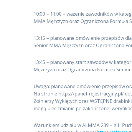
10:00 – 11:00 – ważenie zawodników w kate
MMA Mężczyzn oraz Ograniczona Formuła 
13:15 – planowane omówienie przepisów dla
Senior MMA Mężczyzn oraz Ograniczona Fo
13:45 – planowany start zawodów w katego
Mężczyzn oraz Ograniczona Formuła Senio
Uwaga: planowane omówienie przepisów ora
Na stronie https://panel-rejestracyjny.pl/
Żołnierzy Wyklętych oraz WSTĘPNE drabink
mogą ulec zmianie po zakończonej weryfikac
Warunkiem udziału w ALMMA 239 – XIII Pucha