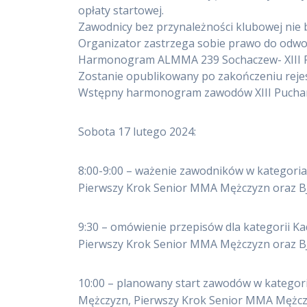
opłaty startowej.
Zawodnicy bez przynależności klubowej nie 
Organizator zastrzega sobie prawo do odwoł
Harmonogram ALMMA 239 Sochaczew- XIII Pu
Zostanie opublikowany po zakończeniu rejes
Wstępny harmonogram zawodów XIII Puchar 
Sobota 17 lutego 2024:
8:00-9:00 – ważenie zawodników w kategor
Pierwszy Krok Senior MMA Mężczyzn oraz BJ
9:30 – omówienie przepisów dla kategorii 
Pierwszy Krok Senior MMA Mężczyzn oraz BJ
10:00 – planowany start zawodów w katego
Mężczyzn, Pierwszy Krok Senior MMA Mężczy