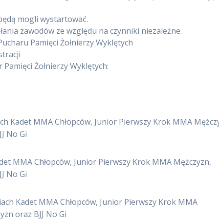
będą mogli wystartować.
ania zawodów ze względu na czynniki niezależne.
charu Pamięci Żołnierzy Wyklętych
tracji
Pamięci Żołnierzy Wyklętych:
iach Kadet MMA Chłopców, Junior Pierwszy Krok MMA Mężcz
J No Gi
Kadet MMA Chłopców, Junior Pierwszy Krok MMA Mężczyzn,
J No Gi
riach Kadet MMA Chłopców, Junior Pierwszy Krok MMA
zn oraz BJJ No Gi