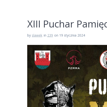
XIII Puchar Pamię
by
slawek
in
239
on 19 stycznia 2024