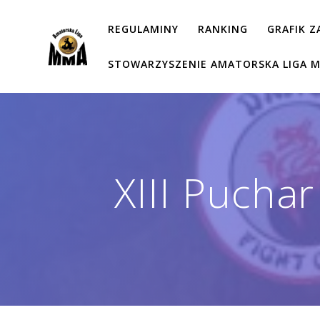
Przejdź
do
REGULAMINY
RANKING
GRAFIK 
treści
STOWARZYSZENIE AMATORSKA LIGA 
XIII Pucha