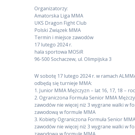
Organizatorzy:
Amatorska Liga MMA
UKS Dragon Fight Club
Polski Związek MMA
Termin i miejsce zawodów
17 lutego 2024 r.
hala sportowa MOSiR
96-500 Sochaczew, ul. Olimpijska 3
W sobotę 17 lutego 2024 r. w ramach ALMMA 
odbędą się turnieje MMA:
1. Junior MMA Mężczyzn – lat 16, 17, 18 – roc
2. Ograniczona Formuła Senior MMA Mężczyz
zawodów nie więcej niż 3 wygrane walki w fo
zawodową w formule MMA
3. Kobiety Ograniczona Formuła Senior MMA
zawodów nie więcej niż 3 wygrane walki w fo
zawodową w formule MMA