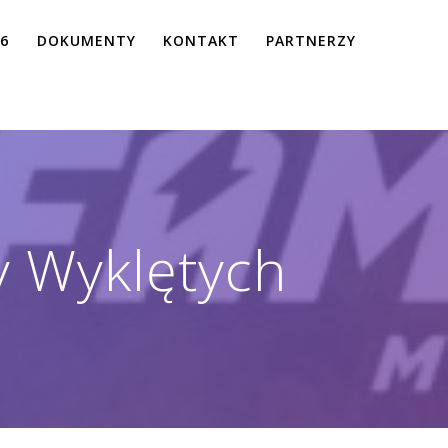
26
DOKUMENTY
KONTAKT
PARTNERZY
y Wyklętych